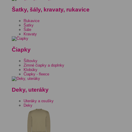
Šatky, šály, kravaty, rukavice
Rukavice
Šatky
Šále
Kravaty
Čiapky
Šiltovky
Zimné čiapky a doplnky
Klobúky
Čiapky - fleece
Deky, uteráky
Uteráky a osušky
Deky