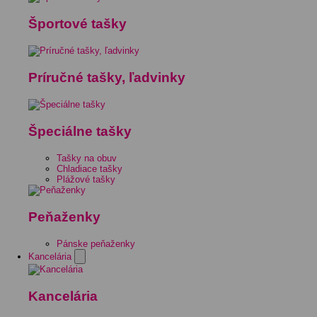
Športové tašky
Príručné tašky, ľadvinky
Špeciálne tašky
Tašky na obuv
Chladiace tašky
Plážové tašky
Peňaženky
Pánske peňaženky
Kancelária
Kancelária