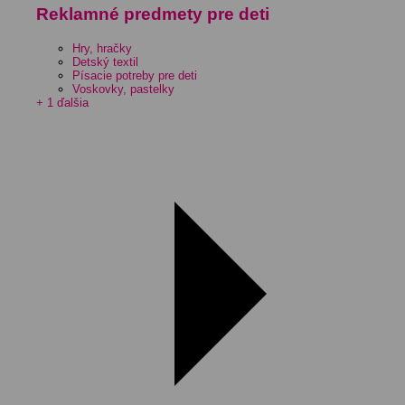
Reklamné predmety pre deti
Hry, hračky
Detský textil
Písacie potreby pre deti
Voskovky, pastelky
+ 1 ďalšia