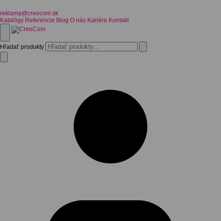
reklama@creocom.sk
Katalógy
Referencie
Blog
O nás
Kariéra
Kontakt
Hľadať produkty