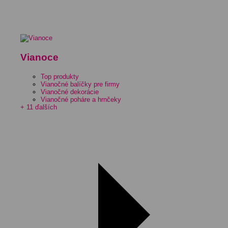
Vianoce
Top produkty
Vianočné balíčky pre firmy
Vianočné dekorácie
Vianočné poháre a hrnčeky
+ 11 ďalších