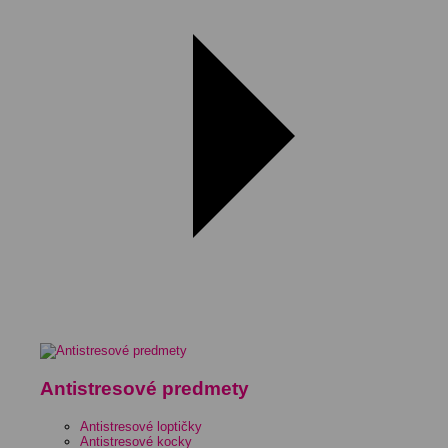
Antistresové predmety
Antistresové loptičky
Antistresové kocky