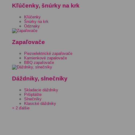
Kľúčenky, šnúrky na krk
Kľúčenky
Šnúrky na krk
Odznaky
Zapaľovače
Piezoelektrické zapaľovače
Kamienkové zapalovače
BBQ zapaľovače
Dáždniky, slnečníky
Skladacie dáždniky
Pršiplášte
Slnečníky
Klasické dáždniky
+ 2 ďalšie