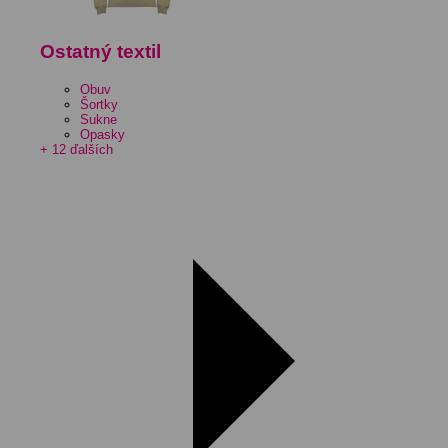
Ostatný textil
Obuv
Šortky
Sukne
Opasky
+ 12 ďalších