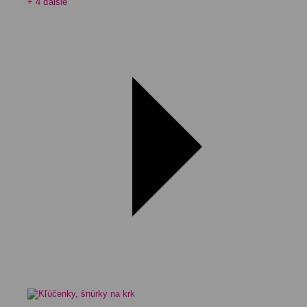
+ 4 ďalšie