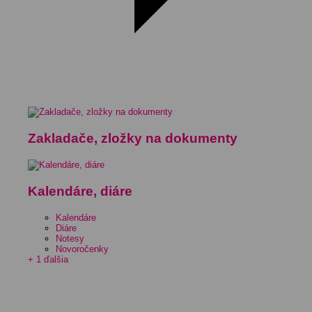
Zakladače, zložky na dokumenty
Kalendáre, diáre
Kalendáre
Diáre
Notesy
Novoročenky
+ 1 ďalšia