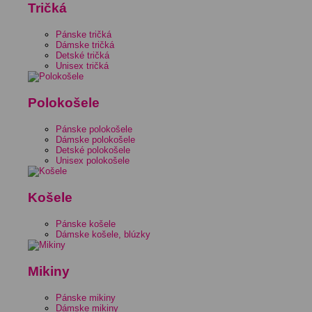
Tričká
Pánske tričká
Dámske tričká
Detské tričká
Unisex tričká
Polokošele
Pánske polokošele
Dámske polokošele
Detské polokošele
Unisex polokošele
Košele
Pánske košele
Dámske košele, blúzky
Mikiny
Pánske mikiny
Dámske mikiny