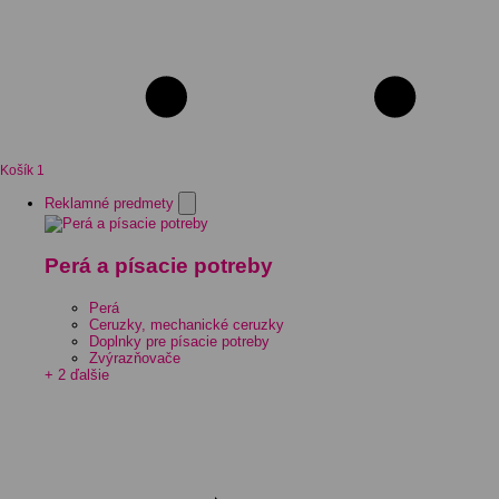
Košík
1
Reklamné predmety
Perá a písacie potreby
Perá
Ceruzky, mechanické ceruzky
Doplnky pre písacie potreby
Zvýrazňovače
+ 2 ďalšie