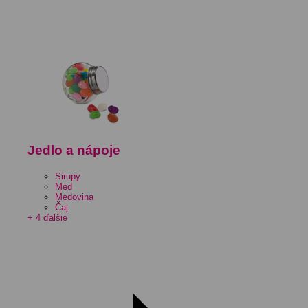
Jedlo a nápoje
Sirupy
Med
Medovina
Čaj
+ 4 ďalšie