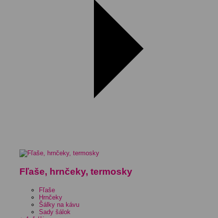
Fľaše, hrnčeky, termosky
Fľaše
Hrnčeky
Šálky na kávu
Sady šálok