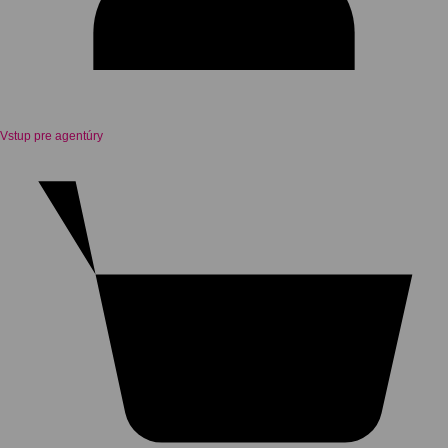
Vstup pre agentúry