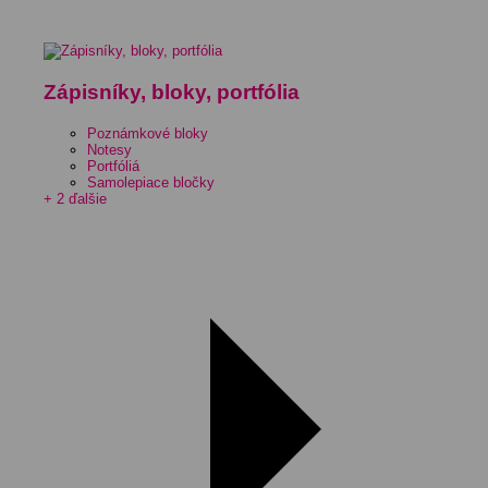
Zápisníky, bloky, portfólia
Poznámkové bloky
Notesy
Portfóliá
Samolepiace bločky
+ 2 ďalšie