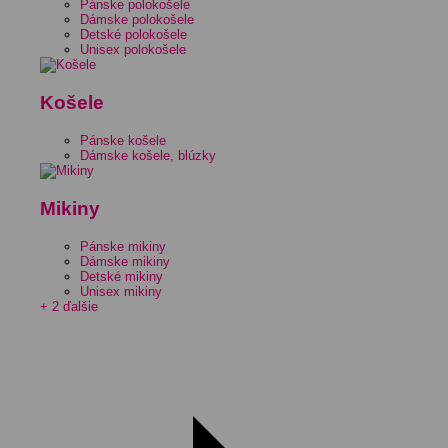
Pánske polokošele
Dámske polokošele
Detské polokošele
Unisex polokošele
Košele
Pánske košele
Dámske košele, blúzky
Mikiny
Pánske mikiny
Dámske mikiny
Detské mikiny
Unisex mikiny
+ 2 ďalšie