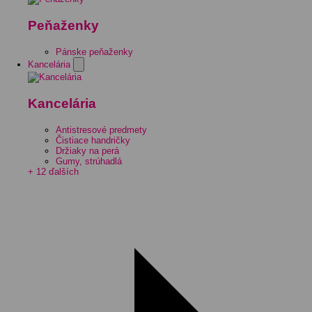
Peňaženky
Pánske peňaženky
Kancelária
Kancelária
Antistresové predmety
Čistiace handričky
Držiaky na perá
Gumy, strúhadlá
+ 12 ďalších