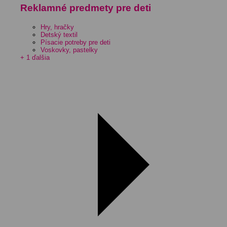
Reklamné predmety pre deti
Hry, hračky
Detský textil
Písacie potreby pre deti
Voskovky, pastelky
+ 1 ďalšia