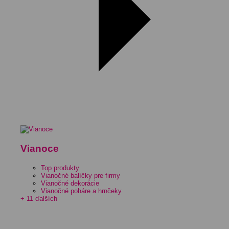
Vianoce
Top produkty
Vianočné balíčky pre firmy
Vianočné dekorácie
Vianočné poháre a hrnčeky
+ 11 ďalších