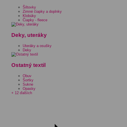
Šiltovky
Zimné čiapky a doplnky
Klobúky
Čiapky - fleece
Deky, uteráky
Uteráky a osušky
Deky
Ostatný textil
Obuv
Šortky
Sukne
Opasky
+ 12 ďalších