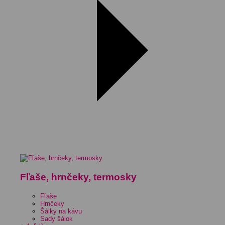
Fľaše, hrnčeky, termosky
Fľaše
Hrnčeky
Šálky na kávu
Sady šálok