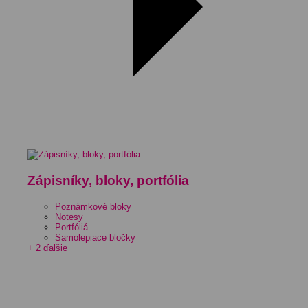
Zápisníky, bloky, portfólia
Poznámkové bloky
Notesy
Portfóliá
Samolepiace bločky
+ 2 ďalšie