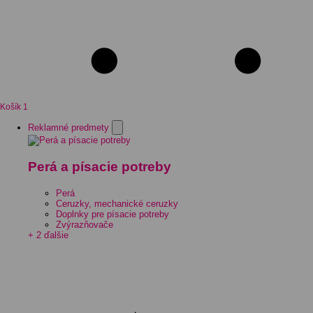
Košík
1
Reklamné predmety
Perá a písacie potreby
Perá
Ceruzky, mechanické ceruzky
Doplnky pre písacie potreby
Zvýrazňovače
+ 2 ďalšie