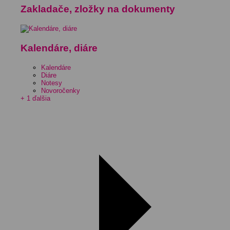
Zakladače, zložky na dokumenty
Kalendáre, diáre
Kalendáre
Diáre
Notesy
Novoročenky
+ 1 ďalšia