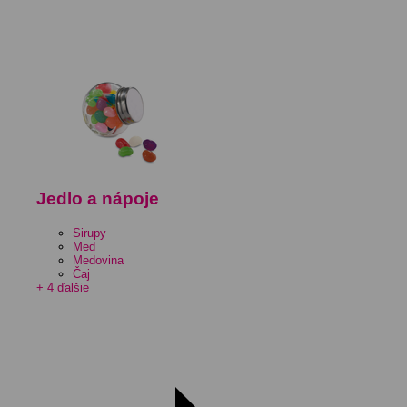
Jedlo a nápoje
Sirupy
Med
Medovina
Čaj
+ 4 ďalšie