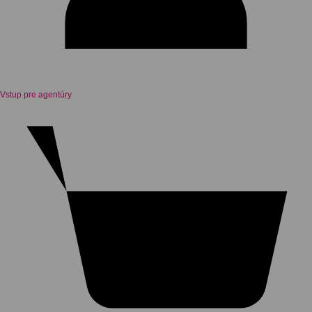
Vstup pre agentúry