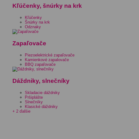
Kľúčenky, šnúrky na krk
Kľúčenky
Šnúrky na krk
Odznaky
Zapaľovače
Piezoelektrické zapaľovače
Kamienkové zapalovače
BBQ zapaľovače
Dáždniky, slnečníky
Skladacie dáždniky
Pršiplášte
Slnečníky
Klasické dáždniky
+ 2 ďalšie