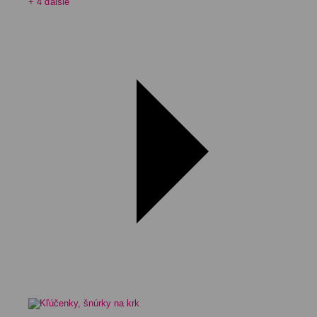
+ 4 ďalšie