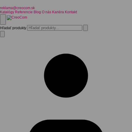
reklama@creocom.sk
Katalógy
Referencie
Blog
O nás
Kariéra
Kontakt
Hľadať produkty