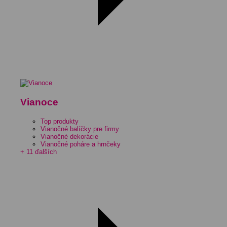
Vianoce
Top produkty
Vianočné balíčky pre firmy
Vianočné dekorácie
Vianočné poháre a hrnčeky
+ 11 ďalších