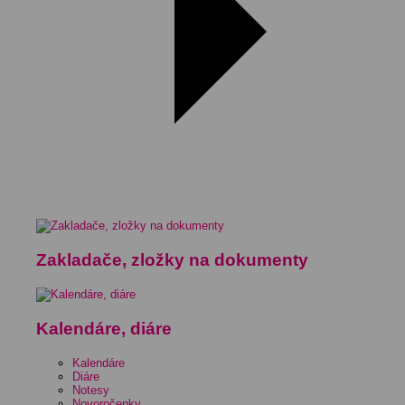
Zakladače, zložky na dokumenty
Kalendáre, diáre
Kalendáre
Diáre
Notesy
Novoročenky