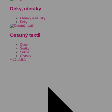
Deky, uteráky
Uteráky a osušky
Deky
Ostatný textil
Obuv
Šortky
Sukne
Opasky
+ 12 ďalších