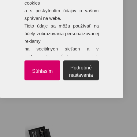
cookies
a s poskytnutím údajov o vašom
správaní na webe.
Tieto údaje sa môžu používať na
účely zobrazovania personalizovanej
reklamy
na sociálnych sieťach a v
reklamných sieťach na iných
webových stránkach.
Podrobné
Súhlasím
nastavenia