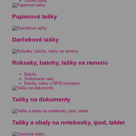
Jutové tašky
Papierové tašky
Darčekové tašky
Ruksaky, batohy, tašky na rameno
Batohy
Sťahovacie vaky
Batohy, tašky s RFID ochranou
Tašky na dokumenty
Tašky a obaly na notebooky, ipod, tablet