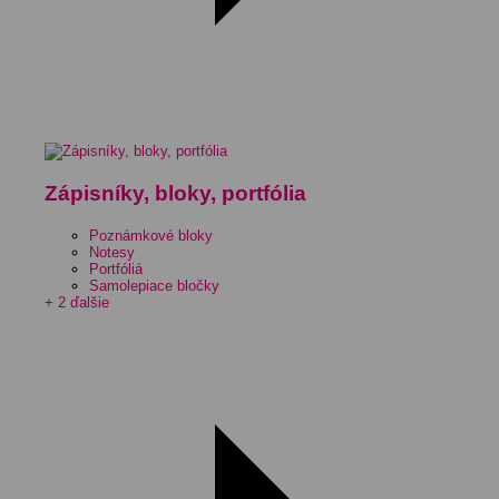
Zápisníky, bloky, portfólia
Poznámkové bloky
Notesy
Portfóliá
Samolepiace bločky
+ 2 ďalšie