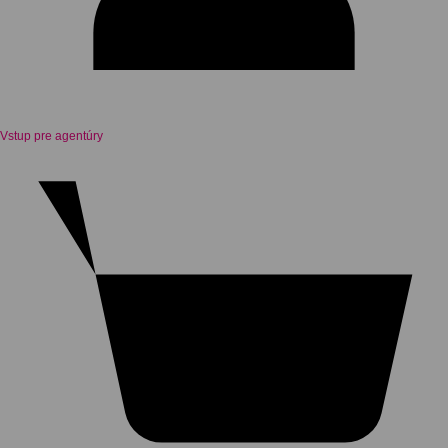
Vstup pre agentúry