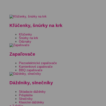
Kľúčenky, šnúrky na krk
Kľúčenky
Šnúrky na krk
Odznaky
Zapaľovače
Piezoelektrické zapaľovače
Kamienkové zapalovače
BBQ zapaľovače
Dáždniky, slnečníky
Skladacie dáždniky
Pršiplášte
Slnečníky
Klasické dáždniky
+ 2 ďalšie