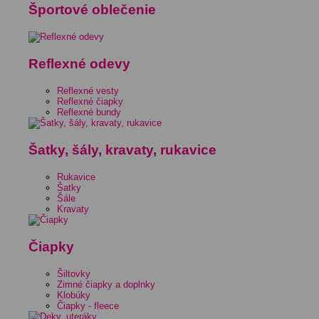
Športové oblečenie
Reflexné odevy
Reflexné vesty
Reflexné čiapky
Reflexné bundy
Šatky, šály, kravaty, rukavice
Rukavice
Šatky
Šále
Kravaty
Čiapky
Šiltovky
Zimné čiapky a doplnky
Klobúky
Čiapky - fleece