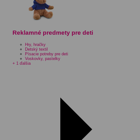
Reklamné predmety pre deti
Hry, hračky
Detský textil
Písacie potreby pre deti
Voskovky, pastelky
+ 1 ďalšia