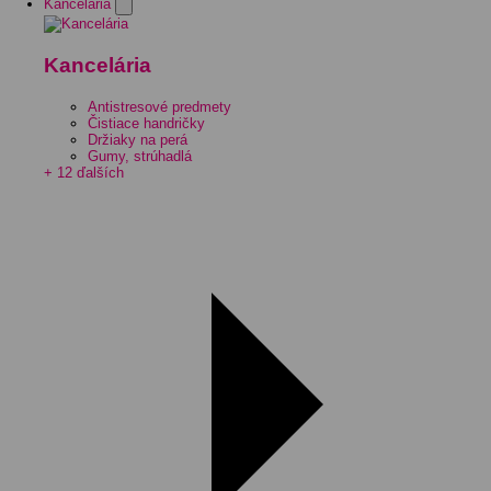
Kancelária
Kancelária
Antistresové predmety
Čistiace handričky
Držiaky na perá
Gumy, strúhadlá
+ 12 ďalších