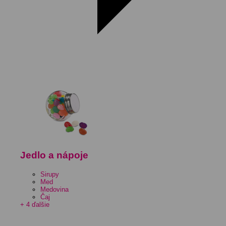
Jedlo a nápoje
Sirupy
Med
Medovina
Čaj
+ 4 ďalšie