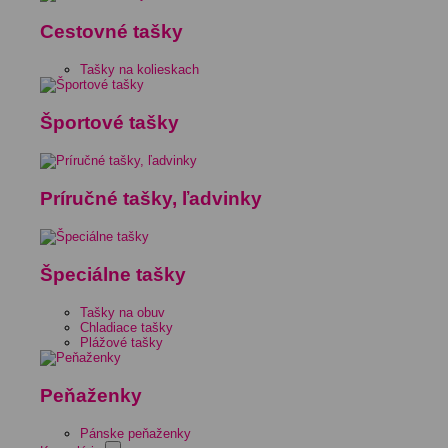
Cestovné tašky
Tašky na kolieskach
Športové tašky
Príručné tašky, ľadvinky
Špeciálne tašky
Tašky na obuv
Chladiace tašky
Plážové tašky
Peňaženky
Pánske peňaženky