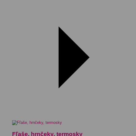
Fľaše, hrnčeky, termosky