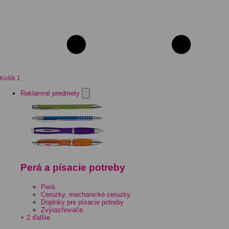
Košík
1
Reklamné predmety
Perá a písacie potreby
Perá
Ceruzky, mechanické ceruzky
Doplnky pre písacie potreby
Zvýrazňovače
+ 2 ďalšie