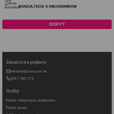
KONZULTÁCIA
S OBCHODNÍKOM
DOPYT
Zákaznícka podpora
reklama@creocom.sk
0917 342 273
Služby
Potlač reklamných predmetov
Potlač textilu