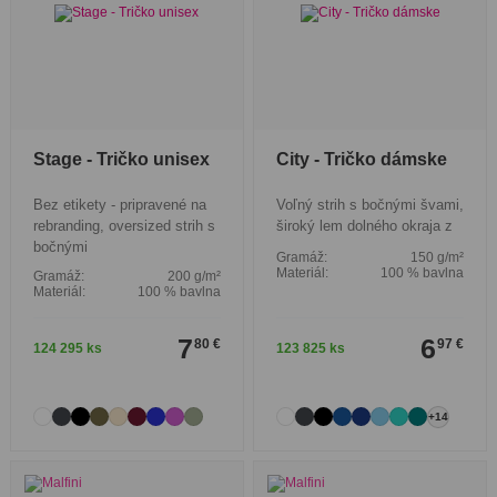
Stage - Tričko unisex
City - Tričko dámske
Bez etikety - pripravené na
Voľný strih s bočnými švami,
rebranding, oversized strih s
široký lem dolného okraja z
bočnými
Gramáž:
150 g/m²
Materiál:
100 % bavlna
Gramáž:
200 g/m²
Materiál:
100 % bavlna
7
6
80 €
97 €
124 295 ks
123 825 ks
+14