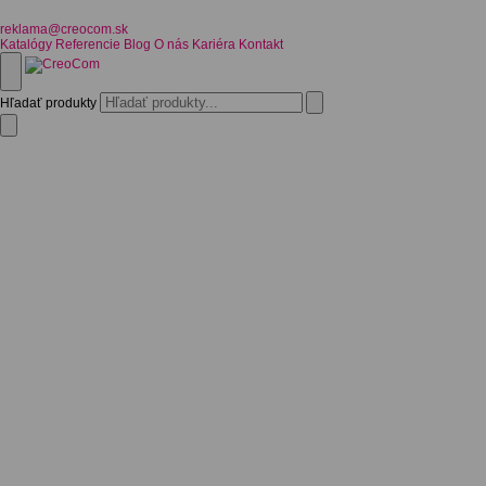
reklama@creocom.sk
Katalógy
Referencie
Blog
O nás
Kariéra
Kontakt
Hľadať produkty