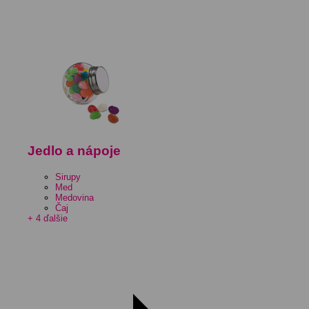
Jedlo a nápoje
Sirupy
Med
Medovina
Čaj
+ 4 ďalšie