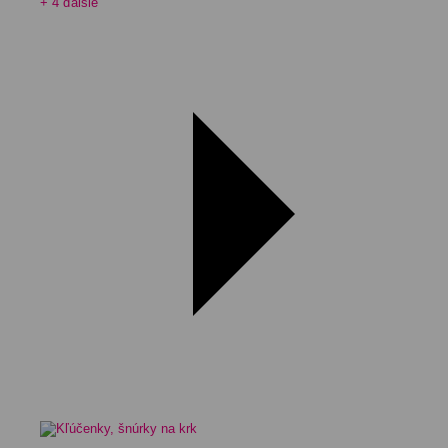
+ 4 ďalšie