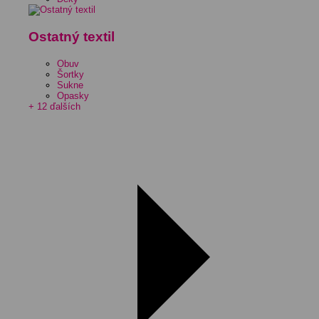
Ostatný textil
Obuv
Šortky
Sukne
Opasky
+ 12 ďalších