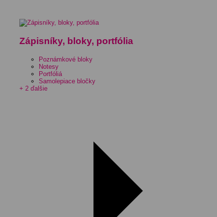
Zápisníky, bloky, portfólia
Poznámkové bloky
Notesy
Portfóliá
Samolepiace bločky
+ 2 ďalšie