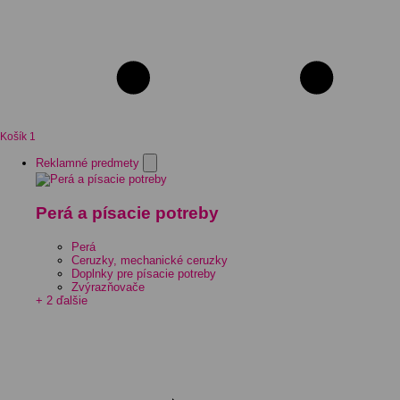
Košík
1
Reklamné predmety
Perá a písacie potreby
Perá
Ceruzky, mechanické ceruzky
Doplnky pre písacie potreby
Zvýrazňovače
+ 2 ďalšie