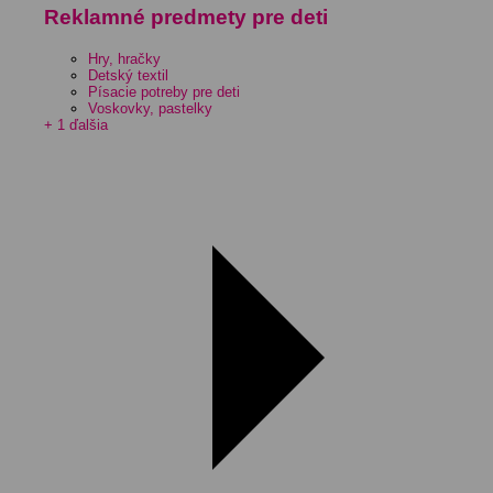
Reklamné predmety pre deti
Hry, hračky
Detský textil
Písacie potreby pre deti
Voskovky, pastelky
+ 1 ďalšia