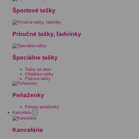
Športové tašky
Príručné tašky, ľadvinky
Špeciálne tašky
Tašky na obuv
Chladiace tašky
Plážové tašky
Peňaženky
Pánske peňaženky
Kancelária
Kancelária