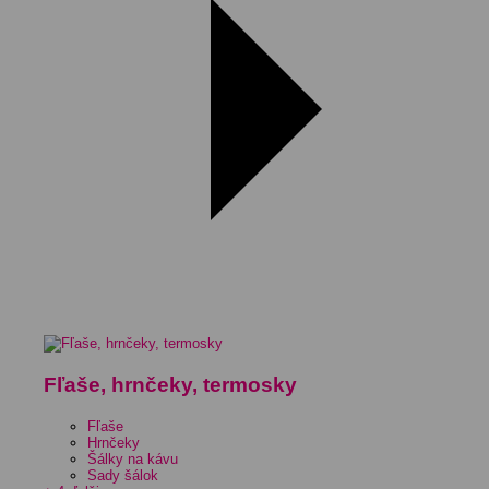
Fľaše, hrnčeky, termosky
Fľaše
Hrnčeky
Šálky na kávu
Sady šálok