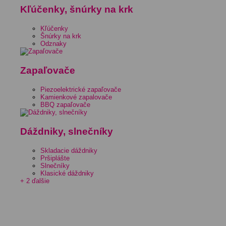
Kľúčenky, šnúrky na krk
Kľúčenky
Šnúrky na krk
Odznaky
Zapaľovače
Piezoelektrické zapaľovače
Kamienkové zapalovače
BBQ zapaľovače
Dáždniky, slnečníky
Skladacie dáždniky
Pršiplášte
Slnečníky
Klasické dáždniky
+ 2 ďalšie