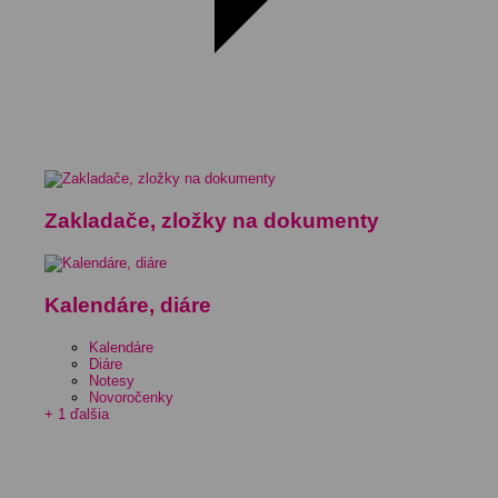
Zakladače, zložky na dokumenty
Kalendáre, diáre
Kalendáre
Diáre
Notesy
Novoročenky
+ 1 ďalšia