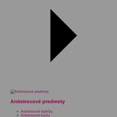
Antistresové predmety
Antistresové loptičky
Antistresové kocky