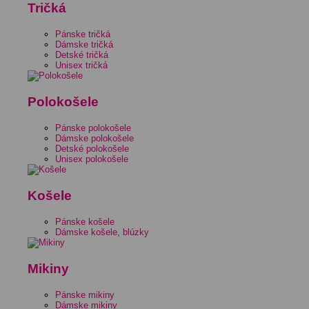
Tričká
Pánske tričká
Dámske tričká
Detské tričká
Unisex tričká
Polokošele
Pánske polokošele
Dámske polokošele
Detské polokošele
Unisex polokošele
Košele
Pánske košele
Dámske košele, blúzky
Mikiny
Pánske mikiny
Dámske mikiny