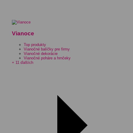
Vianoce
Top produkty
Vianočné balíčky pre firmy
Vianočné dekorácie
Vianočné poháre a hrnčeky
+ 11 ďalších