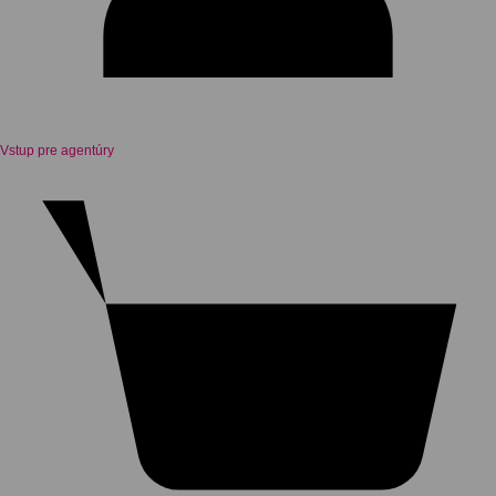
Vstup pre agentúry