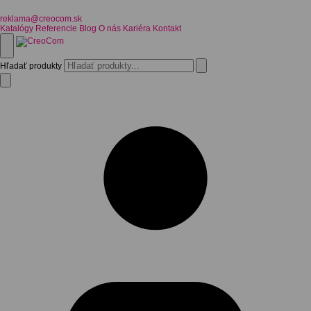
reklama@creocom.sk
Katalógy
Referencie
Blog
O nás
Kariéra
Kontakt
Hľadať produkty