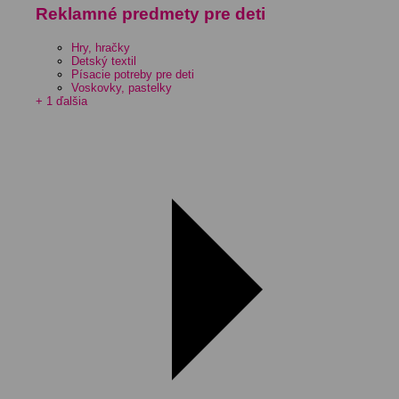
Reklamné predmety pre deti
Hry, hračky
Detský textil
Písacie potreby pre deti
Voskovky, pastelky
+ 1 ďalšia