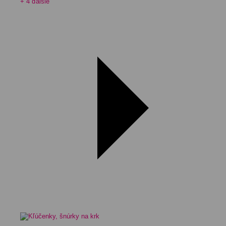
+ 4 ďalšie