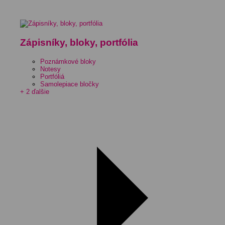
Zápisníky, bloky, portfólia
Poznámkové bloky
Notesy
Portfóliá
Samolepiace bločky
+ 2 ďalšie