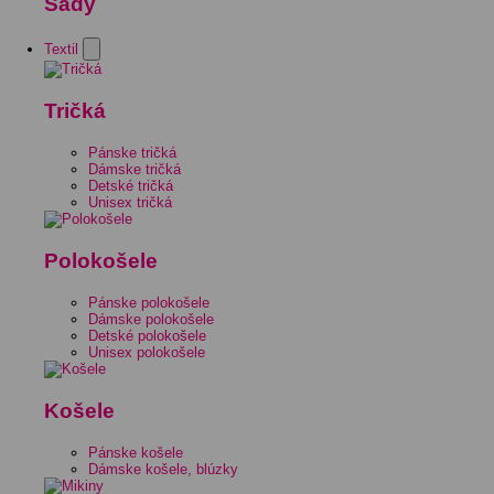
Sady
Textil
Tričká
Pánske tričká
Dámske tričká
Detské tričká
Unisex tričká
Polokošele
Pánske polokošele
Dámske polokošele
Detské polokošele
Unisex polokošele
Košele
Pánske košele
Dámske košele, blúzky