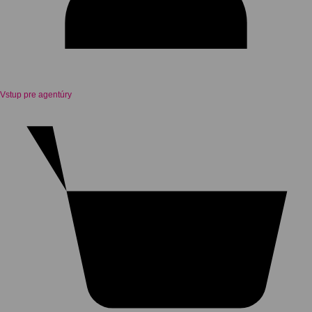
Vstup pre agentúry