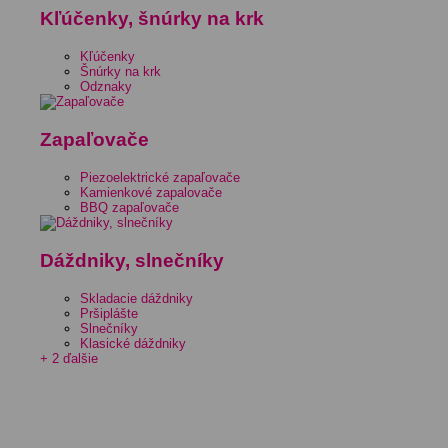
Kľúčenky, šnúrky na krk
Kľúčenky
Šnúrky na krk
Odznaky
Zapaľovače
Piezoelektrické zapaľovače
Kamienkové zapalovače
BBQ zapaľovače
Dáždniky, slnečníky
Skladacie dáždniky
Pršiplášte
Slnečníky
Klasické dáždniky
+ 2 ďalšie