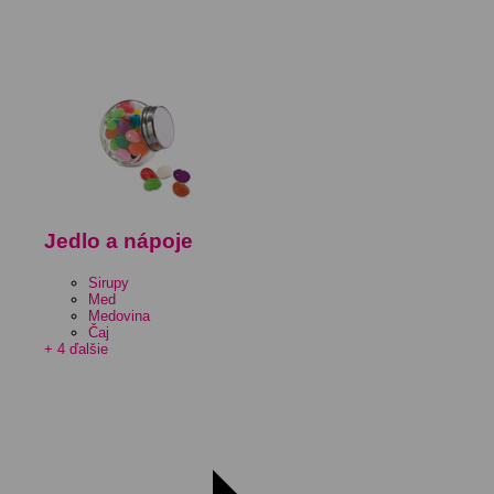
Jedlo a nápoje
Sirupy
Med
Medovina
Čaj
+ 4 ďalšie