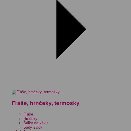
Fľaše, hrnčeky, termosky
Fľaše
Hrnčeky
Šálky na kávu
Sady šálok