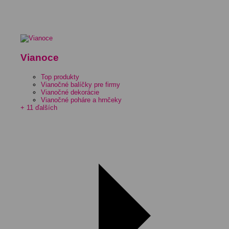
Vianoce
Top produkty
Vianočné balíčky pre firmy
Vianočné dekorácie
Vianočné poháre a hrnčeky
+ 11 ďalších