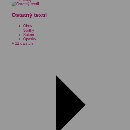
Ostatný textil
Obuv
Šortky
Sukne
Opasky
+ 12 ďalších