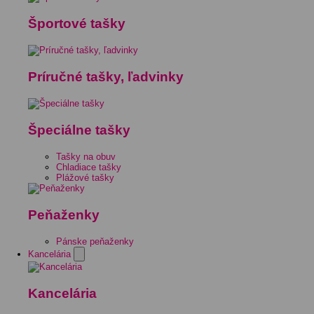
Športové tašky
Príručné tašky, ľadvinky
Špeciálne tašky
Tašky na obuv
Chladiace tašky
Plážové tašky
Peňaženky
Pánske peňaženky
Kancelária
Kancelária