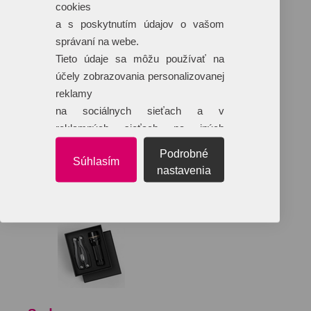
cookies
a s poskytnutím údajov o vašom
správaní na webe.
Tieto údaje sa môžu používať na
účely zobrazovania personalizovanej
reklamy
na sociálnych sieťach a v
reklamných sieťach na iných
webových stránkach.
Podrobné
Súhlasím
nastavenia