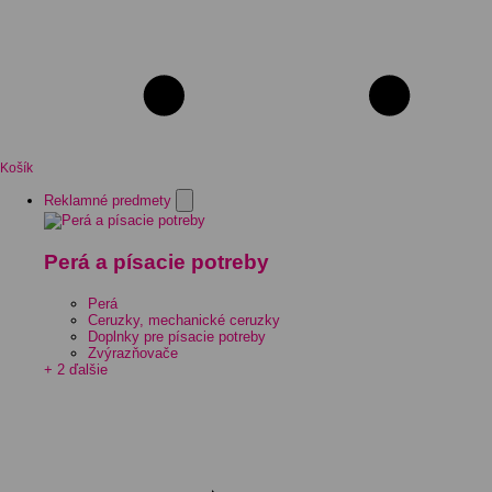
Košík
Reklamné predmety
Perá a písacie potreby
Perá
Ceruzky, mechanické ceruzky
Doplnky pre písacie potreby
Zvýrazňovače
+ 2 ďalšie