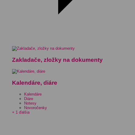
Zakladače, zložky na dokumenty
Kalendáre, diáre
Kalendáre
Diáre
Notesy
Novoročenky
+ 1 ďalšia