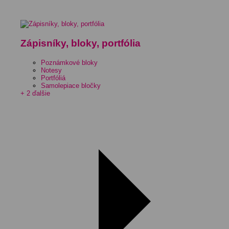
Zápisníky, bloky, portfólia
Poznámkové bloky
Notesy
Portfóliá
Samolepiace bločky
+ 2 ďalšie