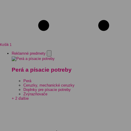
Košík
1
Reklamné predmety
Perá a písacie potreby
Perá
Ceruzky, mechanické ceruzky
Doplnky pre písacie potreby
Zvýrazňovače
+ 2 ďalšie