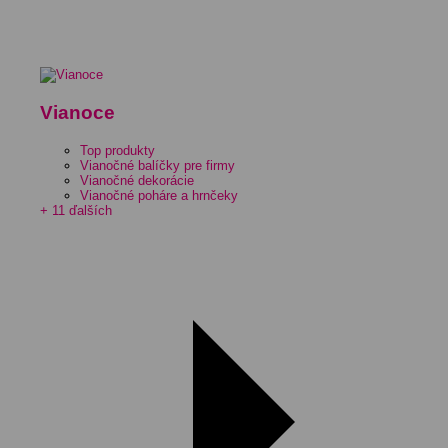
Vianoce
Top produkty
Vianočné balíčky pre firmy
Vianočné dekorácie
Vianočné poháre a hrnčeky
+ 11 ďalších