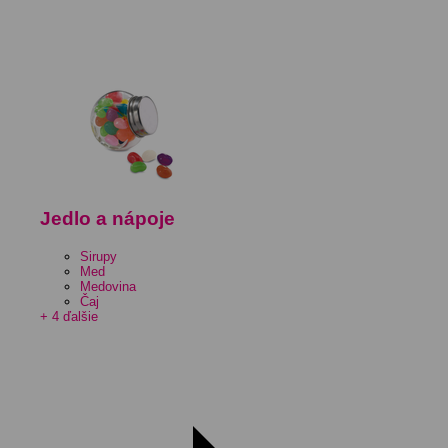
Jedlo a nápoje
Sirupy
Med
Medovina
Čaj
+ 4 ďalšie