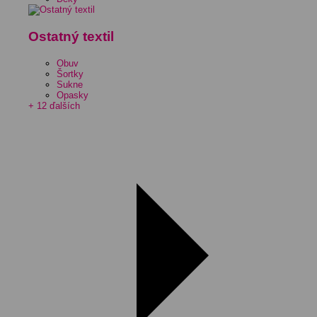
Ostatný textil
Obuv
Šortky
Sukne
Opasky
+ 12 ďalších