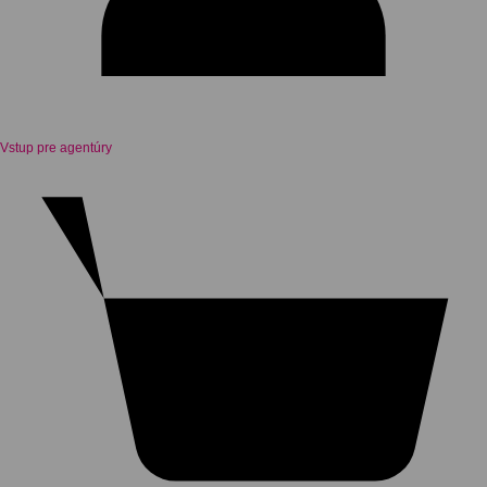
Vstup pre agentúry