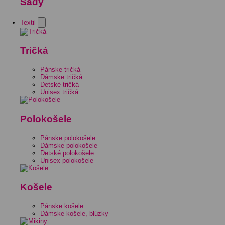
Sady
Textil
Tričká
Pánske tričká
Dámske tričká
Detské tričká
Unisex tričká
Polokošele
Pánske polokošele
Dámske polokošele
Detské polokošele
Unisex polokošele
Košele
Pánske košele
Dámske košele, blúzky