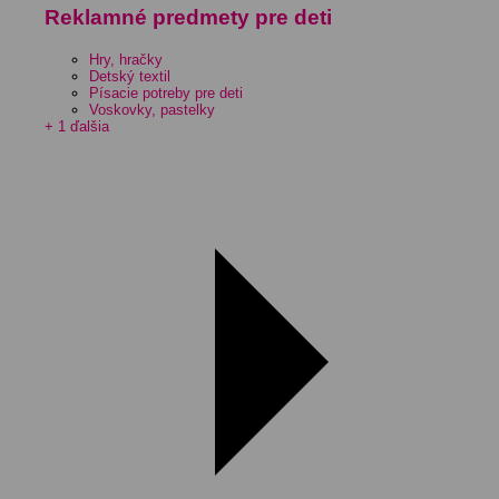
Reklamné predmety pre deti
Hry, hračky
Detský textil
Písacie potreby pre deti
Voskovky, pastelky
+ 1 ďalšia