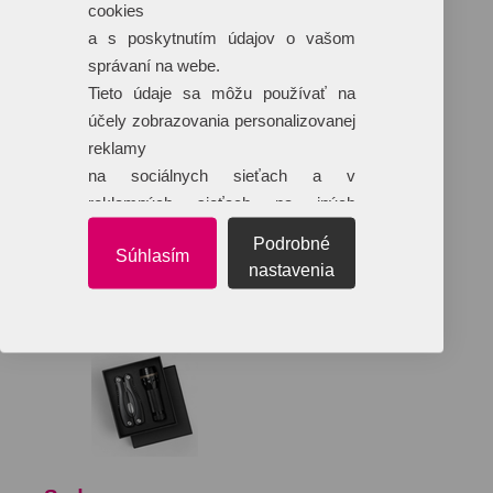
cookies
a s poskytnutím údajov o vašom
správaní na webe.
Tieto údaje sa môžu používať na
účely zobrazovania personalizovanej
reklamy
na sociálnych sieťach a v
reklamných sieťach na iných
webových stránkach.
Podrobné
Súhlasím
nastavenia