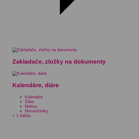
Zakladače, zložky na dokumenty
Kalendáre, diáre
Kalendáre
Diáre
Notesy
Novoročenky
+ 1 ďalšia