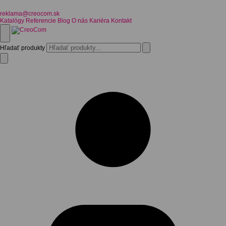
reklama@creocom.sk
Katalógy
Referencie
Blog
O nás
Kariéra
Kontakt
Hľadať produkty