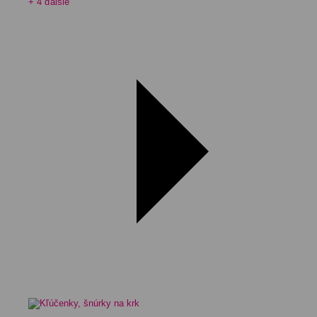
+ 4 ďalšie