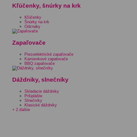
Kľúčenky, šnúrky na krk
Kľúčenky
Šnúrky na krk
Odznaky
Zapaľovače
Piezoelektrické zapaľovače
Kamienkové zapalovače
BBQ zapaľovače
Dáždniky, slnečníky
Skladacie dáždniky
Pršiplášte
Slnečníky
Klasické dáždniky
+ 2 ďalšie