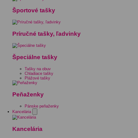
Športové tašky
Príručné tašky, ľadvinky
Špeciálne tašky
Tašky na obuv
Chladiace tašky
Plážové tašky
Peňaženky
Pánske peňaženky
Kancelária
Kancelária