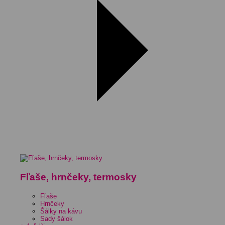
Fľaše, hrnčeky, termosky
Fľaše
Hrnčeky
Šálky na kávu
Sady šálok