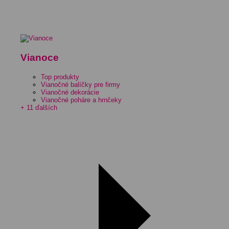
Vianoce
Top produkty
Vianočné balíčky pre firmy
Vianočné dekorácie
Vianočné poháre a hrnčeky
+ 11 ďalších