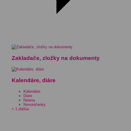
Zakladače, zložky na dokumenty
Kalendáre, diáre
Kalendáre
Diáre
Notesy
Novoročenky
+ 1 ďalšia