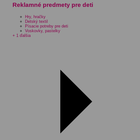
Reklamné predmety pre deti
Hry, hračky
Detský textil
Písacie potreby pre deti
Voskovky, pastelky
+ 1 ďalšia