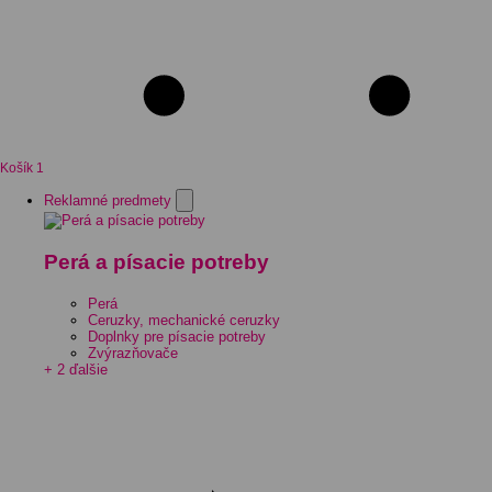
Košík
1
Reklamné predmety
Perá a písacie potreby
Perá
Ceruzky, mechanické ceruzky
Doplnky pre písacie potreby
Zvýrazňovače
+ 2 ďalšie