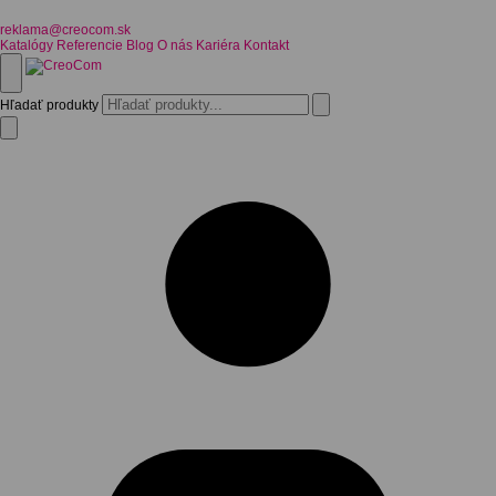
reklama@creocom.sk
Katalógy
Referencie
Blog
O nás
Kariéra
Kontakt
Hľadať produkty