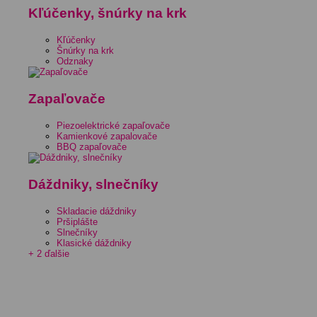
Kľúčenky, šnúrky na krk
Kľúčenky
Šnúrky na krk
Odznaky
Zapaľovače
Piezoelektrické zapaľovače
Kamienkové zapalovače
BBQ zapaľovače
Dáždniky, slnečníky
Skladacie dáždniky
Pršiplášte
Slnečníky
Klasické dáždniky
+ 2 ďalšie