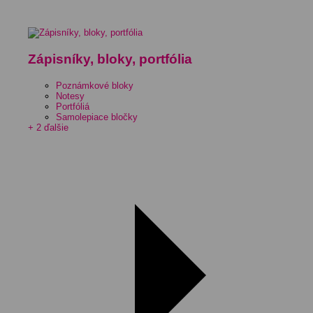
Zápisníky, bloky, portfólia
Poznámkové bloky
Notesy
Portfóliá
Samolepiace bločky
+ 2 ďalšie