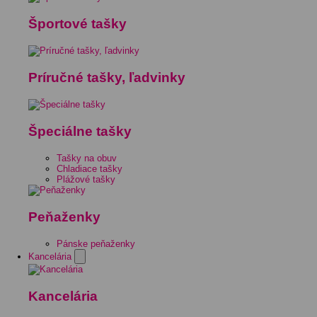
Športové tašky
Príručné tašky, ľadvinky
Špeciálne tašky
Tašky na obuv
Chladiace tašky
Plážové tašky
Peňaženky
Pánske peňaženky
Kancelária
Kancelária