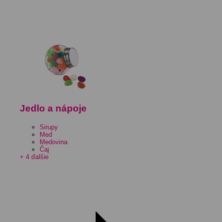
Jedlo a nápoje
Sirupy
Med
Medovina
Čaj
+ 4 ďalšie