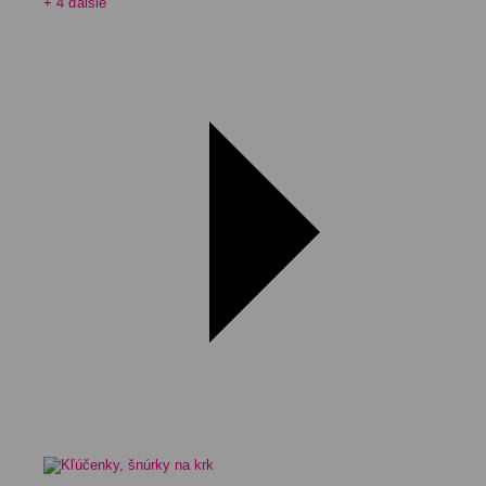
+ 4 ďalšie