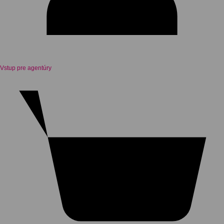
Vstup pre agentúry