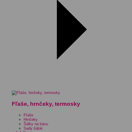
Fľaše, hrnčeky, termosky
Fľaše
Hrnčeky
Šálky na kávu
Sady šálok