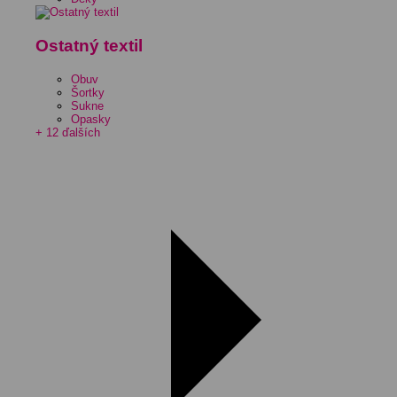
Ostatný textil
Obuv
Šortky
Sukne
Opasky
+ 12 ďalších