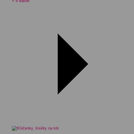
+ 4 ďalšie