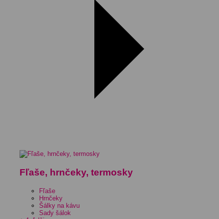
Fľaše, hrnčeky, termosky
Fľaše
Hrnčeky
Šálky na kávu
Sady šálok