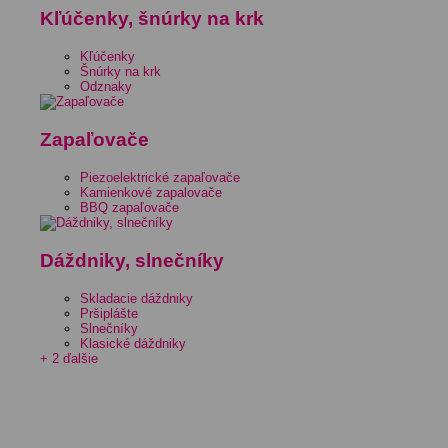
Kľúčenky, šnúrky na krk
Kľúčenky
Šnúrky na krk
Odznaky
Zapaľovače
Piezoelektrické zapaľovače
Kamienkové zapalovače
BBQ zapaľovače
Dáždniky, slnečníky
Skladacie dáždniky
Pršiplášte
Slnečníky
Klasické dáždniky
+ 2 ďalšie