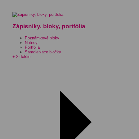
Zápisníky, bloky, portfólia
Poznámkové bloky
Notesy
Portfóliá
Samolepiace bločky
+ 2 ďalšie