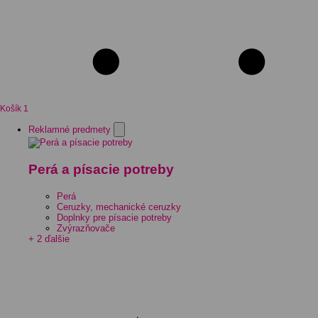
Košík
1
Reklamné predmety
Perá a písacie potreby
Perá
Ceruzky, mechanické ceruzky
Doplnky pre písacie potreby
Zvýrazňovače
+ 2 ďalšie