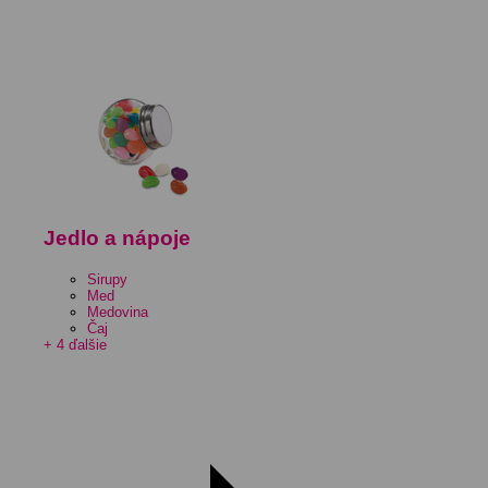
Jedlo a nápoje
Sirupy
Med
Medovina
Čaj
+ 4 ďalšie