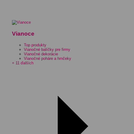
Vianoce
Top produkty
Vianočné balíčky pre firmy
Vianočné dekorácie
Vianočné poháre a hrnčeky
+ 11 ďalších