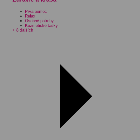
Prvá pomoc
Relax
Osobné potreby
Kozmetické tašky
+ 8 ďalších