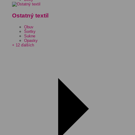
Ostatný textil
Obuv
Šortky
Sukne
Opasky
+ 12 ďalších