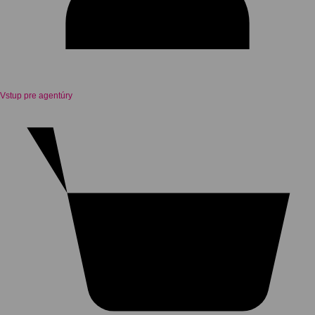
Vstup pre agentúry