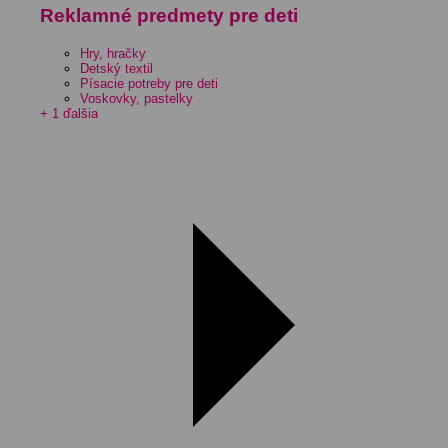
Reklamné predmety pre deti
Hry, hračky
Detský textil
Písacie potreby pre deti
Voskovky, pastelky
+ 1 ďalšia