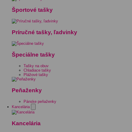
Športové tašky
Príručné tašky, ľadvinky
Špeciálne tašky
Tašky na obuv
Chladiace tašky
Plážové tašky
Peňaženky
Pánske peňaženky
Kancelária
Kancelária