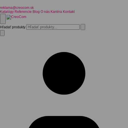
reklama@creocom.sk
Katalógy
Referencie
Blog
O nás
Kariéra
Kontakt
Hľadať produkty