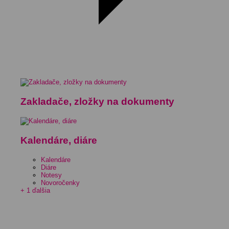
Zakladače, zložky na dokumenty
Kalendáre, diáre
Kalendáre
Diáre
Notesy
Novoročenky
+ 1 ďalšia