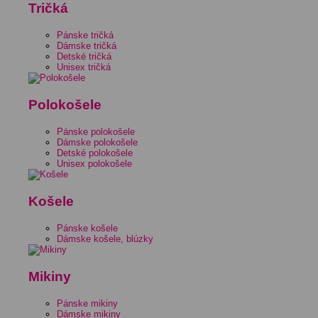
Tričká
Pánske tričká
Dámske tričká
Detské tričká
Unisex tričká
Polokošele
Pánske polokošele
Dámske polokošele
Detské polokošele
Unisex polokošele
Košele
Pánske košele
Dámske košele, blúzky
Mikiny
Pánske mikiny
Dámske mikiny