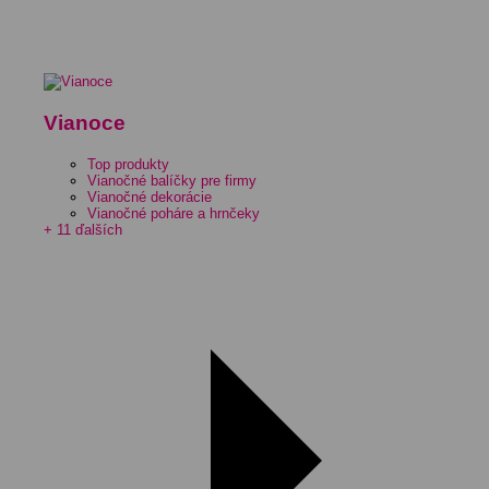
Vianoce
Top produkty
Vianočné balíčky pre firmy
Vianočné dekorácie
Vianočné poháre a hrnčeky
+ 11 ďalších