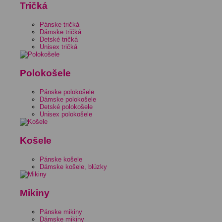
Tričká
Pánske tričká
Dámske tričká
Detské tričká
Unisex tričká
Polokošele
Pánske polokošele
Dámske polokošele
Detské polokošele
Unisex polokošele
Košele
Pánske košele
Dámske košele, blúzky
Mikiny
Pánske mikiny
Dámske mikiny