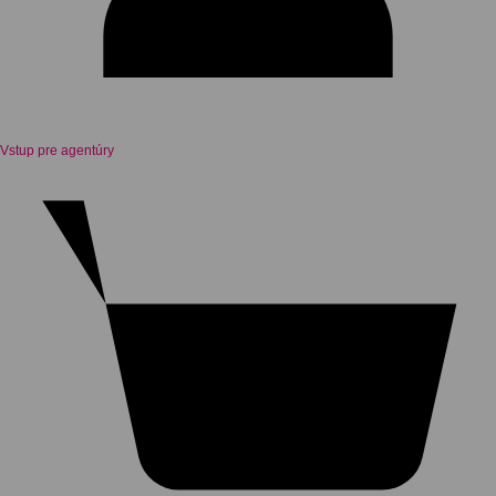
Vstup pre agentúry