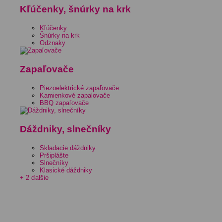
Kľúčenky, šnúrky na krk
Kľúčenky
Šnúrky na krk
Odznaky
Zapaľovače
Piezoelektrické zapaľovače
Kamienkové zapalovače
BBQ zapaľovače
Dáždniky, slnečníky
Skladacie dáždniky
Pršiplášte
Slnečníky
Klasické dáždniky
+ 2 ďalšie