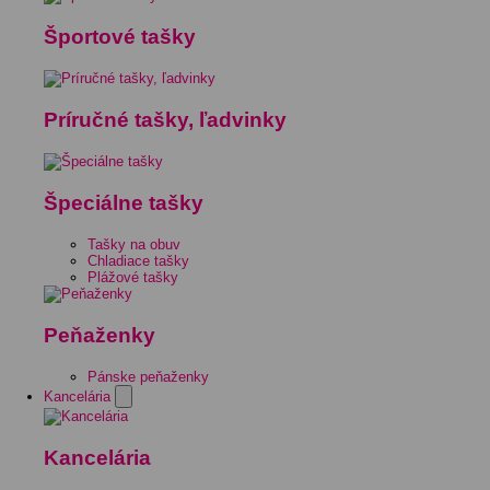
Športové tašky
Príručné tašky, ľadvinky
Špeciálne tašky
Tašky na obuv
Chladiace tašky
Plážové tašky
Peňaženky
Pánske peňaženky
Kancelária
Kancelária