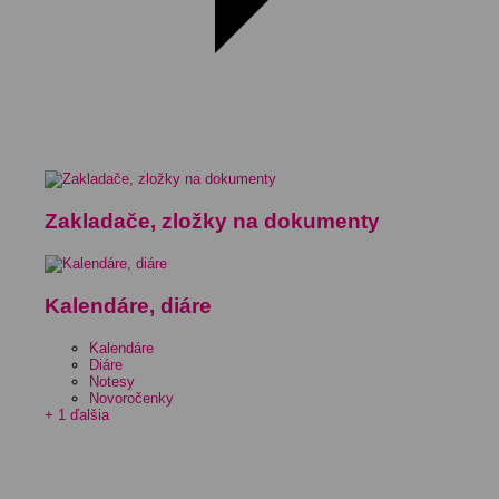
Zakladače, zložky na dokumenty
Kalendáre, diáre
Kalendáre
Diáre
Notesy
Novoročenky
+ 1 ďalšia