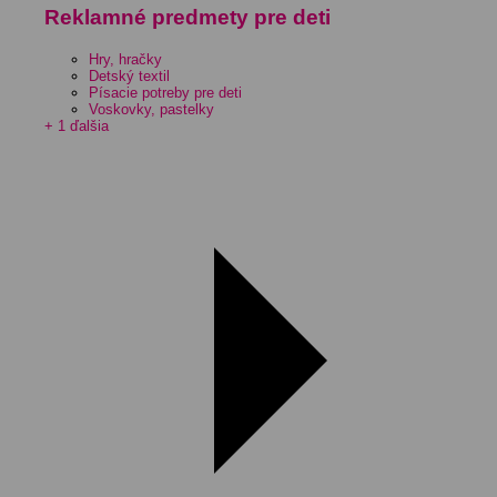
Reklamné predmety pre deti
Hry, hračky
Detský textil
Písacie potreby pre deti
Voskovky, pastelky
+ 1 ďalšia