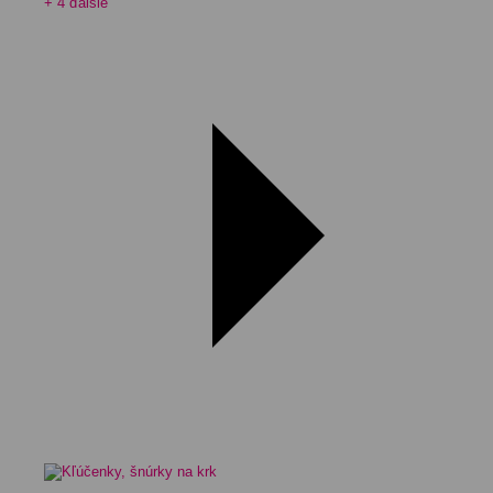
+ 4 ďalšie