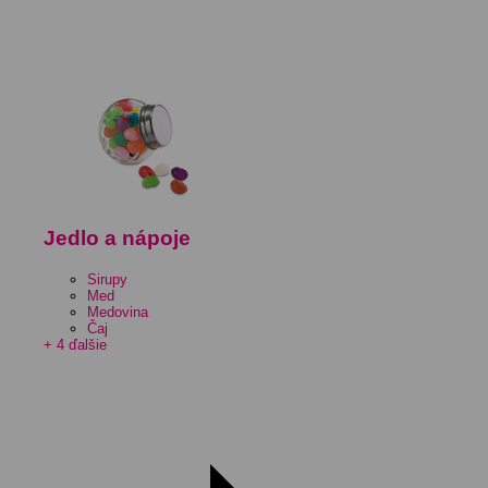
Jedlo a nápoje
Sirupy
Med
Medovina
Čaj
+ 4 ďalšie