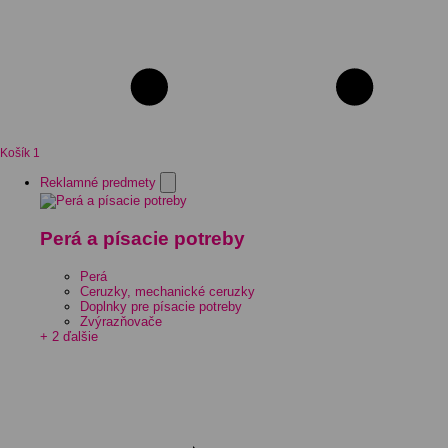
Košík
1
Reklamné predmety
Perá a písacie potreby
Perá
Ceruzky, mechanické ceruzky
Doplnky pre písacie potreby
Zvýrazňovače
+ 2 ďalšie