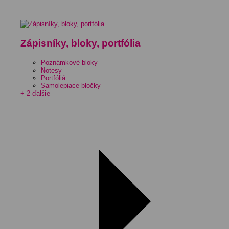
Zápisníky, bloky, portfólia
Poznámkové bloky
Notesy
Portfóliá
Samolepiace bločky
+ 2 ďalšie