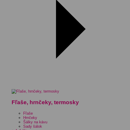
Fľaše, hrnčeky, termosky
Fľaše
Hrnčeky
Šálky na kávu
Sady šálok