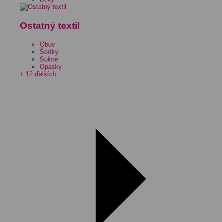
Ostatný textil
Obuv
Šortky
Sukne
Opasky
+ 12 ďalších