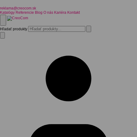
reklama@creocom.sk
Katalógy
Referencie
Blog
O nás
Kariéra
Kontakt
Hľadať produkty