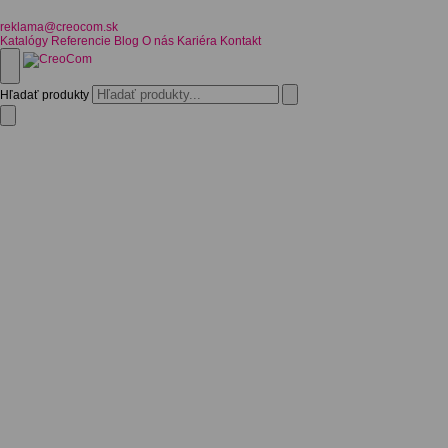
reklama@creocom.sk
Katalógy
Referencie
Blog
O nás
Kariéra
Kontakt
Hľadať produkty