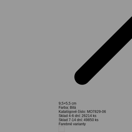
9,5×5,5 cm
Farba:
Bílá
Katalógové číslo:
MO7829-06
Sklad 4-6 dní:
26214 ks
Sklad 7-14 dní:
49850 ks
Farebné varianty