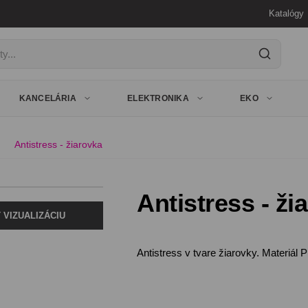
Katalógy
y
KANCELÁRIA
ELEKTRONIKA
EKO
Antistress - žiarovka
Antistress - ži
 VIZUALIZÁCIU
Antistress v tvare žiarovky. Materiál 