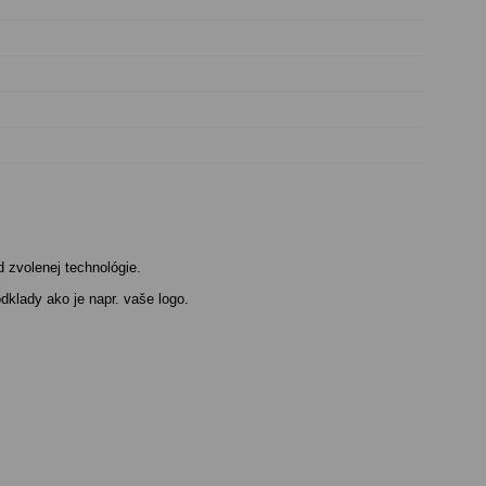
d zvolenej technológie.
dklady ako je napr. vaše logo.