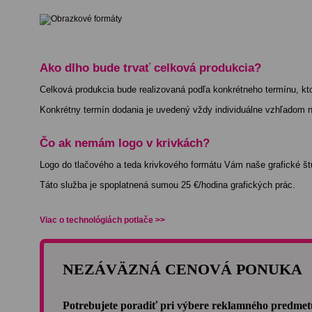
Ako dlho bude trvať celková produkcia?
Celková produkcia bude realizovaná podľa konkrétneho termínu, kt
Konkrétny termín dodania je uvedený vždy individuálne vzhľadom n
Čo ak nemám logo v krivkách?
Logo do tlačového a teda krivkového formátu Vám naše grafické štú
Táto služba je spoplatnená sumou 25 €/hodina grafických prác.
Viac o technológiách potlače >>
NEZÁVÄZNÁ CENOVÁ PONUKA
Potrebujete poradiť pri výbere reklamného predmetu