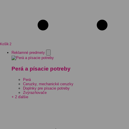
Košík
2
Reklamné predmety
Perá a písacie potreby
Perá
Ceruzky, mechanické ceruzky
Doplnky pre písacie potreby
Zvýrazňovače
+ 2 ďalšie