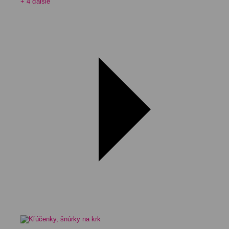
+ 4 ďalšie