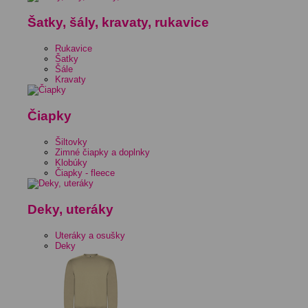
Šatky, šály, kravaty, rukavice
Rukavice
Šatky
Šále
Kravaty
Čiapky
Šiltovky
Zimné čiapky a doplnky
Klobúky
Čiapky - fleece
Deky, uteráky
Uteráky a osušky
Deky