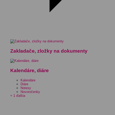
Zakladače, zložky na dokumenty
Kalendáre, diáre
Kalendáre
Diáre
Notesy
Novoročenky
+ 1 ďalšia