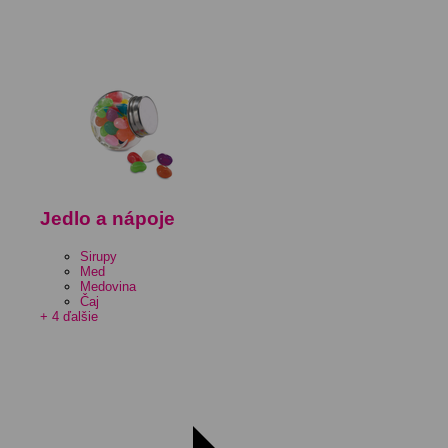
Jedlo a nápoje
Sirupy
Med
Medovina
Čaj
+ 4 ďalšie