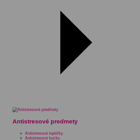
Antistresové predmety
Antistresové loptičky
Antistresové kocky