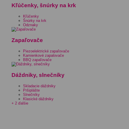
Kľúčenky, šnúrky na krk
Kľúčenky
Šnúrky na krk
Odznaky
Zapaľovače
Piezoelektrické zapaľovače
Kamienkové zapalovače
BBQ zapaľovače
Dáždniky, slnečníky
Skladacie dáždniky
Pršiplášte
Slnečníky
Klasické dáždniky
+ 2 ďalšie