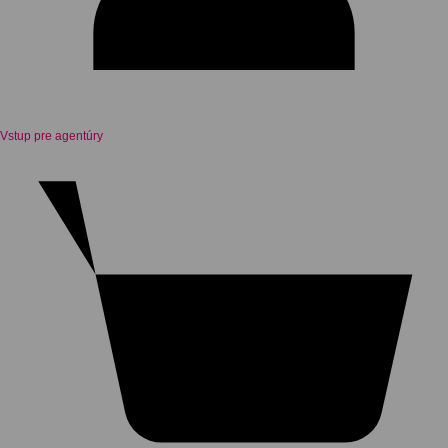
Vstup pre agentúry