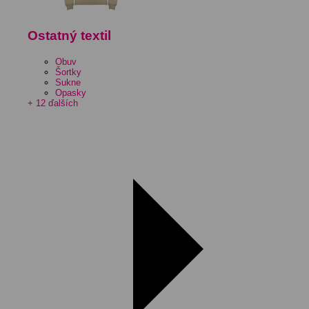
Ostatný textil
Obuv
Šortky
Sukne
Opasky
+ 12 ďalších