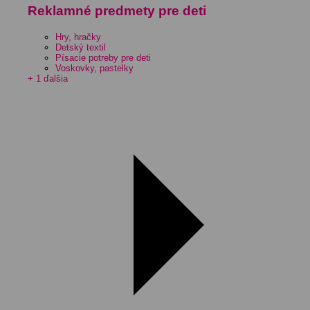
Reklamné predmety pre deti
Hry, hračky
Detský textil
Písacie potreby pre deti
Voskovky, pastelky
+ 1 ďalšia