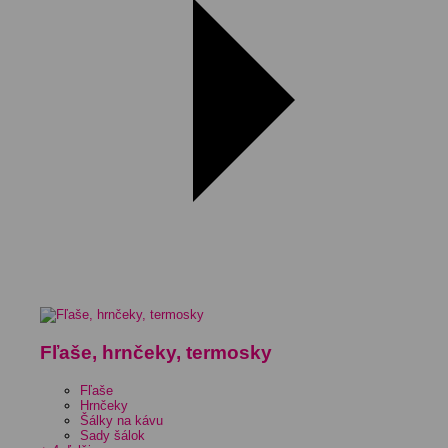
Fľaše, hrnčeky, termosky
Fľaše
Hrnčeky
Šálky na kávu
Sady šálok