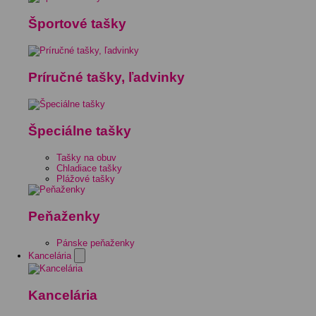
Športové tašky
Príručné tašky, ľadvinky
Špeciálne tašky
Tašky na obuv
Chladiace tašky
Plážové tašky
Peňaženky
Pánske peňaženky
Kancelária
Kancelária