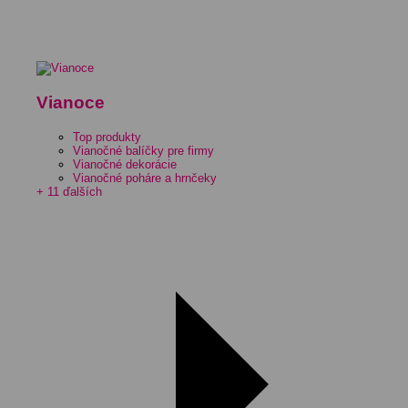
Vianoce
Top produkty
Vianočné balíčky pre firmy
Vianočné dekorácie
Vianočné poháre a hrnčeky
+ 11 ďalších