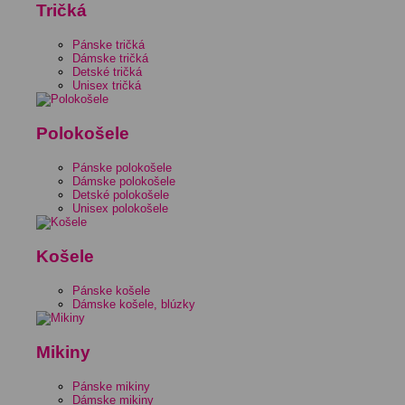
Tričká
Pánske tričká
Dámske tričká
Detské tričká
Unisex tričká
Polokošele
Pánske polokošele
Dámske polokošele
Detské polokošele
Unisex polokošele
Košele
Pánske košele
Dámske košele, blúzky
Mikiny
Pánske mikiny
Dámske mikiny