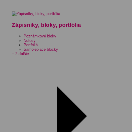
Zápisníky, bloky, portfólia
Poznámkové bloky
Notesy
Portfóliá
Samolepiace bločky
+ 2 ďalšie