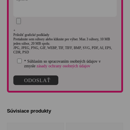
+
Priložiť grafické podklady
Pretiahnite sem súbory alebo kliknite pre výber. Max 3 súbory, 10 MB
jeden súbor, 20 MB spolu.
JPG, JPEG, PNG, GIF, WEBP, TIF, TIFF, BMP, SVG, PDF, AI, EPS,
CDR, PSD
* Súhlasím so spracovaním osobných údajov v
zmysle
zásady ochrany osobných údajov
Súvisiace produkty