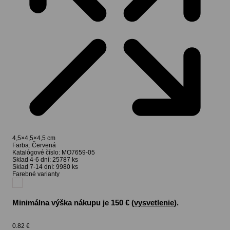
4,5×4,5×4,5 cm
Farba:
Červená
Katalógové číslo:
MO7659-05
Sklad 4-6 dní:
25787 ks
Sklad 7-14 dní:
9980 ks
Farebné varianty
Minimálna výška nákupu je 150 € (
vysvetlenie
).
0.82
€