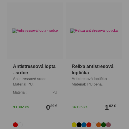
Antistressová lopta
Relixa antistresová
- srdce
loptička
Antistressové srdce.
Antistresová loptička.
Materiál PU.
Materiál: PU pena.
Materiál:
PU
0
1
89 €
02 €
93 302 ks
34 195 ks