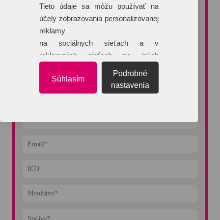
Tieto údaje sa môžu používať na
do 60 minút.
účely zobrazovania personalizovanej
reklamy
na sociálnych sieťach a v
reklamných sieťach na iných
webových stránkach.
Podrobné
Súhlasím
nastavenia