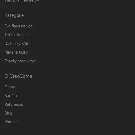
Kategórie
Eko fľaše na vodu
Tričká Malfini
Dáždniky FARE
Plátené tašky
Značky produktov
O CreoCome
O nás
Kariéra
Referencie
Blog
Kontakt