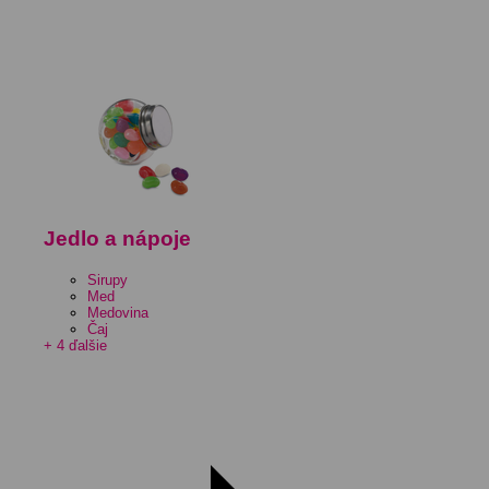
Jedlo a nápoje
Sirupy
Med
Medovina
Čaj
+ 4 ďalšie