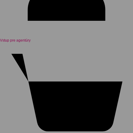
Vstup pre agentúry