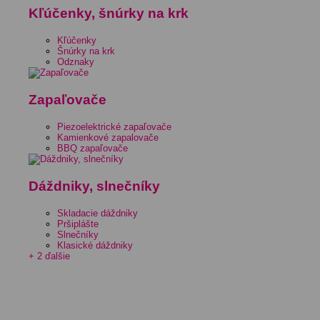
Kľúčenky, šnúrky na krk
Kľúčenky
Šnúrky na krk
Odznaky
Zapaľovače
Piezoelektrické zapaľovače
Kamienkové zapalovače
BBQ zapaľovače
Dáždniky, slnečníky
Skladacie dáždniky
Pršiplášte
Slnečníky
Klasické dáždniky
+ 2 ďalšie