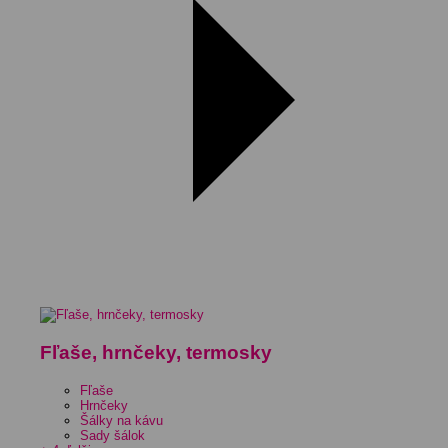
Fľaše, hrnčeky, termosky
Fľaše
Hrnčeky
Šálky na kávu
Sady šálok