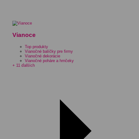
Vianoce
Top produkty
Vianočné balíčky pre firmy
Vianočné dekorácie
Vianočné poháre a hrnčeky
+ 11 ďalších