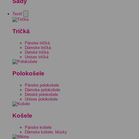
Sady
Textil
Tričká
Pánske tričká
Dámske tričká
Detské tričká
Unisex tričká
Polokošele
Pánske polokošele
Dámske polokošele
Detské polokošele
Unisex polokošele
Košele
Pánske košele
Dámske košele, blúzky