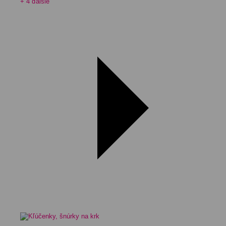
+ 4 ďalšie