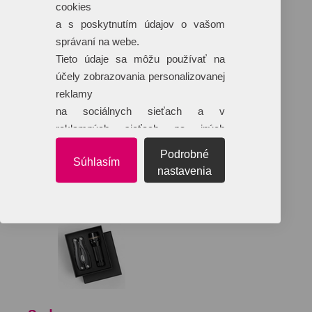
cookies
a s poskytnutím údajov o vašom
správaní na webe.
Tieto údaje sa môžu používať na
účely zobrazovania personalizovanej
reklamy
na sociálnych sieťach a v
reklamných sieťach na iných
webových stránkach.
Podrobné
Súhlasím
nastavenia