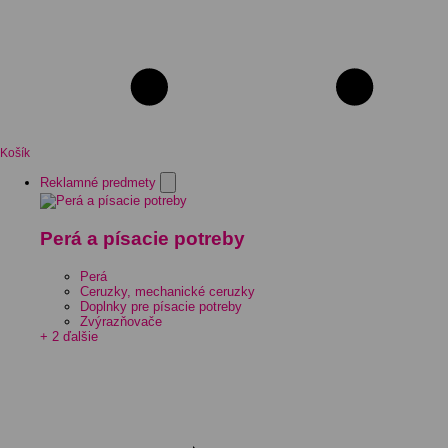
Košík
Reklamné predmety
Perá a písacie potreby
Perá
Ceruzky, mechanické ceruzky
Doplnky pre písacie potreby
Zvýrazňovače
+ 2 ďalšie