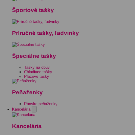
Športové tašky
Príručné tašky, ľadvinky
Špeciálne tašky
Tašky na obuv
Chladiace tašky
Plážové tašky
Peňaženky
Pánske peňaženky
Kancelária
Kancelária