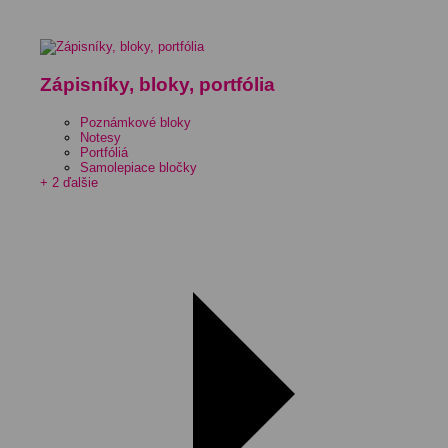
Zápisníky, bloky, portfólia
Poznámkové bloky
Notesy
Portfóliá
Samolepiace bločky
+ 2 ďalšie