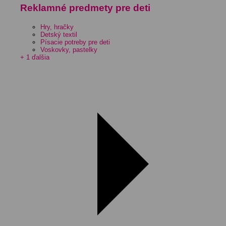
Reklamné predmety pre deti
Hry, hračky
Detský textil
Písacie potreby pre deti
Voskovky, pastelky
+ 1 ďalšia