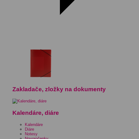
Zakladače, zložky na dokumenty
Kalendáre, diáre
Kalendáre
Diáre
Notesy
Novoročenky