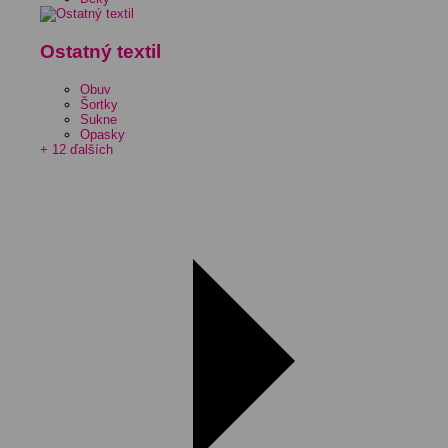
Ostatný textil
Obuv
Šortky
Sukne
Opasky
+ 12 ďalších