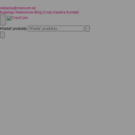
reklama@creocom.sk
Katalógy
Referencie
Blog
O nás
Kariéra
Kontakt
Hľadať produkty