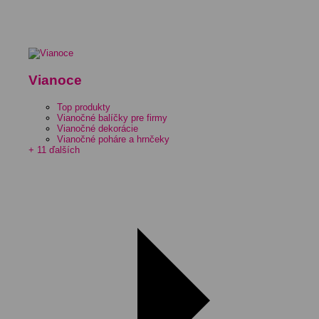
Vianoce
Top produkty
Vianočné balíčky pre firmy
Vianočné dekorácie
Vianočné poháre a hrnčeky
+ 11 ďalších