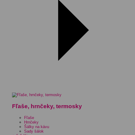
Fľaše, hrnčeky, termosky
Fľaše
Hrnčeky
Šálky na kávu
Sady šálok