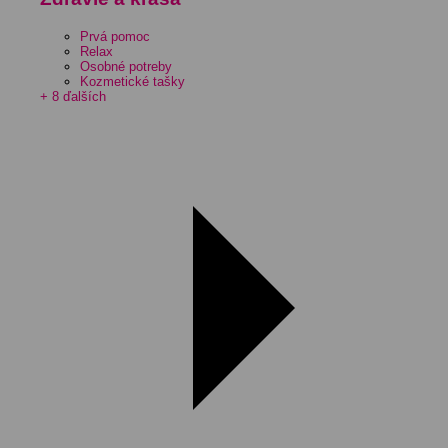
Prvá pomoc
Relax
Osobné potreby
Kozmetické tašky
+ 8 ďalších