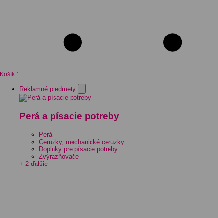
Košík
1
Reklamné predmety
Perá a písacie potreby
Perá
Ceruzky, mechanické ceruzky
Doplnky pre písacie potreby
Zvýrazňovače
+ 2 ďalšie