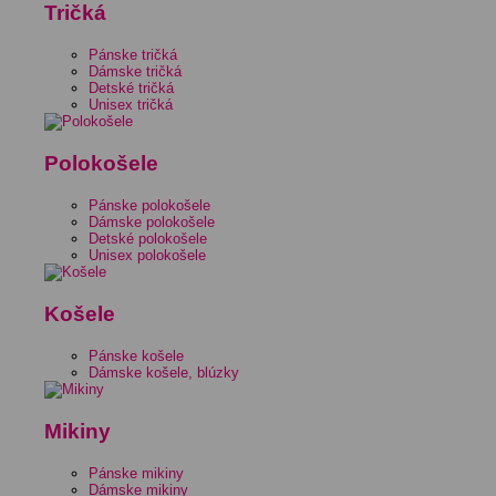
Tričká
Pánske tričká
Dámske tričká
Detské tričká
Unisex tričká
Polokošele
Pánske polokošele
Dámske polokošele
Detské polokošele
Unisex polokošele
Košele
Pánske košele
Dámske košele, blúzky
Mikiny
Pánske mikiny
Dámske mikiny