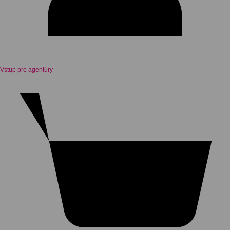
Vstup pre agentúry