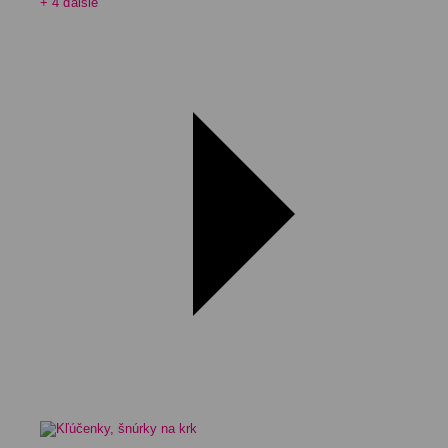
+ 4 ďalšie