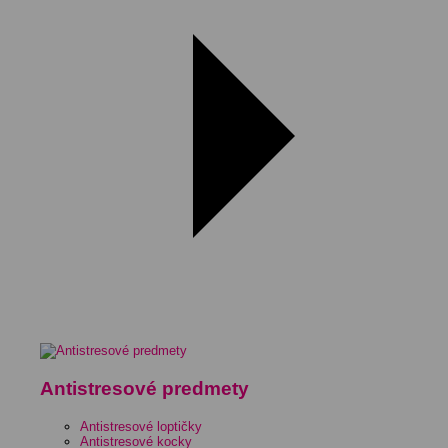
Antistresové predmety
Antistresové loptičky
Antistresové kocky