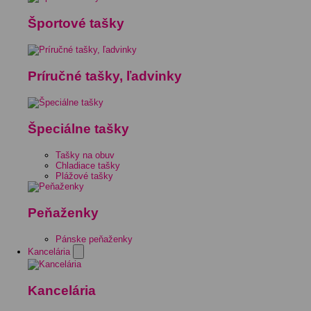
Športové tašky
Príručné tašky, ľadvinky
Špeciálne tašky
Tašky na obuv
Chladiace tašky
Plážové tašky
Peňaženky
Pánske peňaženky
Kancelária
Kancelária