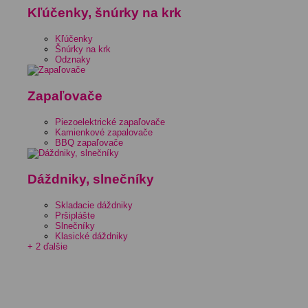
Kľúčenky, šnúrky na krk
Kľúčenky
Šnúrky na krk
Odznaky
Zapaľovače
Piezoelektrické zapaľovače
Kamienkové zapalovače
BBQ zapaľovače
Dáždniky, slnečníky
Skladacie dáždniky
Pršiplášte
Slnečníky
Klasické dáždniky
+ 2 ďalšie