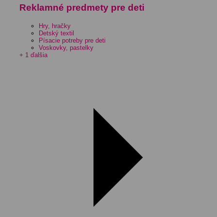
Reklamné predmety pre deti
Hry, hračky
Detský textil
Písacie potreby pre deti
Voskovky, pastelky
+ 1 ďalšia