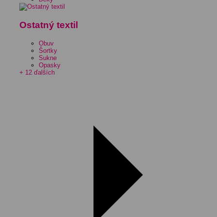
Ostatný textil
Obuv
Šortky
Sukne
Opasky
+ 12 ďalších