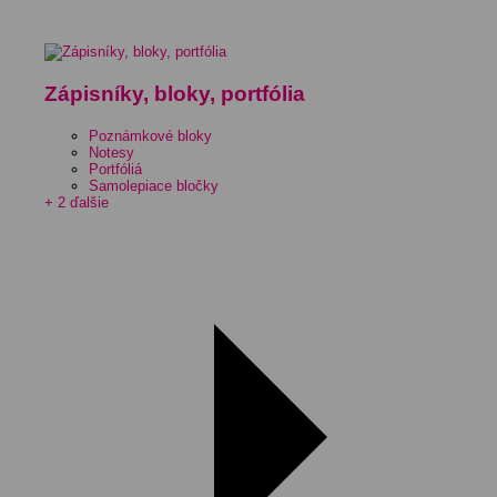
Zápisníky, bloky, portfólia
Poznámkové bloky
Notesy
Portfóliá
Samolepiace bločky
+ 2 ďalšie