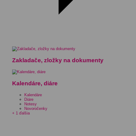
Zakladače, zložky na dokumenty
Kalendáre, diáre
Kalendáre
Diáre
Notesy
Novoročenky
+ 1 ďalšia