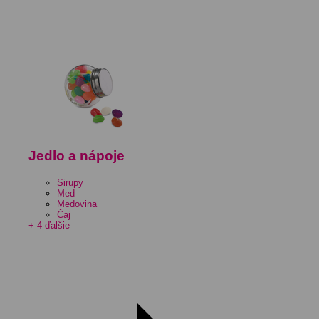
Jedlo a nápoje
Sirupy
Med
Medovina
Čaj
+ 4 ďalšie