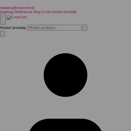
reklama@creocom.sk
Katalógy
Referencie
Blog
O nás
Kariéra
Kontakt
Hľadať produkty