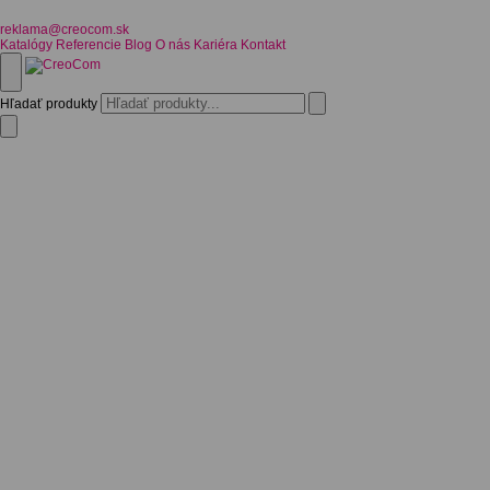
reklama@creocom.sk
Katalógy
Referencie
Blog
O nás
Kariéra
Kontakt
Hľadať produkty