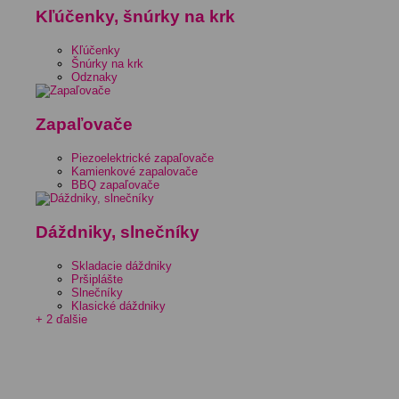
Kľúčenky, šnúrky na krk
Kľúčenky
Šnúrky na krk
Odznaky
Zapaľovače
Piezoelektrické zapaľovače
Kamienkové zapalovače
BBQ zapaľovače
Dáždniky, slnečníky
Skladacie dáždniky
Pršiplášte
Slnečníky
Klasické dáždniky
+ 2 ďalšie