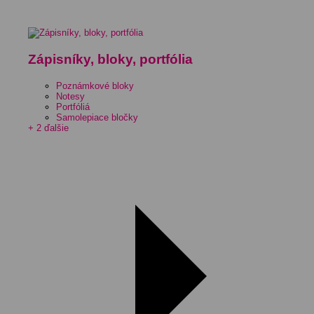
Zápisníky, bloky, portfólia
Poznámkové bloky
Notesy
Portfóliá
Samolepiace bločky
+ 2 ďalšie