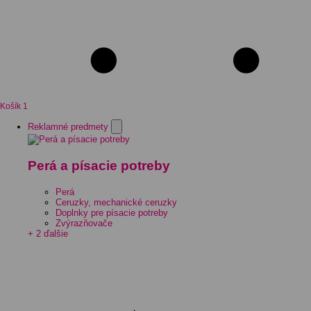
Košík
1
Reklamné predmety
Perá a písacie potreby
Perá
Ceruzky, mechanické ceruzky
Doplnky pre písacie potreby
Zvýrazňovače
+ 2 ďalšie