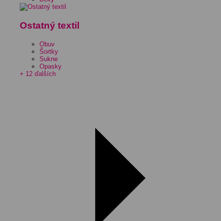
Ostatný textil
Obuv
Šortky
Sukne
Opasky
+ 12 ďalších