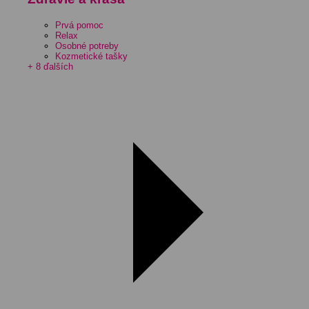
Prvá pomoc
Relax
Osobné potreby
Kozmetické tašky
+ 8 ďalších