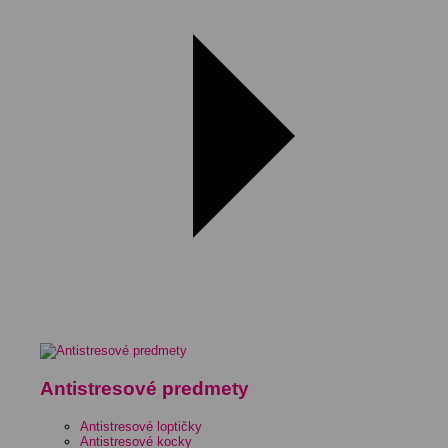
Antistresové predmety
Antistresové loptičky
Antistresové kocky