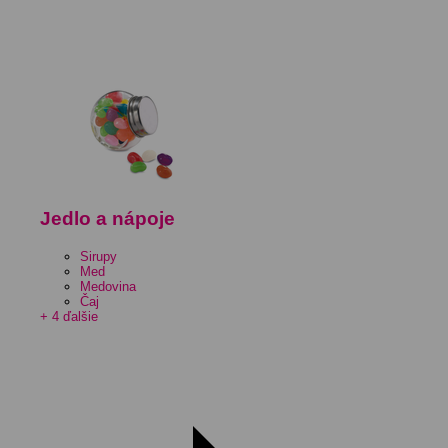
Jedlo a nápoje
Sirupy
Med
Medovina
Čaj
+ 4 ďalšie