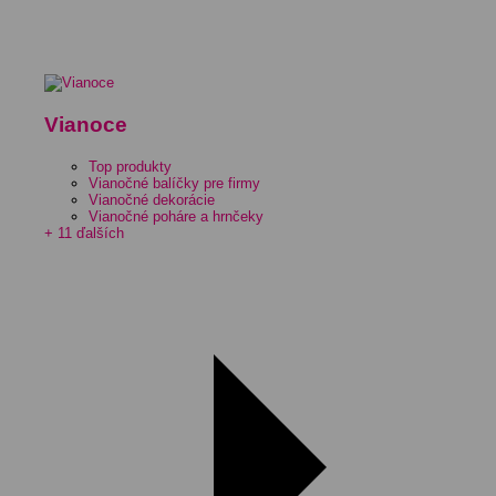
Vianoce
Top produkty
Vianočné balíčky pre firmy
Vianočné dekorácie
Vianočné poháre a hrnčeky
+ 11 ďalších