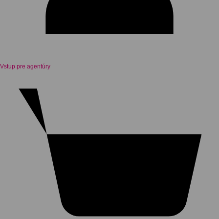
Vstup pre agentúry