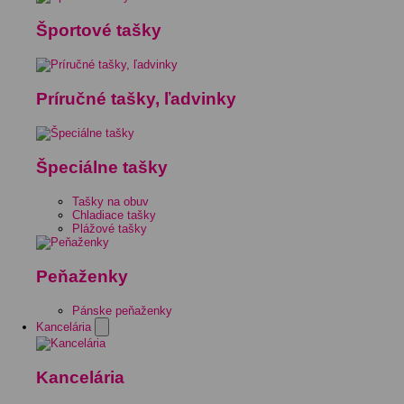
Športové tašky
Príručné tašky, ľadvinky
Špeciálne tašky
Tašky na obuv
Chladiace tašky
Plážové tašky
Peňaženky
Pánske peňaženky
Kancelária
Kancelária