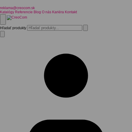
reklama@creocom.sk
Katalógy
Referencie
Blog
O nás
Kariéra
Kontakt
Hľadať produkty