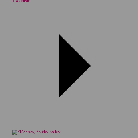
+ 4 ďalšie