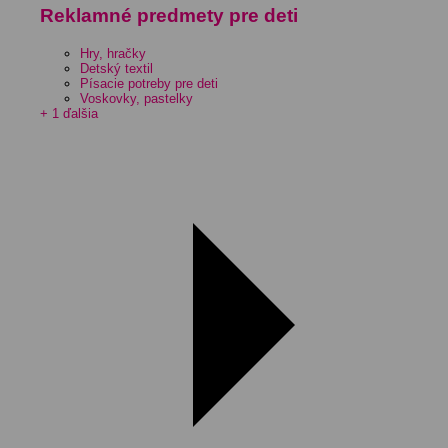
Reklamné predmety pre deti
Hry, hračky
Detský textil
Písacie potreby pre deti
Voskovky, pastelky
+ 1 ďalšia