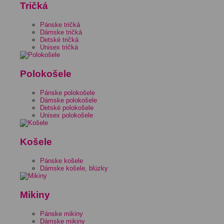
Tričká
Pánske tričká
Dámske tričká
Detské tričká
Unisex tričká
Polokošele
Pánske polokošele
Dámske polokošele
Detské polokošele
Unisex polokošele
Košele
Pánske košele
Dámske košele, blúzky
Mikiny
Pánske mikiny
Dámske mikiny