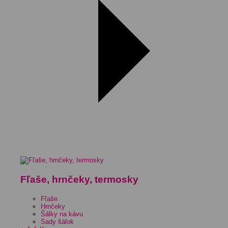
Fľaše, hrnčeky, termosky
Fľaše
Hrnčeky
Šálky na kávu
Sady šálok