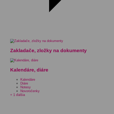
Zakladače, zložky na dokumenty
Kalendáre, diáre
Kalendáre
Diáre
Notesy
Novoročenky
+ 1 ďalšia