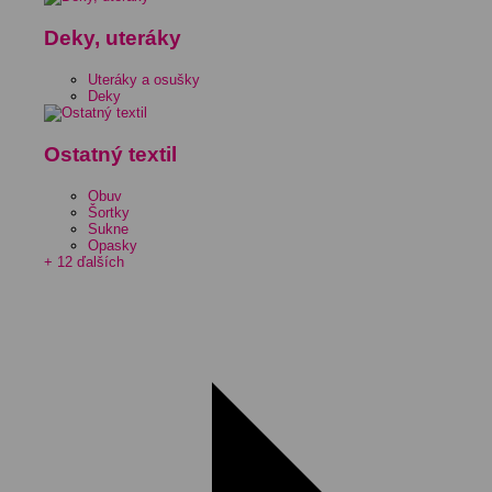
Deky, uteráky
Uteráky a osušky
Deky
Ostatný textil
Obuv
Šortky
Sukne
Opasky
+ 12 ďalších