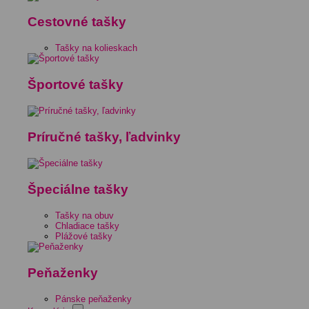
Cestovné tašky
Tašky na kolieskach
Športové tašky
Príručné tašky, ľadvinky
Špeciálne tašky
Tašky na obuv
Chladiace tašky
Plážové tašky
Peňaženky
Pánske peňaženky