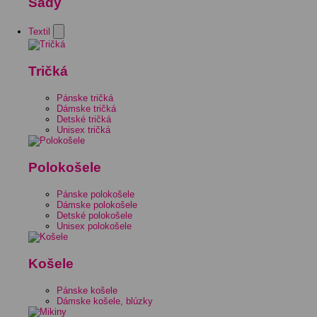
Sady
Textil
Tričká
Pánske tričká
Dámske tričká
Detské tričká
Unisex tričká
Polokošele
Pánske polokošele
Dámske polokošele
Detské polokošele
Unisex polokošele
Košele
Pánske košele
Dámske košele, blúzky