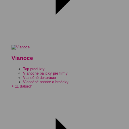
Vianoce
Top produkty
Vianočné balíčky pre firmy
Vianočné dekorácie
Vianočné poháre a hrnčeky
+ 11 ďalších