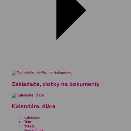
Zakladače, zložky na dokumenty
Kalendáre, diáre
Kalendáre
Diáre
Notesy
Novoročenky