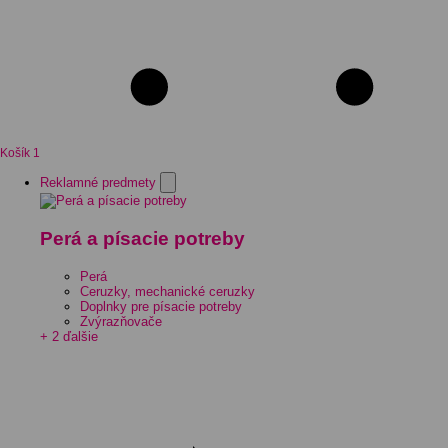
Košík
1
Reklamné predmety
Perá a písacie potreby
Perá
Ceruzky, mechanické ceruzky
Doplnky pre písacie potreby
Zvýrazňovače
+ 2 ďalšie