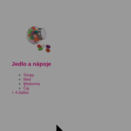
Jedlo a nápoje
Sirupy
Med
Medovina
Čaj
+ 4 ďalšie