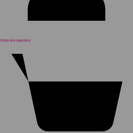
Vstup pre agentúry