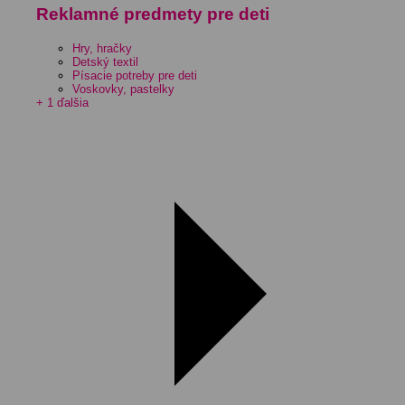
Reklamné predmety pre deti
Hry, hračky
Detský textil
Písacie potreby pre deti
Voskovky, pastelky
+ 1 ďalšia