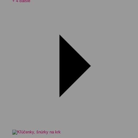
+ 4 ďalšie