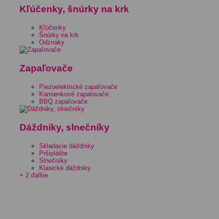
Kľúčenky, šnúrky na krk
Kľúčenky
Šnúrky na krk
Odznaky
Zapaľovače
Piezoelektrické zapaľovače
Kamienkové zapalovače
BBQ zapaľovače
Dáždniky, slnečníky
Skladacie dáždniky
Pršiplášte
Slnečníky
Klasické dáždniky
+ 2 ďalšie