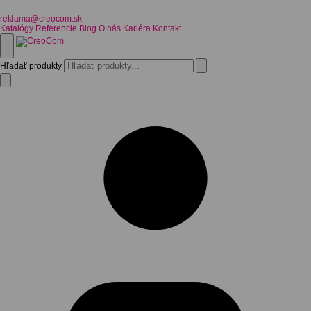
reklama@creocom.sk
Katalógy
Referencie
Blog
O nás
Kariéra
Kontakt
Hľadať produkty