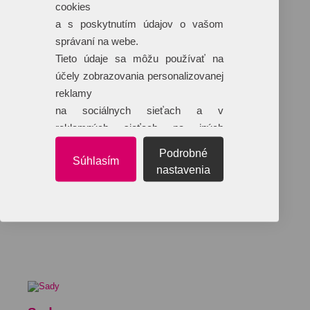
cookies
a s poskytnutím údajov o vašom
správaní na webe.
Tieto údaje sa môžu používať na
účely zobrazovania personalizovanej
reklamy
na sociálnych sieťach a v
reklamných sieťach na iných
webových stránkach.
Podrobné
Súhlasím
nastavenia