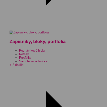
Zápisníky, bloky, portfólia
Poznámkové bloky
Notesy
Portfóliá
Samolepiace bločky
+ 2 ďalšie