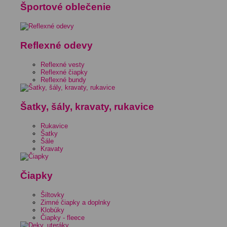
Športové oblečenie
Reflexné odevy
Reflexné vesty
Reflexné čiapky
Reflexné bundy
Šatky, šály, kravaty, rukavice
Rukavice
Šatky
Šále
Kravaty
Čiapky
Šiltovky
Zimné čiapky a doplnky
Klobúky
Čiapky - fleece