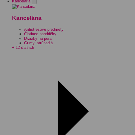
Kancelária
Kancelária
Antistresové predmety
Čistiace handričky
Držiaky na perá
Gumy, strúhadlá
+ 12 ďalších