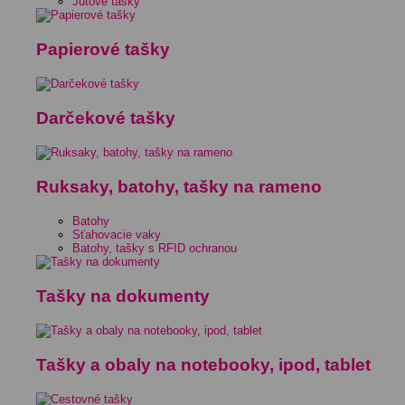
Jutové tašky
Papierové tašky
Darčekové tašky
Ruksaky, batohy, tašky na rameno
Batohy
Sťahovacie vaky
Batohy, tašky s RFID ochranou
Tašky na dokumenty
Tašky a obaly na notebooky, ipod, tablet