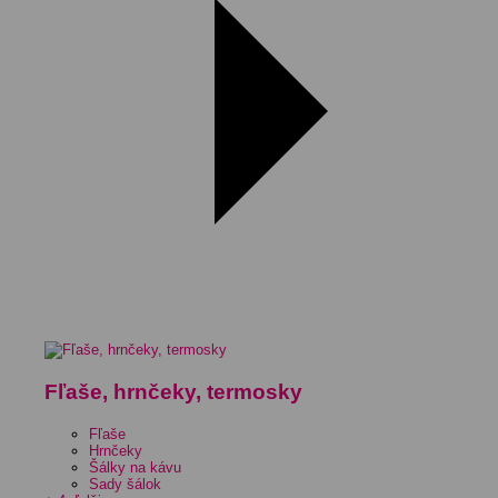
Fľaše, hrnčeky, termosky
Fľaše
Hrnčeky
Šálky na kávu
Sady šálok