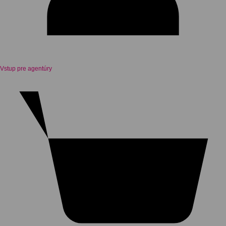
Vstup pre agentúry