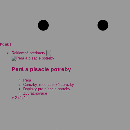
Košík
1
Reklamné predmety
Perá a písacie potreby
Perá
Ceruzky, mechanické ceruzky
Doplnky pre písacie potreby
Zvýrazňovače
+ 2 ďalšie