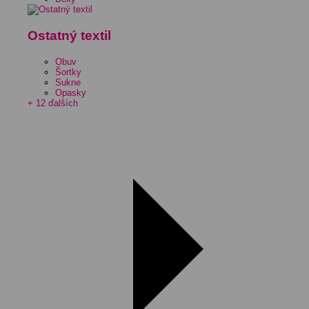
Ostatný textil
Obuv
Šortky
Sukne
Opasky
+ 12 ďalších