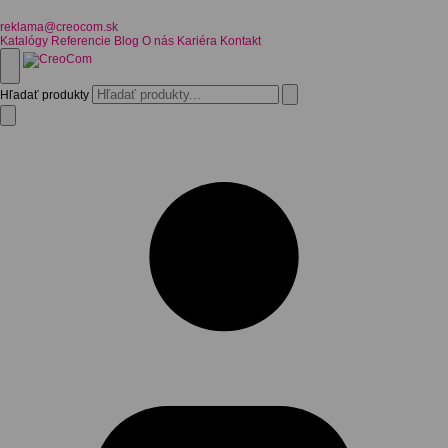
reklama@creocom.sk
Katalógy
Referencie
Blog
O nás
Kariéra
Kontakt
Hľadať produkty