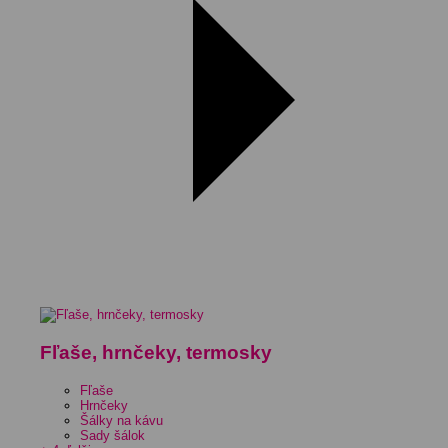
Fľaše, hrnčeky, termosky
Fľaše
Hrnčeky
Šálky na kávu
Sady šálok