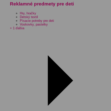
Reklamné predmety pre deti
Hry, hračky
Detský textil
Písacie potreby pre deti
Voskovky, pastelky
+ 1 ďalšia