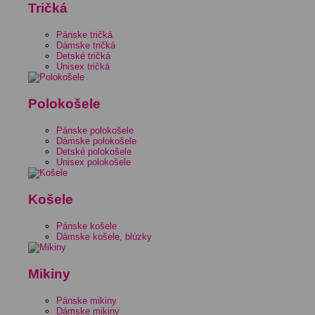
Tričká
Pánske tričká
Dámske tričká
Detské tričká
Unisex tričká
Polokošele
Pánske polokošele
Dámske polokošele
Detské polokošele
Unisex polokošele
Košele
Pánske košele
Dámske košele, blúzky
Mikiny
Pánske mikiny
Dámske mikiny