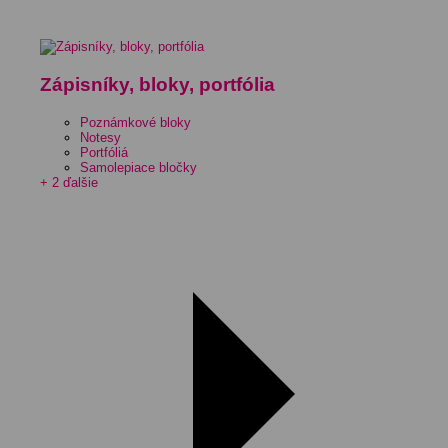
Zápisníky, bloky, portfólia
Poznámkové bloky
Notesy
Portfóliá
Samolepiace bločky
+ 2 ďalšie