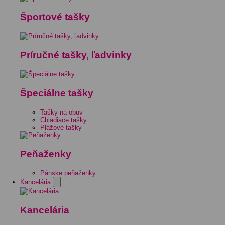
Športové tašky
Príručné tašky, ľadvinky
Špeciálne tašky
Tašky na obuv
Chladiace tašky
Plážové tašky
Peňaženky
Pánske peňaženky
Kancelária
Kancelária