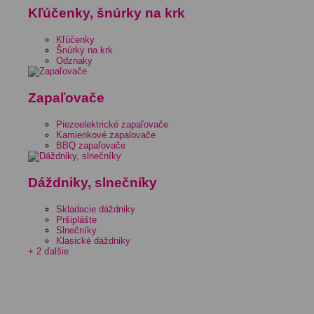
Kľúčenky, šnúrky na krk
Kľúčenky
Šnúrky na krk
Odznaky
Zapaľovače
Piezoelektrické zapaľovače
Kamienkové zapalovače
BBQ zapaľovače
Dáždniky, slnečníky
Skladacie dáždniky
Pršiplášte
Slnečníky
Klasické dáždniky
+ 2 ďalšie