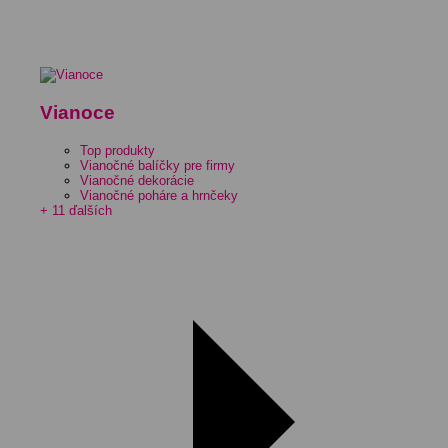
Vianoce
Top produkty
Vianočné balíčky pre firmy
Vianočné dekorácie
Vianočné poháre a hrnčeky
+ 11 ďalších