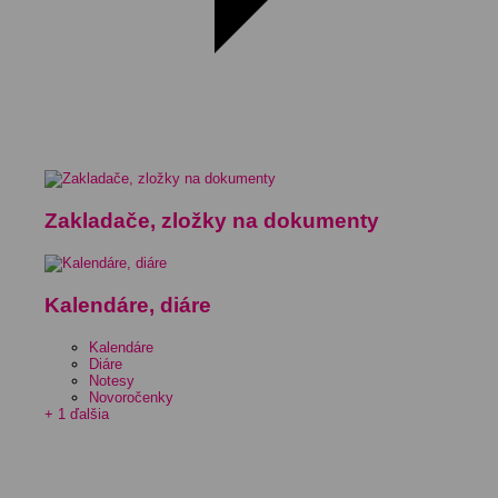
Zakladače, zložky na dokumenty
Kalendáre, diáre
Kalendáre
Diáre
Notesy
Novoročenky
+ 1 ďalšia