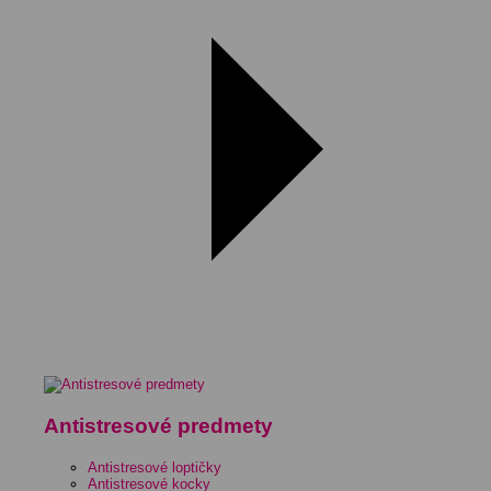
Antistresové predmety
Antistresové loptičky
Antistresové kocky