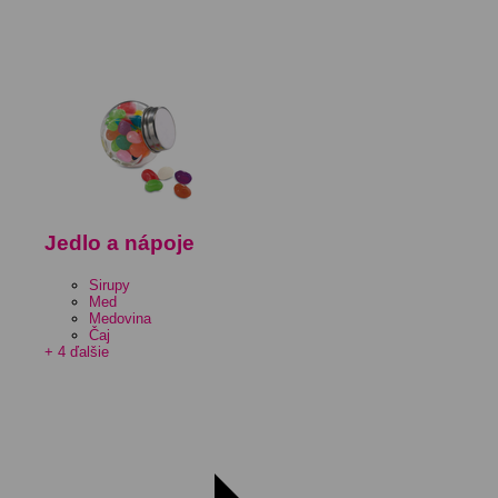
Jedlo a nápoje
Sirupy
Med
Medovina
Čaj
+ 4 ďalšie