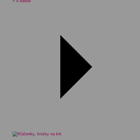
+ 4 ďalšie