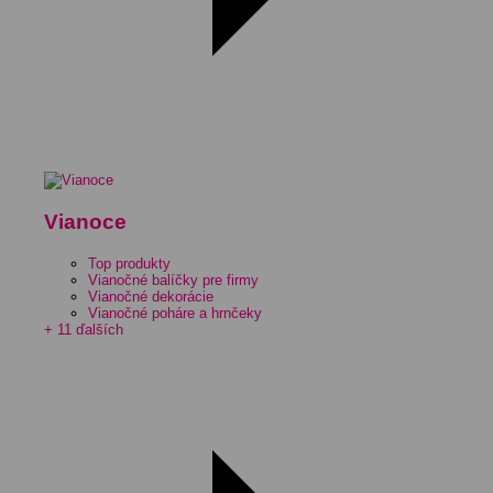
Vianoce
Top produkty
Vianočné balíčky pre firmy
Vianočné dekorácie
Vianočné poháre a hrnčeky
+ 11 ďalších