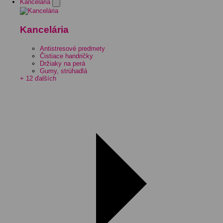
Kancelária
Kancelária
Antistresové predmety
Čistiace handričky
Držiaky na perá
Gumy, strúhadlá
+ 12 ďalších