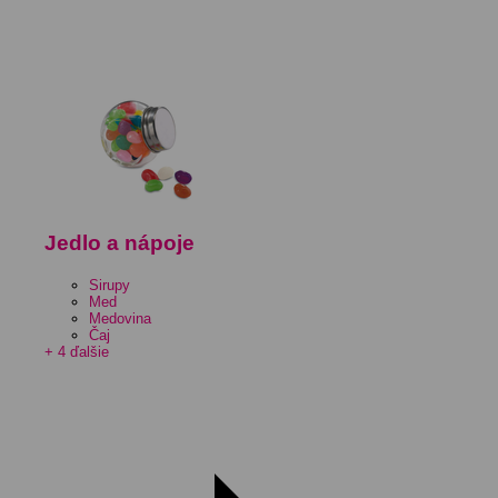
Jedlo a nápoje
Sirupy
Med
Medovina
Čaj
+ 4 ďalšie