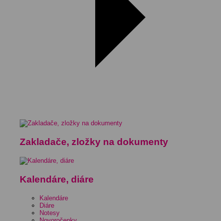
Zakladače, zložky na dokumenty
Kalendáre, diáre
Kalendáre
Diáre
Notesy
Novoročenky