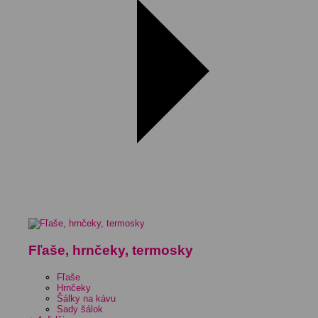
Fľaše, hrnčeky, termosky
Fľaše
Hrnčeky
Šálky na kávu
Sady šálok