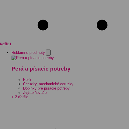
Košík
1
Reklamné predmety
Perá a písacie potreby
Perá
Ceruzky, mechanické ceruzky
Doplnky pre písacie potreby
Zvýrazňovače
+ 2 ďalšie