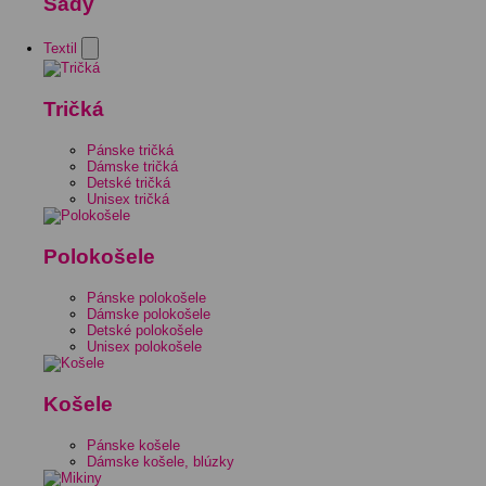
Sady
Textil
Tričká
Pánske tričká
Dámske tričká
Detské tričká
Unisex tričká
Polokošele
Pánske polokošele
Dámske polokošele
Detské polokošele
Unisex polokošele
Košele
Pánske košele
Dámske košele, blúzky