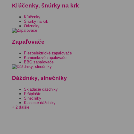
Kľúčenky, šnúrky na krk
Kľúčenky
Šnúrky na krk
Odznaky
Zapaľovače
Piezoelektrické zapaľovače
Kamienkové zapalovače
BBQ zapaľovače
Dáždniky, slnečníky
Skladacie dáždniky
Pršiplášte
Slnečníky
Klasické dáždniky
+ 2 ďalšie