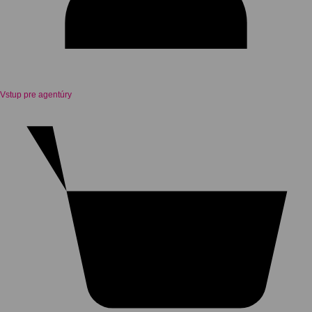
Vstup pre agentúry