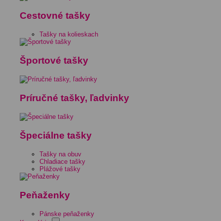
Cestovné tašky
Tašky na kolieskach
Športové tašky
Príručné tašky, ľadvinky
Špeciálne tašky
Tašky na obuv
Chladiace tašky
Plážové tašky
Peňaženky
Pánske peňaženky