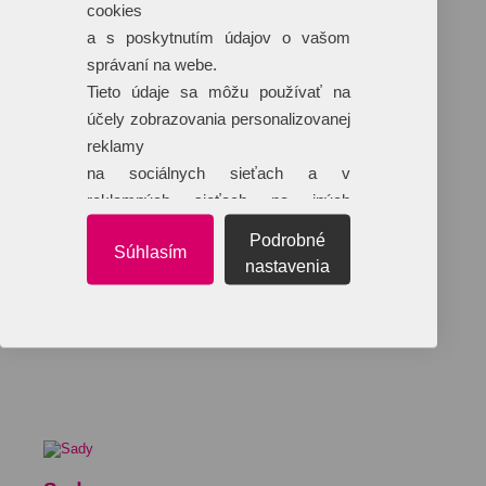
cookies
a s poskytnutím údajov o vašom
správaní na webe.
Tieto údaje sa môžu používať na
účely zobrazovania personalizovanej
reklamy
na sociálnych sieťach a v
reklamných sieťach na iných
webových stránkach.
Podrobné
Súhlasím
nastavenia