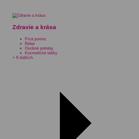
Zdravie a krása
Prvá pomoc
Relax
Osobné potreby
Kozmetické tašky
+ 8 ďalších