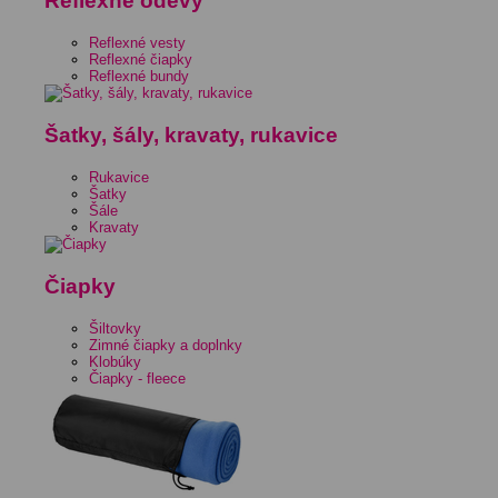
Reflexné odevy
Reflexné vesty
Reflexné čiapky
Reflexné bundy
Šatky, šály, kravaty, rukavice
Rukavice
Šatky
Šále
Kravaty
Čiapky
Šiltovky
Zimné čiapky a doplnky
Klobúky
Čiapky - fleece