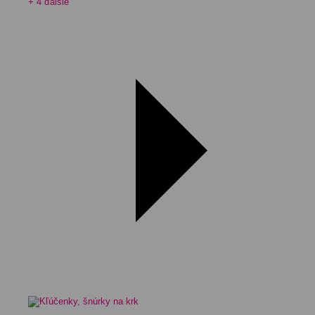
+ 4 ďalšie