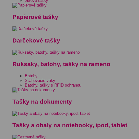
Jutové tašky
Papierové tašky
Darčekové tašky
Ruksaky, batohy, tašky na rameno
Batohy
Sťahovacie vaky
Batohy, tašky s RFID ochranou
Tašky na dokumenty
Tašky a obaly na notebooky, ipod, tablet