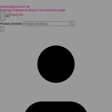
reklama@creocom.sk
Katalógy
Referencie
Blog
O nás
Kariéra
Kontakt
Hľadať produkty