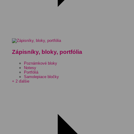
Zápisníky, bloky, portfólia
Poznámkové bloky
Notesy
Portfóliá
Samolepiace bločky
+ 2 ďalšie