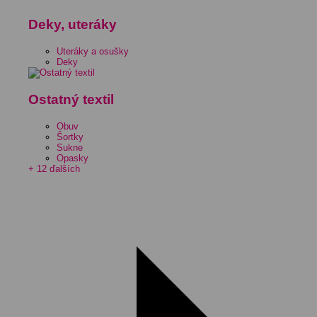
Deky, uteráky
Uteráky a osušky
Deky
Ostatný textil
Obuv
Šortky
Sukne
Opasky
+ 12 ďalších