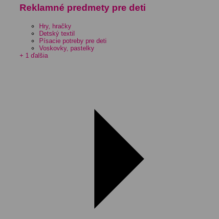
Reklamné predmety pre deti
Hry, hračky
Detský textil
Písacie potreby pre deti
Voskovky, pastelky
+ 1 ďalšia