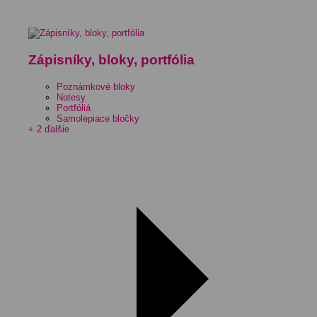
Zápisníky, bloky, portfólia
Poznámkové bloky
Notesy
Portfóliá
Samolepiace bločky
+ 2 ďalšie