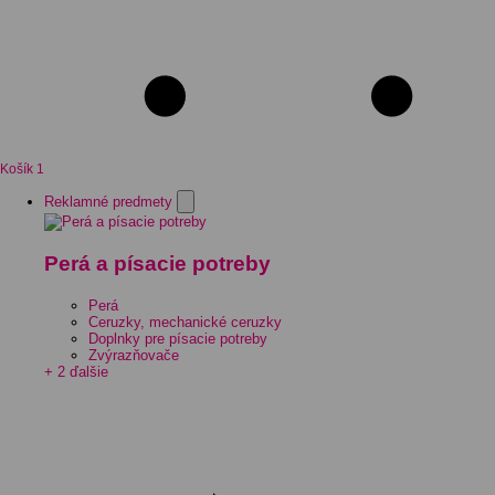
Košík
1
Reklamné predmety
Perá a písacie potreby
Perá
Ceruzky, mechanické ceruzky
Doplnky pre písacie potreby
Zvýrazňovače
+ 2 ďalšie