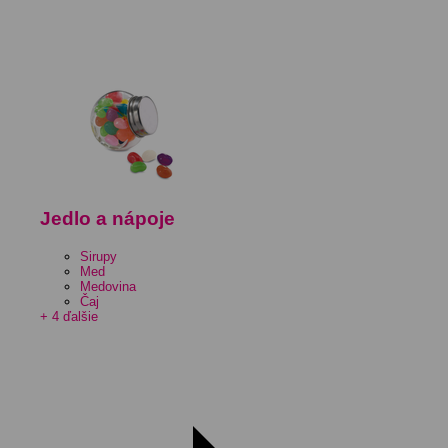
Jedlo a nápoje
Sirupy
Med
Medovina
Čaj
+ 4 ďalšie