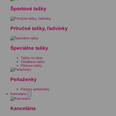
Športové tašky
Príručné tašky, ľadvinky
Špeciálne tašky
Tašky na obuv
Chladiace tašky
Plážové tašky
Peňaženky
Pánske peňaženky
Kancelária
Kancelária