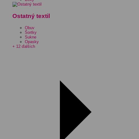
Ostatný textil
Obuv
Šortky
Sukne
Opasky
+ 12 ďalších