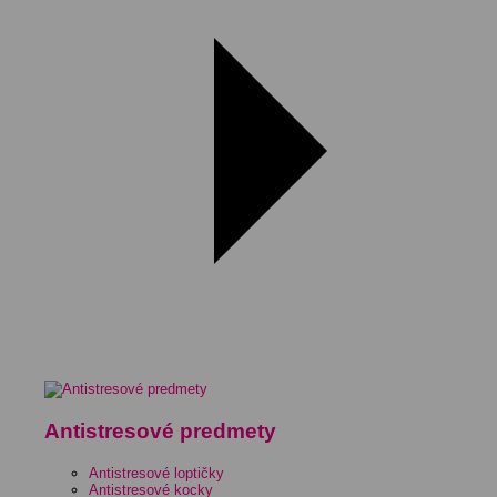
Antistresové predmety
Antistresové loptičky
Antistresové kocky