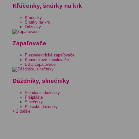
Kľúčenky, šnúrky na krk
Kľúčenky
Šnúrky na krk
Odznaky
Zapaľovače
Piezoelektrické zapaľovače
Kamienkové zapalovače
BBQ zapaľovače
Dáždniky, slnečníky
Skladacie dáždniky
Pršiplášte
Slnečníky
Klasické dáždniky
+ 2 ďalšie