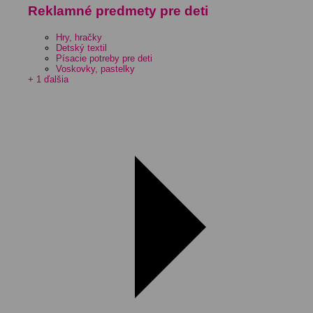
Reklamné predmety pre deti
Hry, hračky
Detský textil
Písacie potreby pre deti
Voskovky, pastelky
+ 1 ďalšia