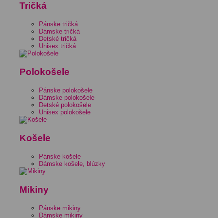
Tričká
Pánske tričká
Dámske tričká
Detské tričká
Unisex tričká
Polokošele
Pánske polokošele
Dámske polokošele
Detské polokošele
Unisex polokošele
Košele
Pánske košele
Dámske košele, blúzky
Mikiny
Pánske mikiny
Dámske mikiny