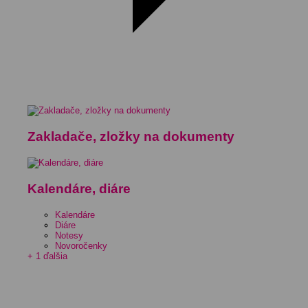
Zakladače, zložky na dokumenty
Kalendáre, diáre
Kalendáre
Diáre
Notesy
Novoročenky
+ 1 ďalšia