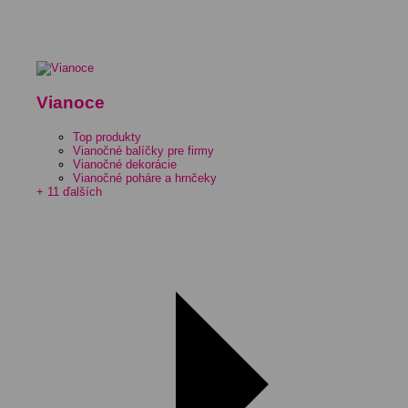
Vianoce
Top produkty
Vianočné balíčky pre firmy
Vianočné dekorácie
Vianočné poháre a hrnčeky
+ 11 ďalších