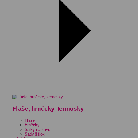
Fľaše, hrnčeky, termosky
Fľaše
Hrnčeky
Šálky na kávu
Sady šálok