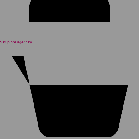
Vstup pre agentúry