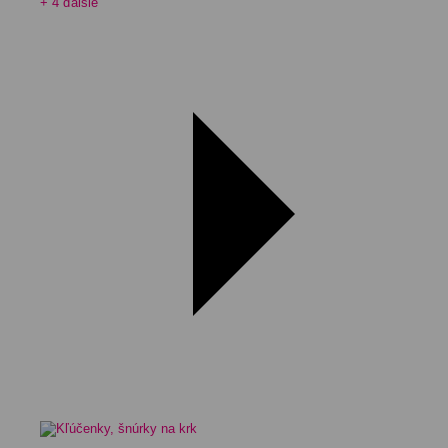
+ 4 ďalšie