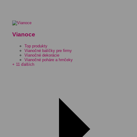
Vianoce
Top produkty
Vianočné balíčky pre firmy
Vianočné dekorácie
Vianočné poháre a hrnčeky
+ 11 ďalších