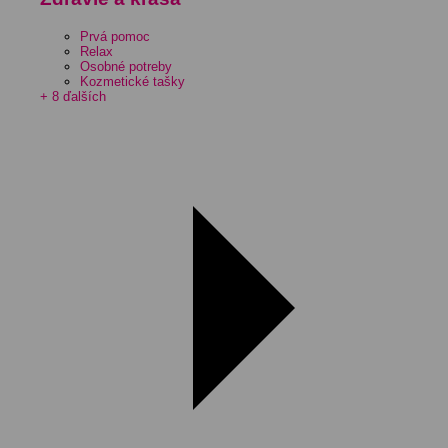
Prvá pomoc
Relax
Osobné potreby
Kozmetické tašky
+ 8 ďalších