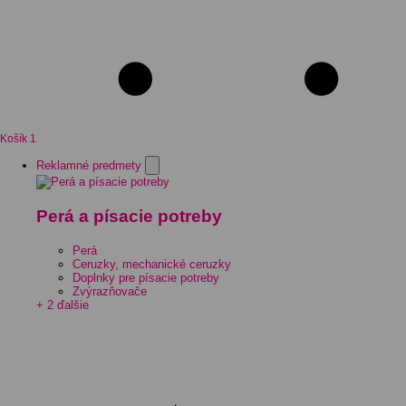
Košík
1
Reklamné predmety
Perá a písacie potreby
Perá
Ceruzky, mechanické ceruzky
Doplnky pre písacie potreby
Zvýrazňovače
+ 2 ďalšie