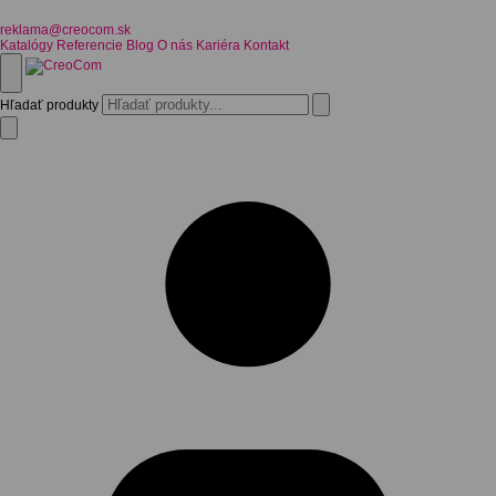
reklama@creocom.sk
Katalógy
Referencie
Blog
O nás
Kariéra
Kontakt
Hľadať produkty