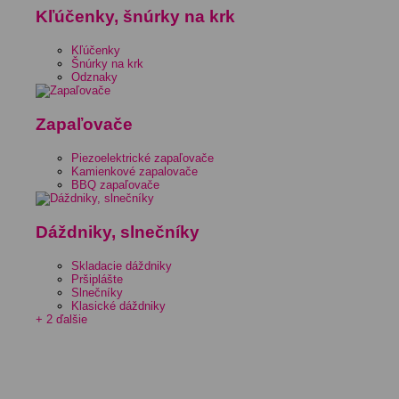
Kľúčenky, šnúrky na krk
Kľúčenky
Šnúrky na krk
Odznaky
Zapaľovače
Piezoelektrické zapaľovače
Kamienkové zapalovače
BBQ zapaľovače
Dáždniky, slnečníky
Skladacie dáždniky
Pršiplášte
Slnečníky
Klasické dáždniky
+ 2 ďalšie