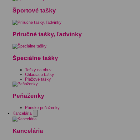
Športové tašky
Príručné tašky, ľadvinky
Špeciálne tašky
Tašky na obuv
Chladiace tašky
Plážové tašky
Peňaženky
Pánske peňaženky
Kancelária
Kancelária