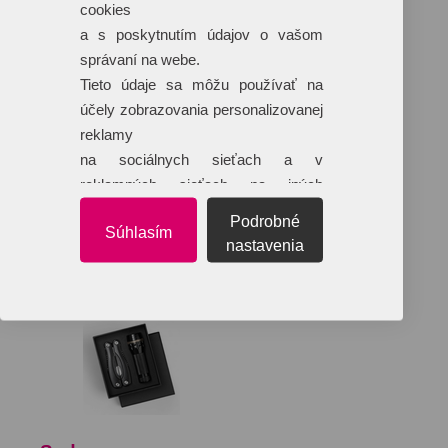
cookies
a s poskytnutím údajov o vašom
správaní na webe.
Tieto údaje sa môžu používať na
účely zobrazovania personalizovanej
reklamy
na sociálnych sieťach a v
reklamných sieťach na iných
webových stránkach.
Podrobné
Súhlasím
nastavenia