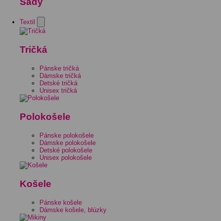
Sady
Textil
Tričká
Pánske tričká
Dámske tričká
Detské tričká
Unisex tričká
Polokošele
Pánske polokošele
Dámske polokošele
Detské polokošele
Unisex polokošele
Košele
Pánske košele
Dámske košele, blúzky