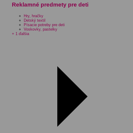
Reklamné predmety pre deti
Hry, hračky
Detský textil
Písacie potreby pre deti
Voskovky, pastelky
+ 1 ďalšia