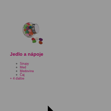
Jedlo a nápoje
Sirupy
Med
Medovina
Čaj
+ 4 ďalšie