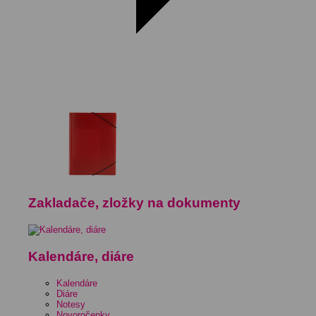
Zakladače, zložky na dokumenty
Kalendáre, diáre
Kalendáre
Diáre
Notesy
Novoročenky