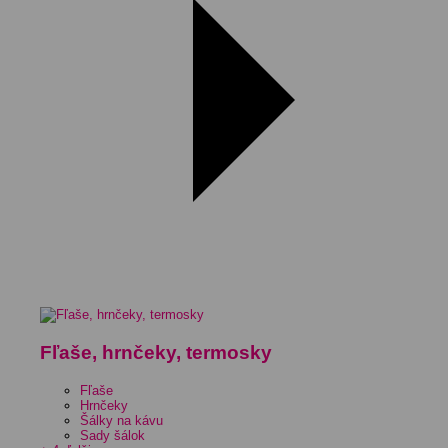
Fľaše, hrnčeky, termosky
Fľaše
Hrnčeky
Šálky na kávu
Sady šálok