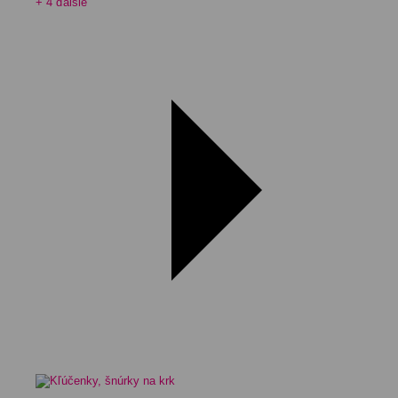
+ 4 ďalšie