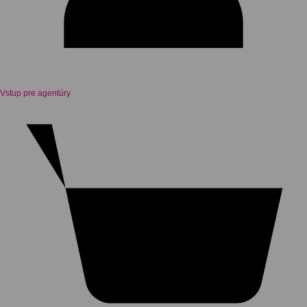
Vstup pre agentúry