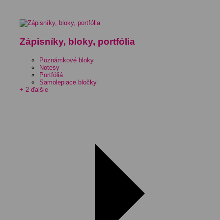
Zápisníky, bloky, portfólia
Poznámkové bloky
Notesy
Portfóliá
Samolepiace bločky
+ 2 ďalšie