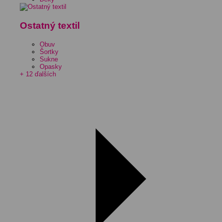
Ostatný textil
Obuv
Šortky
Sukne
Opasky
+ 12 ďalších