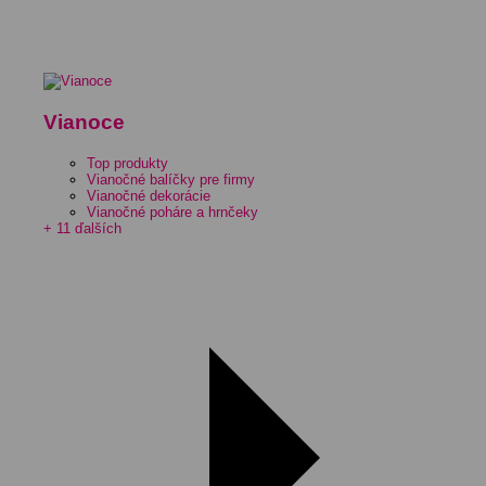
Vianoce
Top produkty
Vianočné balíčky pre firmy
Vianočné dekorácie
Vianočné poháre a hrnčeky
+ 11 ďalších