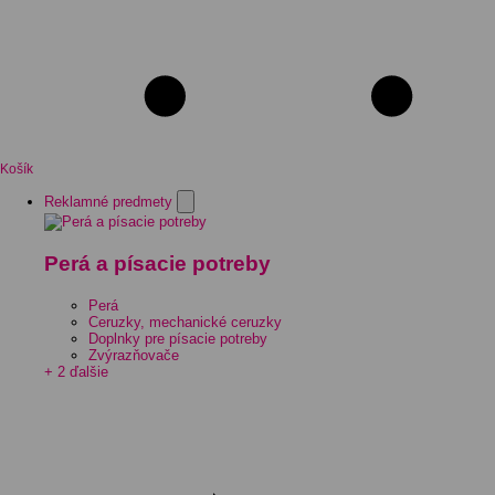
Košík
Reklamné predmety
Perá a písacie potreby
Perá
Ceruzky, mechanické ceruzky
Doplnky pre písacie potreby
Zvýrazňovače
+ 2 ďalšie