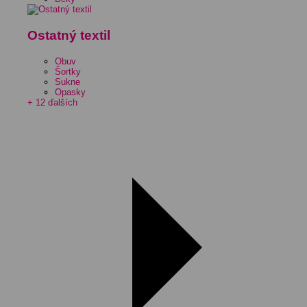
Ostatný textil
Obuv
Šortky
Sukne
Opasky
+ 12 ďalších