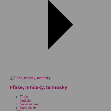
Fľaše, hrnčeky, termosky
Fľaše
Hrnčeky
Šálky na kávu
Sady šálok