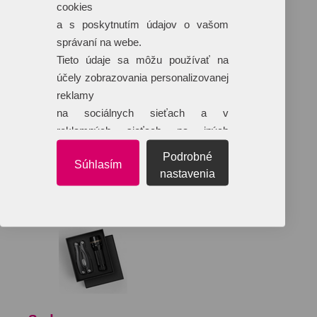
cookies
a s poskytnutím údajov o vašom
správaní na webe.
Tieto údaje sa môžu používať na
účely zobrazovania personalizovanej
reklamy
na sociálnych sieťach a v
reklamných sieťach na iných
webových stránkach.
Podrobné
Súhlasím
nastavenia