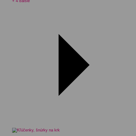
+ 4 ďalšie