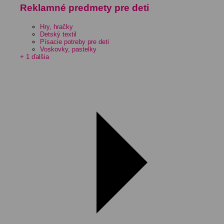
Reklamné predmety pre deti
Hry, hračky
Detský textil
Písacie potreby pre deti
Voskovky, pastelky
+ 1 ďalšia