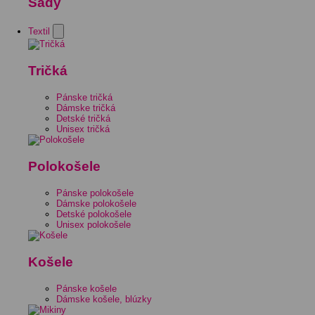
Sady
Textil
Tričká
Pánske tričká
Dámske tričká
Detské tričká
Unisex tričká
Polokošele
Pánske polokošele
Dámske polokošele
Detské polokošele
Unisex polokošele
Košele
Pánske košele
Dámske košele, blúzky