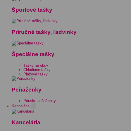
Športové tašky
Príručné tašky, ľadvinky
Špeciálne tašky
Tašky na obuv
Chladiace tašky
Plážové tašky
Peňaženky
Pánske peňaženky
Kancelária
Kancelária