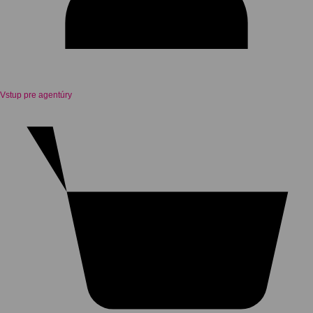
Vstup pre agentúry