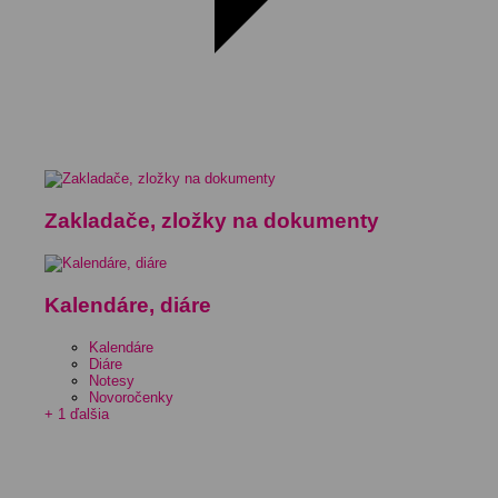
Zakladače, zložky na dokumenty
Kalendáre, diáre
Kalendáre
Diáre
Notesy
Novoročenky
+ 1 ďalšia