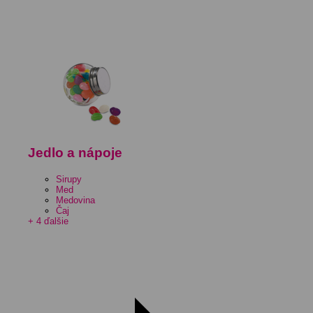
Jedlo a nápoje
Sirupy
Med
Medovina
Čaj
+ 4 ďalšie