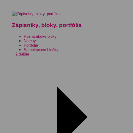
Zápisníky, bloky, portfólia
Poznámkové bloky
Notesy
Portfóliá
Samolepiace bločky
+ 2 ďalšie