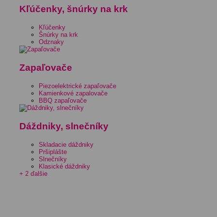
Kľúčenky, šnúrky na krk
Kľúčenky
Šnúrky na krk
Odznaky
Zapaľovače
Piezoelektrické zapaľovače
Kamienkové zapalovače
BBQ zapaľovače
Dáždniky, slnečníky
Skladacie dáždniky
Pršiplášte
Slnečníky
Klasické dáždniky
+ 2 ďalšie