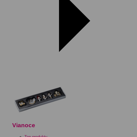
Vianoce
Top produkty