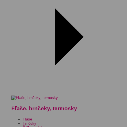
Fľaše, hrnčeky, termosky
Fľaše
Hrnčeky