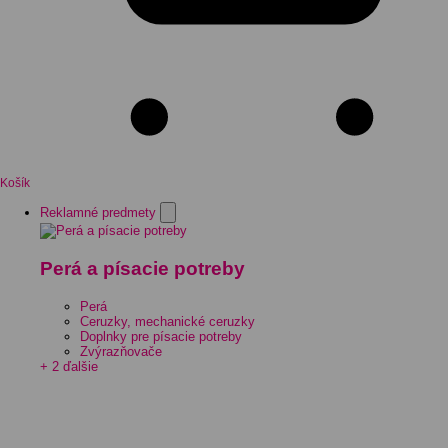
Košík
Reklamné predmety
Perá a písacie potreby
Perá
Ceruzky, mechanické ceruzky
Doplnky pre písacie potreby
Zvýrazňovače
+ 2 ďalšie