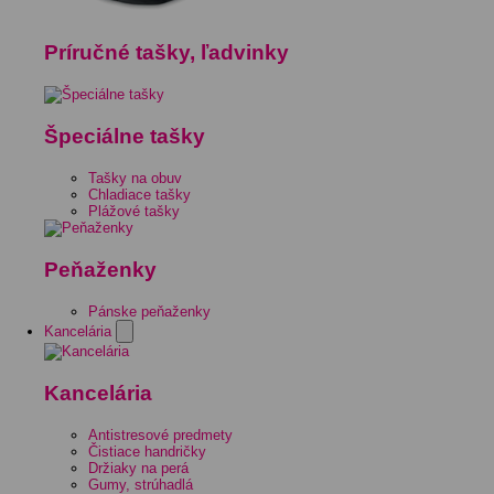
Príručné tašky, ľadvinky
Špeciálne tašky
Tašky na obuv
Chladiace tašky
Plážové tašky
Peňaženky
Pánske peňaženky
Kancelária
Kancelária
Antistresové predmety
Čistiace handričky
Držiaky na perá
Gumy, strúhadlá