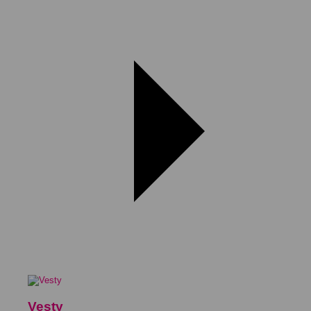
Vesty