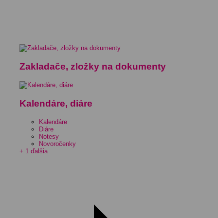
Zakladače, zložky na dokumenty
Kalendáre, diáre
Kalendáre
Diáre
Notesy
Novoročenky
+ 1 ďalšia