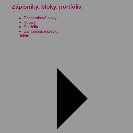
Zápisníky, bloky, portfólia
Poznámkové bloky
Notesy
Portfóliá
Samolepiace bločky
+ 2 ďalšie