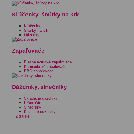
Kľúčenky, šnúrky na krk
Kľúčenky
Šnúrky na krk
Odznaky
Zapaľovače
Piezoelektrické zapaľovače
Kamienkové zapalovače
BBQ zapaľovače
Dáždniky, slnečníky
Skladacie dáždniky
Pršiplášte
Slnečníky
Klasické dáždniky
+ 2 ďalšie