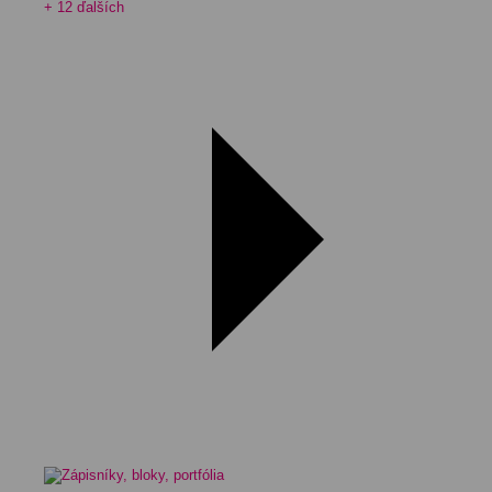
+ 12 ďalších