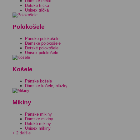
Dámske tričká
Detské tričká
Unisex tričká
Polokošele
Pánske polokošele
Dámske polokošele
Detské polokošele
Unisex polokošele
Košele
Pánske košele
Dámske košele, blúzky
Mikiny
Pánske mikiny
Dámske mikiny
Detské mikiny
Unisex mikiny
+ 2 ďalšie