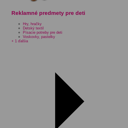
Reklamné predmety pre deti
Hry, hračky
Detský textil
Písacie potreby pre deti
Voskovky, pastelky
+ 1 ďalšia