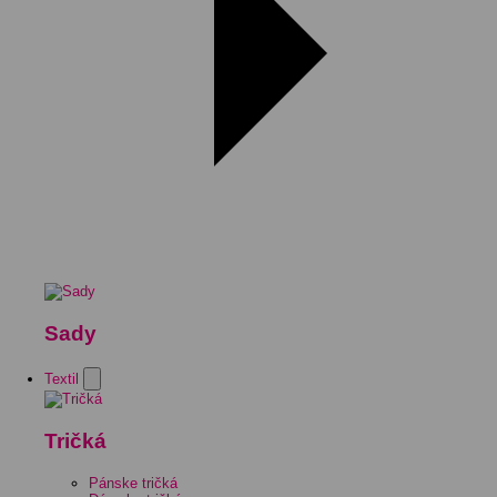
Sady
Textil
Tričká
Pánske tričká