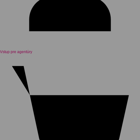
Vstup pre agentúry