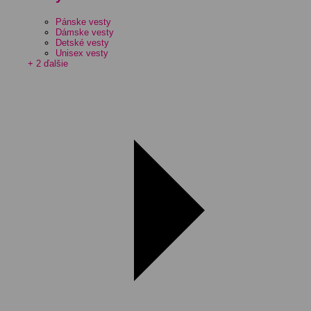
Pánske vesty
Dámske vesty
Detské vesty
Unisex vesty
+ 2 ďalšie