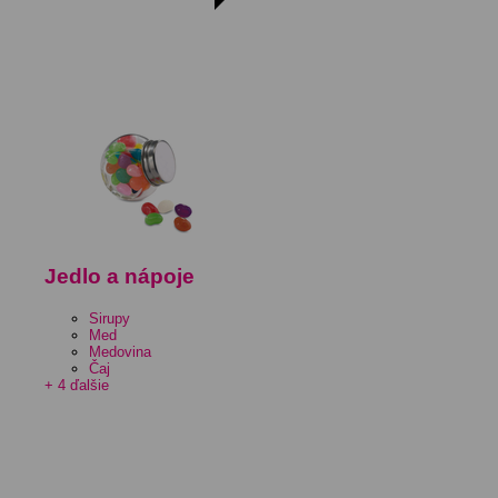
Jedlo a nápoje
Sirupy
Med
Medovina
Čaj
+ 4 ďalšie