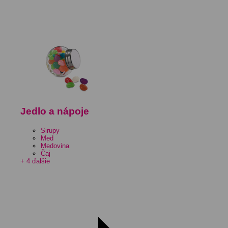
Jedlo a nápoje
Sirupy
Med
Medovina
Čaj
+ 4 ďalšie