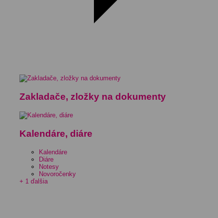
Zakladače, zložky na dokumenty
Kalendáre, diáre
Kalendáre
Diáre
Notesy
Novoročenky
+ 1 ďalšia