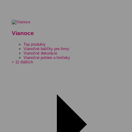
Vianoce
Top produkty
Vianočné balíčky pre firmy
Vianočné dekorácie
Vianočné poháre a hrnčeky
+ 11 ďalších