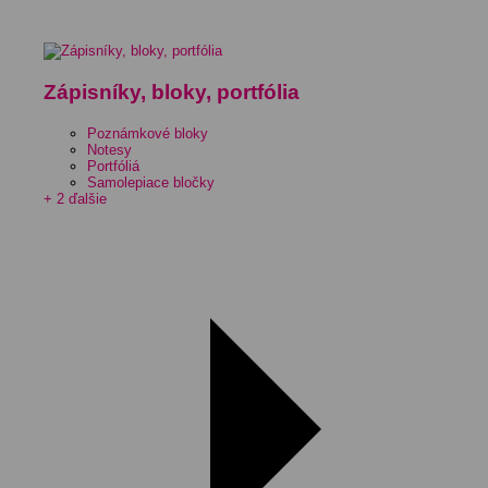
Zápisníky, bloky, portfólia
Poznámkové bloky
Notesy
Portfóliá
Samolepiace bločky
+ 2 ďalšie