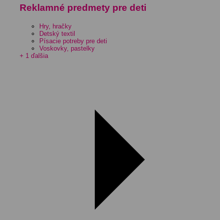
Reklamné predmety pre deti
Hry, hračky
Detský textil
Písacie potreby pre deti
Voskovky, pastelky
+ 1 ďalšia