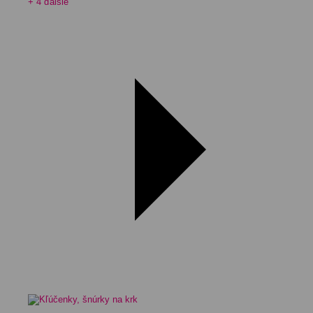
+ 4 ďalšie