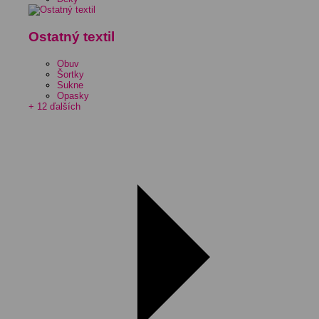
Ostatný textil
Obuv
Šortky
Sukne
Opasky
+ 12 ďalších