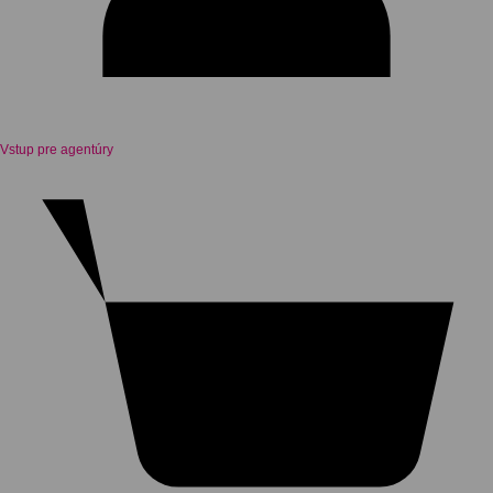
Vstup pre agentúry