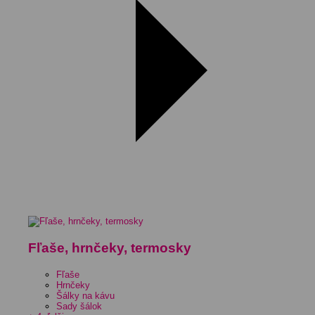
Fľaše, hrnčeky, termosky
Fľaše
Hrnčeky
Šálky na kávu
Sady šálok