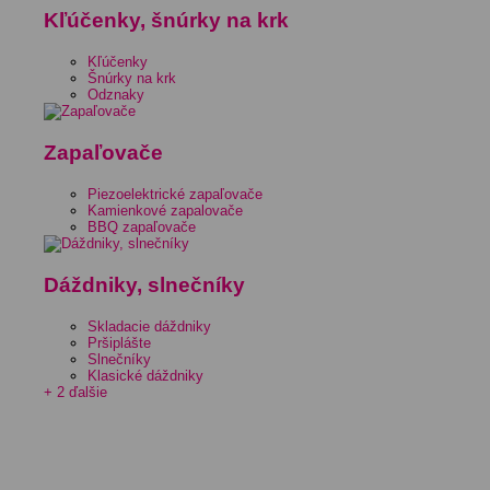
Kľúčenky, šnúrky na krk
Kľúčenky
Šnúrky na krk
Odznaky
Zapaľovače
Piezoelektrické zapaľovače
Kamienkové zapalovače
BBQ zapaľovače
Dáždniky, slnečníky
Skladacie dáždniky
Pršiplášte
Slnečníky
Klasické dáždniky
+ 2 ďalšie