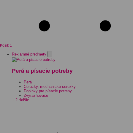
Košík
1
Reklamné predmety
Perá a písacie potreby
Perá
Ceruzky, mechanické ceruzky
Doplnky pre písacie potreby
Zvýrazňovače
+ 2 ďalšie