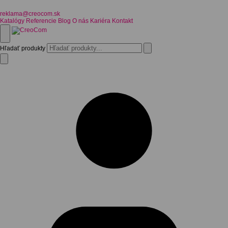
reklama@creocom.sk
Katalógy
Referencie
Blog
O nás
Kariéra
Kontakt
Hľadať produkty