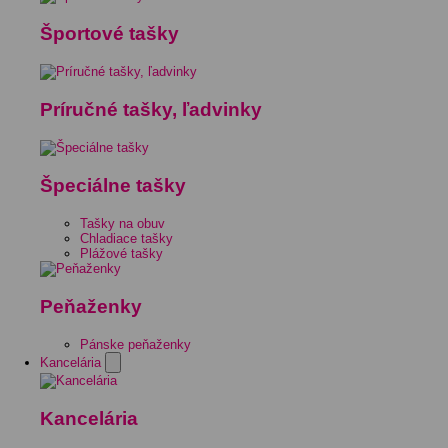
Športové tašky
Príručné tašky, ľadvinky
Špeciálne tašky
Tašky na obuv
Chladiace tašky
Plážové tašky
Peňaženky
Pánske peňaženky
Kancelária
Kancelária