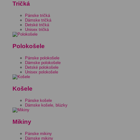
Tričká
Pánske tričká
Dámske tričká
Detské tričká
Unisex tričká
Polokošele
Pánske polokošele
Dámske polokošele
Detské polokošele
Unisex polokošele
Košele
Pánske košele
Dámske košele, blúzky
Mikiny
Pánske mikiny
Dámske mikiny