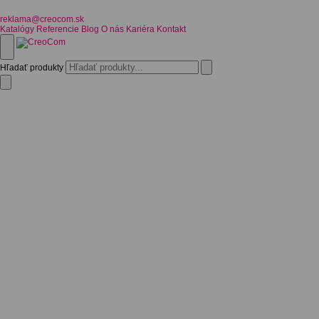
reklama@creocom.sk
Katalógy
Referencie
Blog
O nás
Kariéra
Kontakt
Hľadať produkty