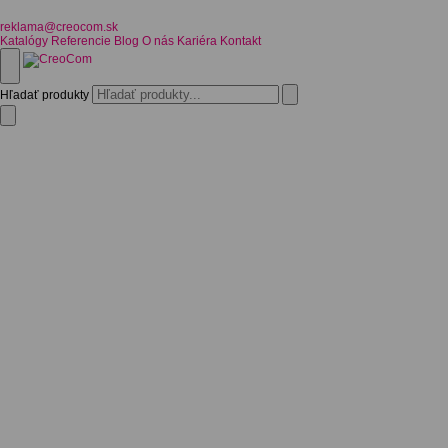
reklama@creocom.sk
Katalógy
Referencie
Blog
O nás
Kariéra
Kontakt
Hľadať produkty