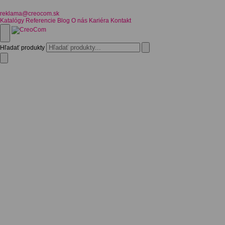
reklama@creocom.sk
Katalógy
Referencie
Blog
O nás
Kariéra
Kontakt
Hľadať produkty