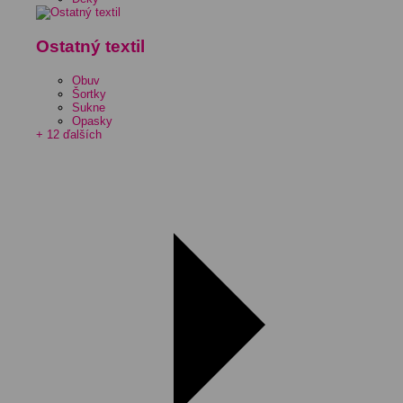
Ostatný textil
Obuv
Šortky
Sukne
Opasky
+ 12 ďalších