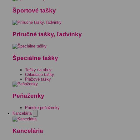
Športové tašky
Príručné tašky, ľadvinky
Špeciálne tašky
Tašky na obuv
Chladiace tašky
Plážové tašky
Peňaženky
Pánske peňaženky
Kancelária
Kancelária