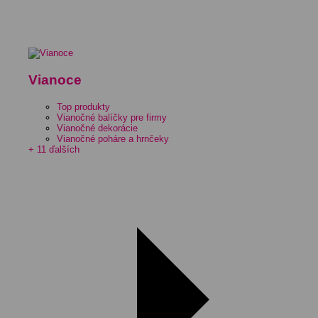
Vianoce
Top produkty
Vianočné balíčky pre firmy
Vianočné dekorácie
Vianočné poháre a hrnčeky
+ 11 ďalších