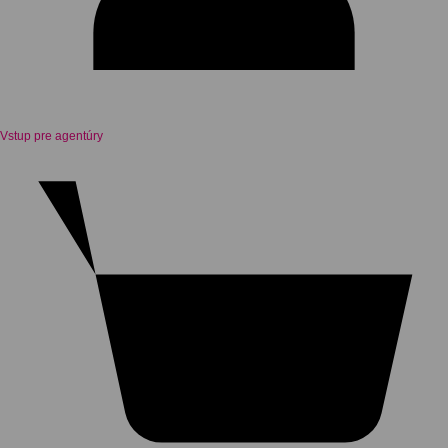
Vstup pre agentúry