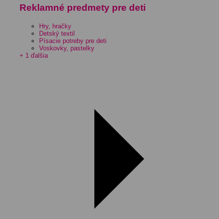
Reklamné predmety pre deti
Hry, hračky
Detský textil
Písacie potreby pre deti
Voskovky, pastelky
+ 1 ďalšia