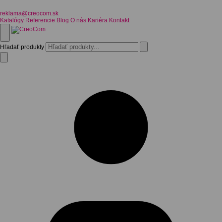
reklama@creocom.sk
Katalógy
Referencie
Blog
O nás
Kariéra
Kontakt
Hľadať produkty