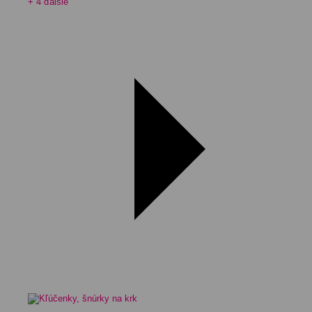
+ 4 ďalšie