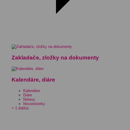
Zakladače, zložky na dokumenty
Kalendáre, diáre
Kalendáre
Diáre
Notesy
Novoročenky
+ 1 ďalšia