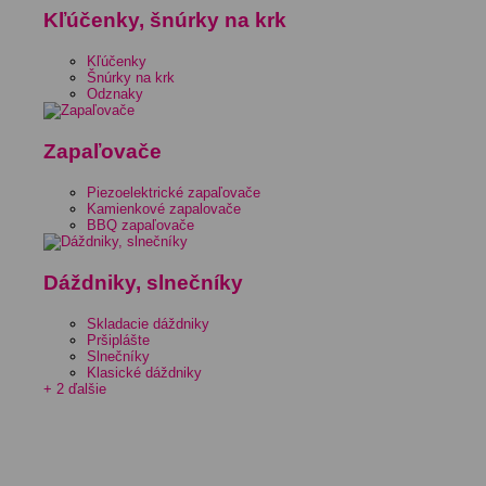
Kľúčenky, šnúrky na krk
Kľúčenky
Šnúrky na krk
Odznaky
Zapaľovače
Piezoelektrické zapaľovače
Kamienkové zapalovače
BBQ zapaľovače
Dáždniky, slnečníky
Skladacie dáždniky
Pršiplášte
Slnečníky
Klasické dáždniky
+ 2 ďalšie