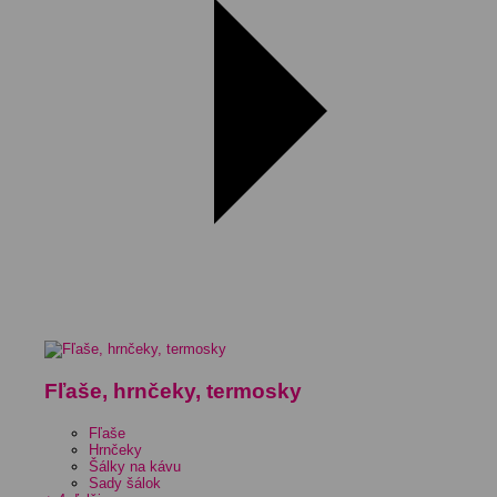
Fľaše, hrnčeky, termosky
Fľaše
Hrnčeky
Šálky na kávu
Sady šálok