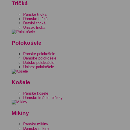
Tričká
Pánske tričká
Dámske tričká
Detské tričká
Unisex tričká
Polokošele
Pánske polokošele
Dámske polokošele
Detské polokošele
Unisex polokošele
Košele
Pánske košele
Dámske košele, blúzky
Mikiny
Pánske mikiny
Dámske mikiny