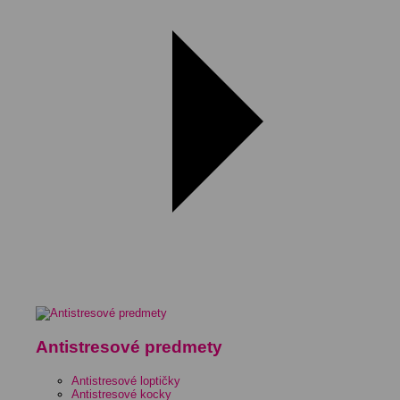
Antistresové predmety
Antistresové loptičky
Antistresové kocky