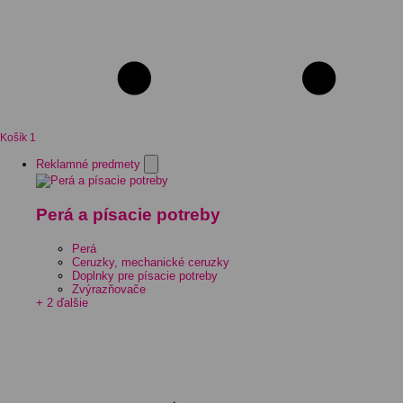
Košík
1
Reklamné predmety
Perá a písacie potreby
Perá
Ceruzky, mechanické ceruzky
Doplnky pre písacie potreby
Zvýrazňovače
+ 2 ďalšie