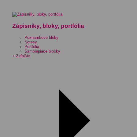
Zápisníky, bloky, portfólia
Poznámkové bloky
Notesy
Portfóliá
Samolepiace bločky
+ 2 ďalšie