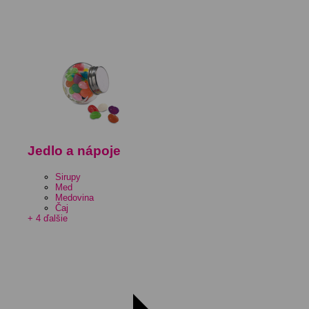
Jedlo a nápoje
Sirupy
Med
Medovina
Čaj
+ 4 ďalšie