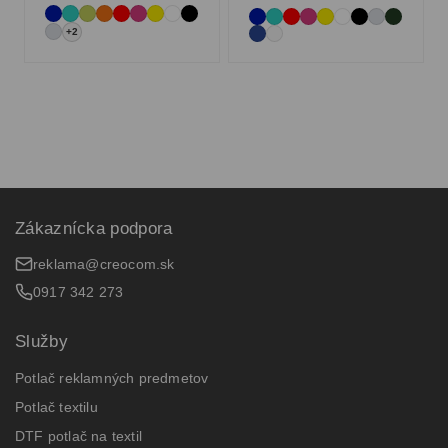
+2
Zákaznícka podpora
reklama@creocom.sk
0917 342 273
Služby
Potlač reklamných predmetov
Potlač textilu
DTF potlač na textil