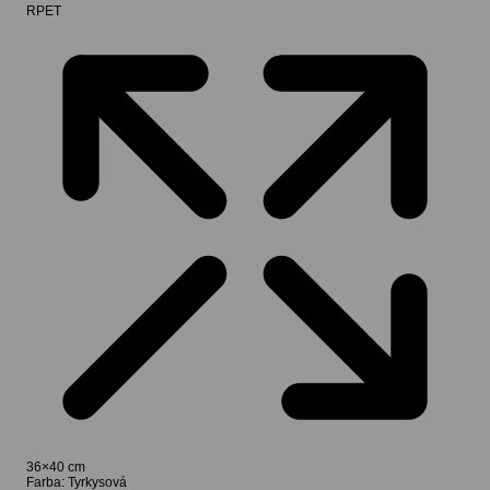
RPET
36×40 cm
Farba:
Tyrkysová