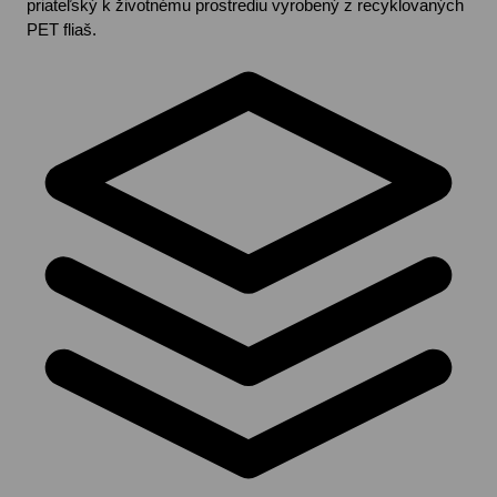
priateľský k životnému prostrediu vyrobený z recyklovaných
PET fliaš.