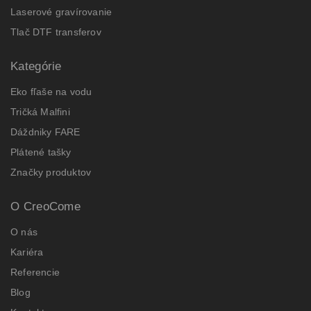
Laserové gravírovanie
Tlač DTF transferov
Kategórie
Eko fľaše na vodu
Tričká Malfini
Dáždniky FARE
Plátené tašky
Značky produktov
O CreoCome
O nás
Kariéra
Referencie
Blog