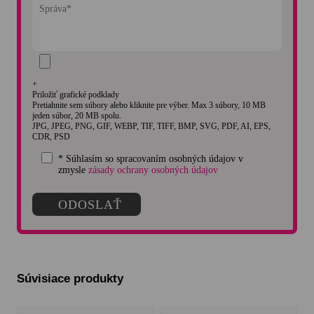
+
Priložiť grafické podklady
Pretiahnite sem súbory alebo kliknite pre výber. Max 3 súbory, 10 MB
jeden súbor, 20 MB spolu.
JPG, JPEG, PNG, GIF, WEBP, TIF, TIFF, BMP, SVG, PDF, AI, EPS,
CDR, PSD
* Súhlasím so spracovaním osobných údajov v
zmysle
zásady ochrany osobných údajov
Súvisiace produkty