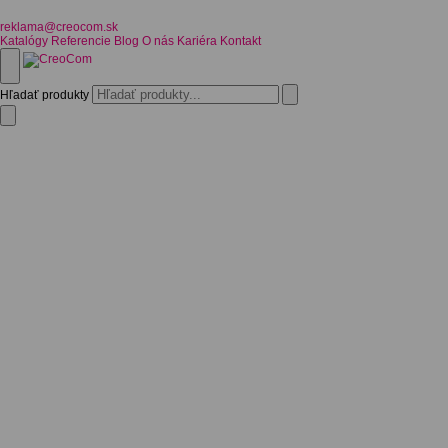
reklama@creocom.sk
Katalógy
Referencie
Blog
O nás
Kariéra
Kontakt
Hľadať produkty