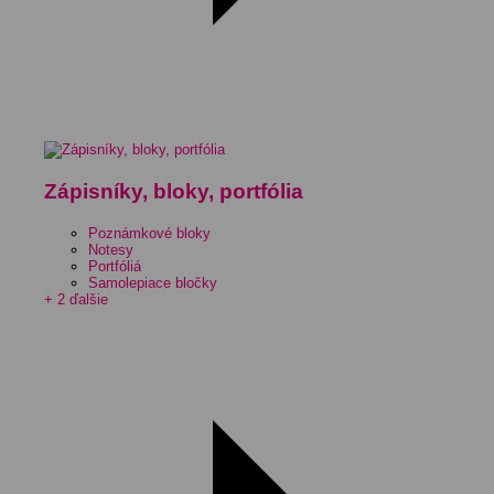
Zápisníky, bloky, portfólia
Poznámkové bloky
Notesy
Portfóliá
Samolepiace bločky
+ 2 ďalšie