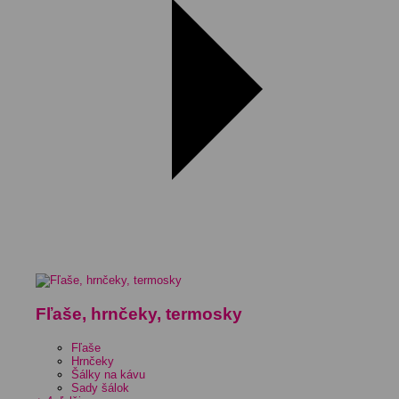
Fľaše, hrnčeky, termosky
Fľaše
Hrnčeky
Šálky na kávu
Sady šálok