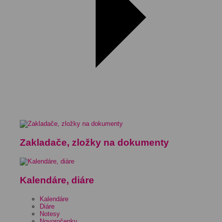
Zakladače, zložky na dokumenty
Kalendáre, diáre
Kalendáre
Diáre
Notesy
Novoročenky