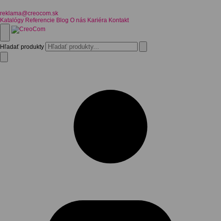
reklama@creocom.sk
Katalógy
Referencie
Blog
O nás
Kariéra
Kontakt
Hľadať produkty