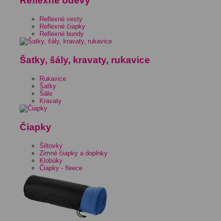
Reflexné odevy
Reflexné vesty
Reflexné čiapky
Reflexné bundy
Šatky, šály, kravaty, rukavice
Rukavice
Šatky
Šále
Kravaty
Čiapky
Šiltovky
Zimné čiapky a doplnky
Klobúky
Čiapky - fleece