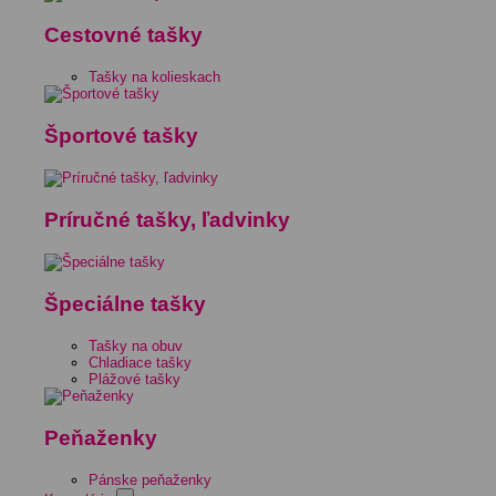
Cestovné tašky
Tašky na kolieskach
Športové tašky
Príručné tašky, ľadvinky
Špeciálne tašky
Tašky na obuv
Chladiace tašky
Plážové tašky
Peňaženky
Pánske peňaženky