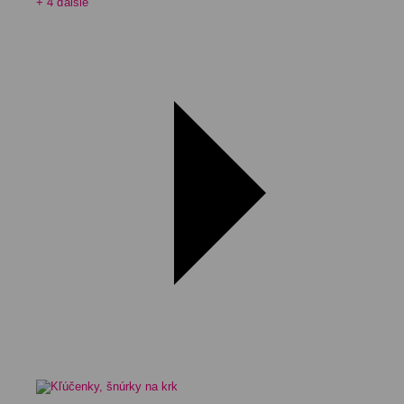
+ 4 ďalšie