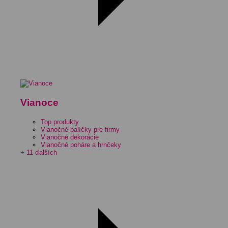
Vianoce
Top produkty
Vianočné balíčky pre firmy
Vianočné dekorácie
Vianočné poháre a hrnčeky
+ 11 ďalších