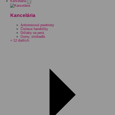
Kancelária
Kancelária
Antistresové predmety
Čistiace handričky
Držiaky na perá
Gumy, strúhadlá
+ 12 ďalších