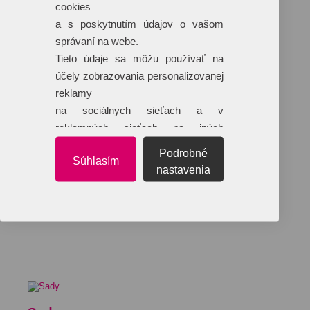
cookies
a s poskytnutím údajov o vašom
správaní na webe.
Tieto údaje sa môžu používať na
účely zobrazovania personalizovanej
reklamy
na sociálnych sieťach a v
reklamných sieťach na iných
webových stránkach.
Podrobné
Súhlasím
nastavenia