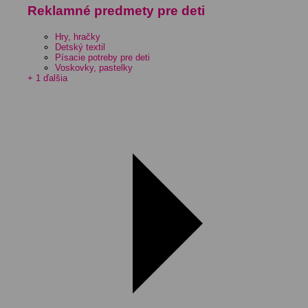
Reklamné predmety pre deti
Hry, hračky
Detský textil
Písacie potreby pre deti
Voskovky, pastelky
+ 1 ďalšia