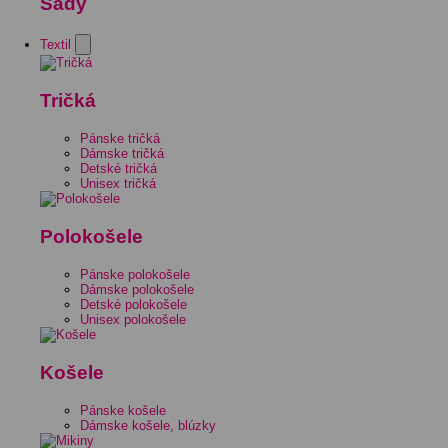
Sady
Textil
Tričká
Pánske tričká
Dámske tričká
Detské tričká
Unisex tričká
Polokošele
Pánske polokošele
Dámske polokošele
Detské polokošele
Unisex polokošele
Košele
Pánske košele
Dámske košele, blúzky