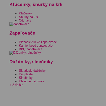
Kľúčenky, šnúrky na krk
Kľúčenky
Šnúrky na krk
Odznaky
Zapaľovače
Piezoelektrické zapaľovače
Kamienkové zapalovače
BBQ zapaľovače
Dáždniky, slnečníky
Skladacie dáždniky
Pršiplášte
Slnečníky
Klasické dáždniky
+ 2 ďalšie