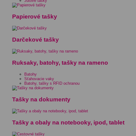
Jutové tašky
Papierové tašky
Darčekové tašky
Ruksaky, batohy, tašky na rameno
Batohy
Sťahovacie vaky
Batohy, tašky s RFID ochranou
Tašky na dokumenty
Tašky a obaly na notebooky, ipod, tablet