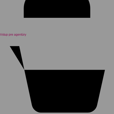
Vstup pre agentúry