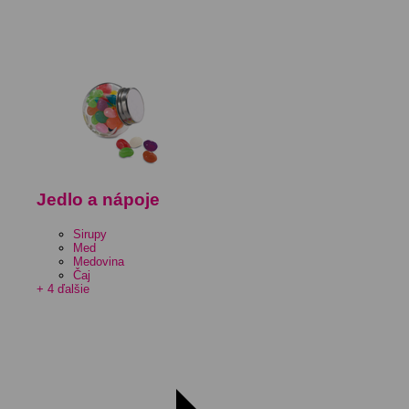
Jedlo a nápoje
Sirupy
Med
Medovina
Čaj
+ 4 ďalšie