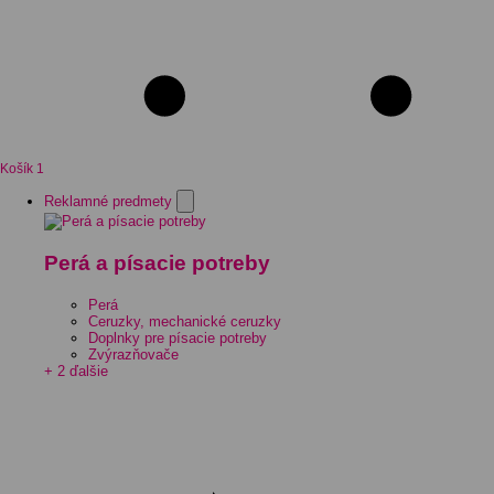
Košík
1
Reklamné predmety
Perá a písacie potreby
Perá
Ceruzky, mechanické ceruzky
Doplnky pre písacie potreby
Zvýrazňovače
+ 2 ďalšie