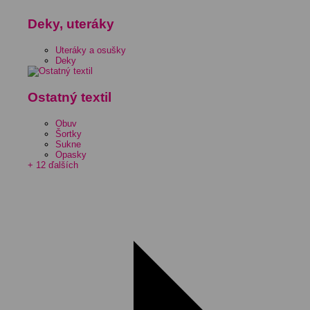
Deky, uteráky
Uteráky a osušky
Deky
Ostatný textil
Obuv
Šortky
Sukne
Opasky
+ 12 ďalších