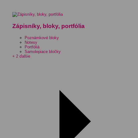
Zápisníky, bloky, portfólia
Poznámkové bloky
Notesy
Portfóliá
Samolepiace bločky
+ 2 ďalšie