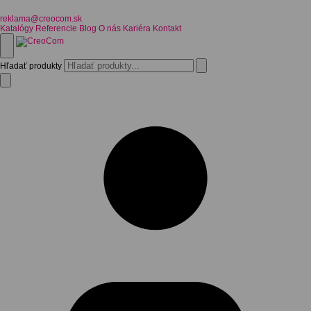
reklama@creocom.sk
Katalógy
Referencie
Blog
O nás
Kariéra
Kontakt
Hľadať produkty