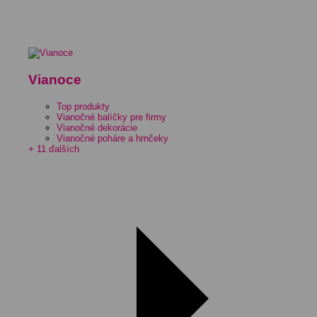
Vianoce
Top produkty
Vianočné balíčky pre firmy
Vianočné dekorácie
Vianočné poháre a hrnčeky
+ 11 ďalších