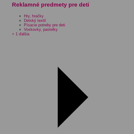
Reklamné predmety pre deti
Hry, hračky
Detský textil
Písacie potreby pre deti
Voskovky, pastelky
+ 1 ďalšia