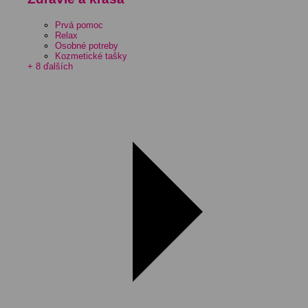
Prvá pomoc
Relax
Osobné potreby
Kozmetické tašky
+ 8 ďalších