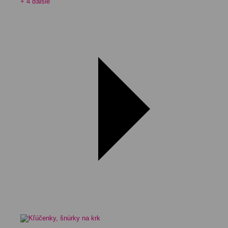
+ 4 ďalšie