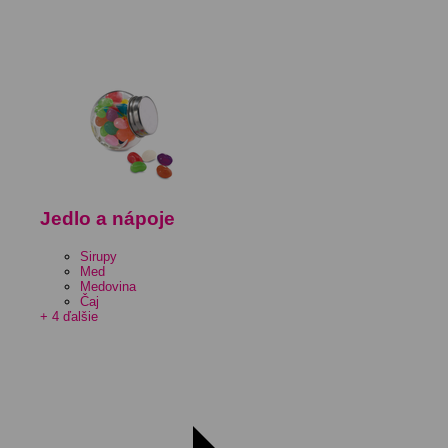
Jedlo a nápoje
Sirupy
Med
Medovina
Čaj
+ 4 ďalšie