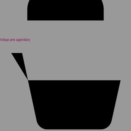
Vstup pre agentúry