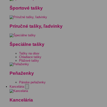
Športové tašky
Príručné tašky, ľadvinky
Špeciálne tašky
Tašky na obuv
Chladiace tašky
Plážové tašky
Peňaženky
Pánske peňaženky
Kancelária
Kancelária