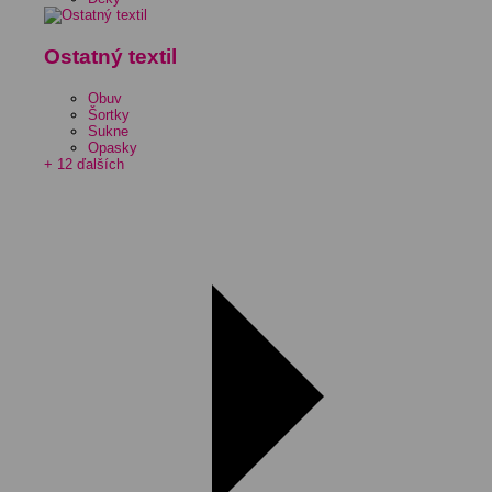
Ostatný textil
Obuv
Šortky
Sukne
Opasky
+ 12 ďalších