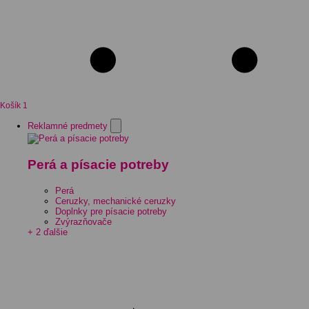
Košík
1
Reklamné predmety
Perá a písacie potreby
Perá
Ceruzky, mechanické ceruzky
Doplnky pre písacie potreby
Zvýrazňovače
+ 2 ďalšie