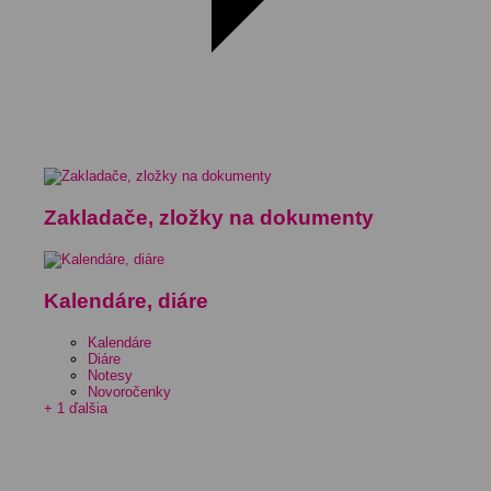
Zakladače, zložky na dokumenty
Kalendáre, diáre
Kalendáre
Diáre
Notesy
Novoročenky
+ 1 ďalšia