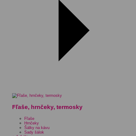
Fľaše, hrnčeky, termosky
Fľaše
Hrnčeky
Šálky na kávu
Sady šálok