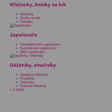
Kľúčenky, šnúrky na krk
Kľúčenky
Šnúrky na krk
Odznaky
Zapaľovače
Piezoelektrické zapaľovače
Kamienkové zapalovače
BBQ zapaľovače
Dáždniky, slnečníky
Skladacie dáždniky
Pršiplášte
Slnečníky
Klasické dáždniky
+ 2 ďalšie