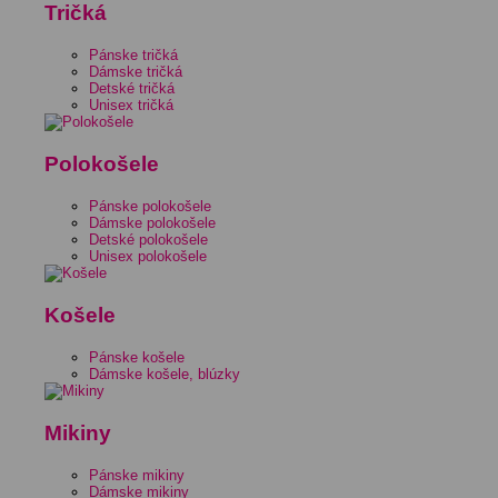
Tričká
Pánske tričká
Dámske tričká
Detské tričká
Unisex tričká
Polokošele
Pánske polokošele
Dámske polokošele
Detské polokošele
Unisex polokošele
Košele
Pánske košele
Dámske košele, blúzky
Mikiny
Pánske mikiny
Dámske mikiny