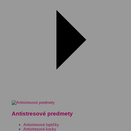
Antistresové predmety
Antistresové loptičky
Antistresové kocky