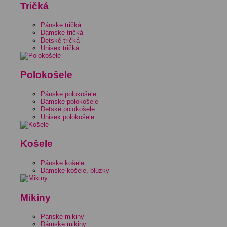
Tričká
Pánske tričká
Dámske tričká
Detské tričká
Unisex tričká
Polokošele
Pánske polokošele
Dámske polokošele
Detské polokošele
Unisex polokošele
Košele
Pánske košele
Dámske košele, blúzky
Mikiny
Pánske mikiny
Dámske mikiny