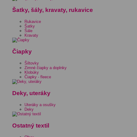
Šatky, šály, kravaty, rukavice
Rukavice
Šatky
Šále
Kravaty
Čiapky
Šiltovky
Zimné čiapky a doplnky
Klobúky
Čiapky - fleece
Deky, uteráky
Uteráky a osušky
Deky
Ostatný textil