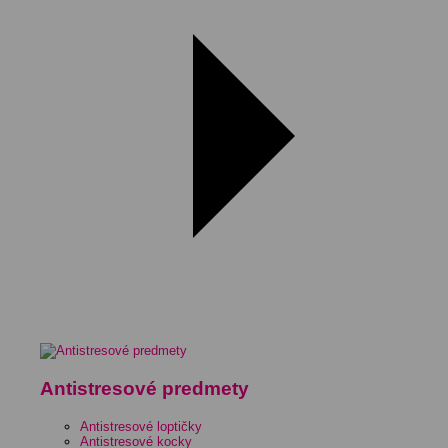
Antistresové predmety
Antistresové loptičky
Antistresové kocky