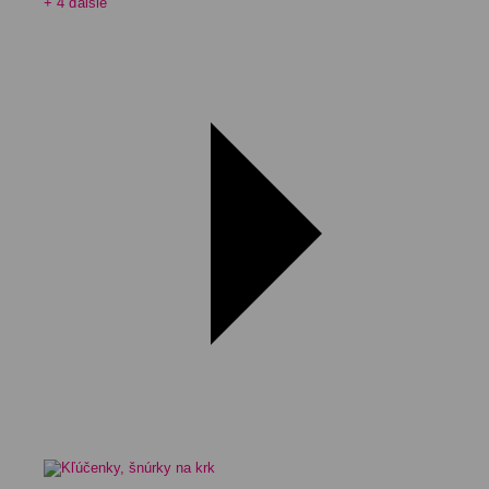
+ 4 ďalšie