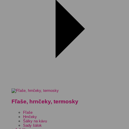
Fľaše, hrnčeky, termosky
Fľaše
Hrnčeky
Šálky na kávu
Sady šálok