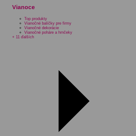
Vianoce
Top produkty
Vianočné balíčky pre firmy
Vianočné dekorácie
Vianočné poháre a hrnčeky
+ 11 ďalších