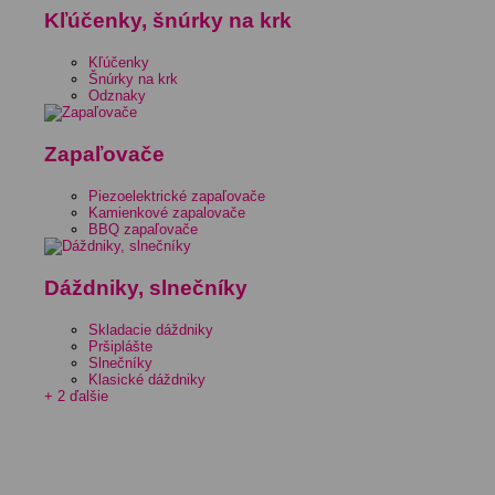
Kľúčenky, šnúrky na krk
Kľúčenky
Šnúrky na krk
Odznaky
Zapaľovače
Piezoelektrické zapaľovače
Kamienkové zapalovače
BBQ zapaľovače
Dáždniky, slnečníky
Skladacie dáždniky
Pršiplášte
Slnečníky
Klasické dáždniky
+ 2 ďalšie