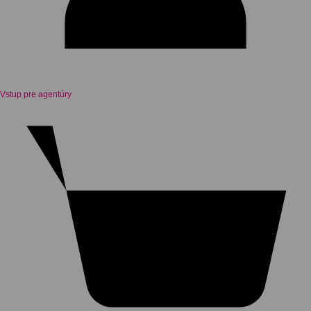
Vstup pre agentúry