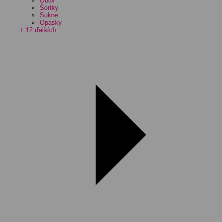
Obuv
Šortky
Sukne
Opasky
+ 12 ďalších