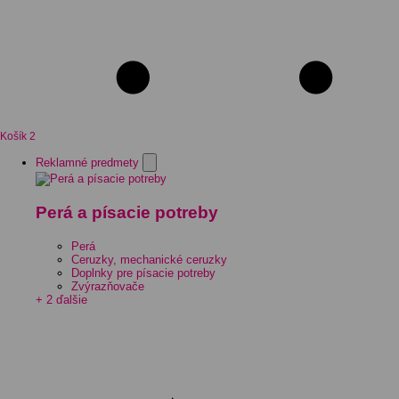
Košík
2
Reklamné predmety
Perá a písacie potreby
Perá
Ceruzky, mechanické ceruzky
Doplnky pre písacie potreby
Zvýrazňovače
+ 2 ďalšie