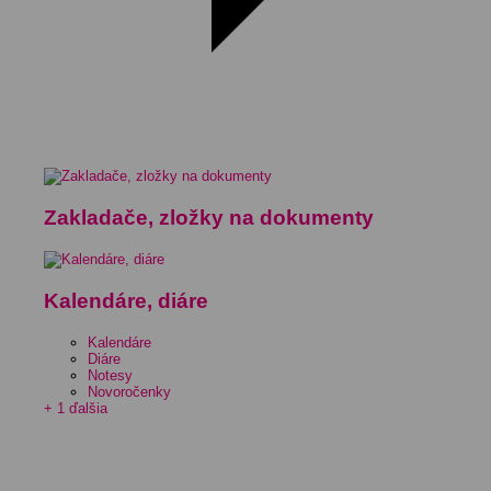
Zakladače, zložky na dokumenty
Kalendáre, diáre
Kalendáre
Diáre
Notesy
Novoročenky
+ 1 ďalšia