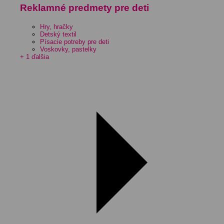
Reklamné predmety pre deti
Hry, hračky
Detský textil
Písacie potreby pre deti
Voskovky, pastelky
+ 1 ďalšia