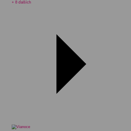
+ 8 ďalších