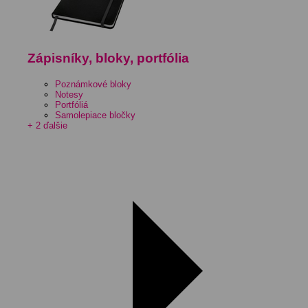
Zápisníky, bloky, portfólia
Poznámkové bloky
Notesy
Portfóliá
Samolepiace bločky
+ 2 ďalšie