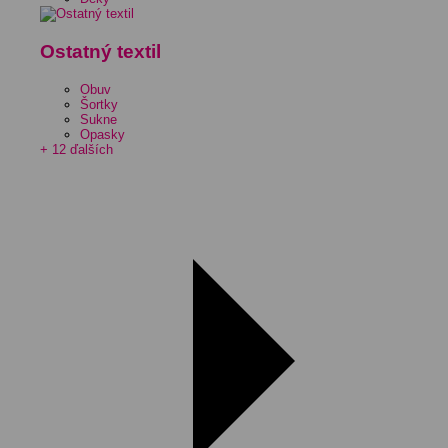
Ostatný textil
Obuv
Šortky
Sukne
Opasky
+ 12 ďalších