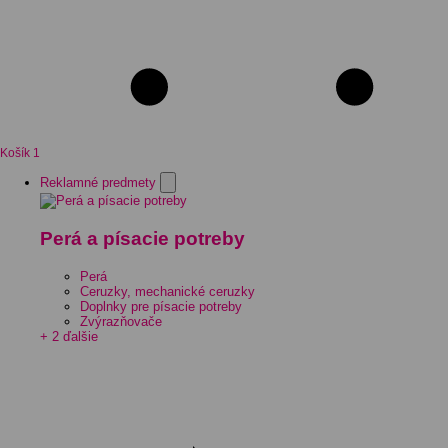
Košík
1
Reklamné predmety
Perá a písacie potreby
Perá
Ceruzky, mechanické ceruzky
Doplnky pre písacie potreby
Zvýrazňovače
+ 2 ďalšie