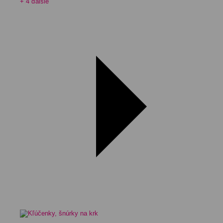
+ 4 ďalšie