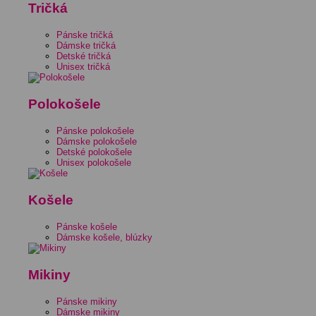
Tričká
Pánske tričká
Dámske tričká
Detské tričká
Unisex tričká
Polokošele
Pánske polokošele
Dámske polokošele
Detské polokošele
Unisex polokošele
Košele
Pánske košele
Dámske košele, blúzky
Mikiny
Pánske mikiny
Dámske mikiny