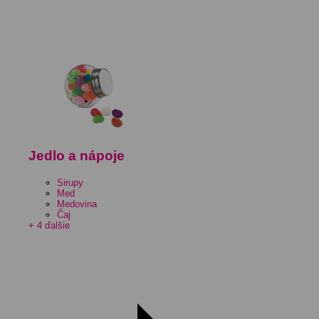
Jedlo a nápoje
Sirupy
Med
Medovina
Čaj
+ 4 ďalšie