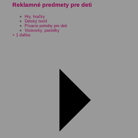
Reklamné predmety pre deti
Hry, hračky
Detský textil
Písacie potreby pre deti
Voskovky, pastelky
+ 1 ďalšia