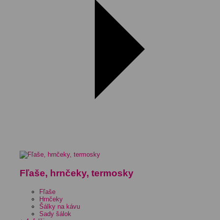
Fľaše, hrnčeky, termosky
Fľaše
Hrnčeky
Šálky na kávu
Sady šálok