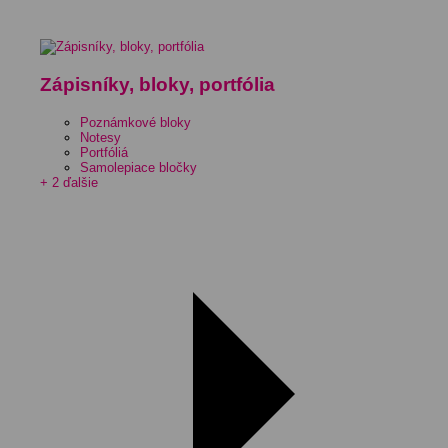
Zápisníky, bloky, portfólia
Poznámkové bloky
Notesy
Portfóliá
Samolepiace bločky
+ 2 ďalšie