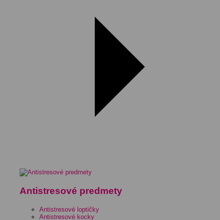
Antistresové predmety
Antistresové loptičky
Antistresové kocky