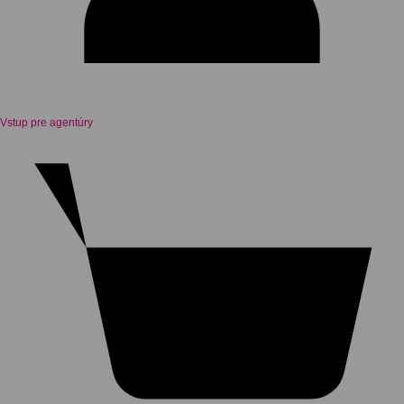
Vstup pre agentúry