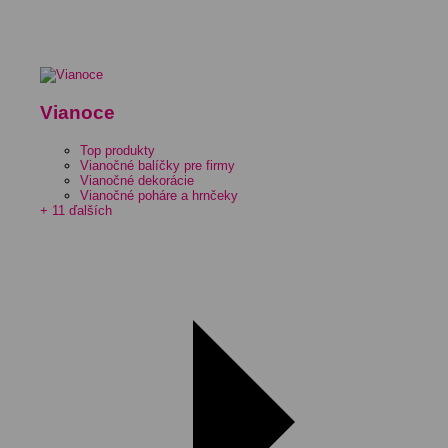
Vianoce
Top produkty
Vianočné balíčky pre firmy
Vianočné dekorácie
Vianočné poháre a hrnčeky
+ 11 ďalších