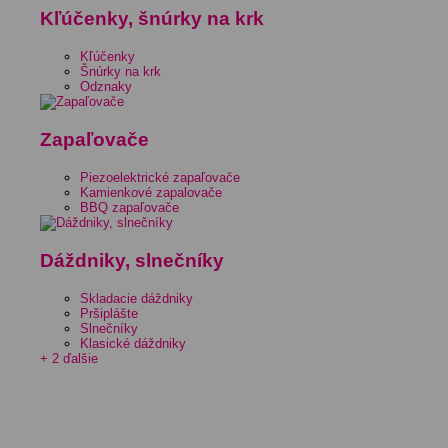
Kľúčenky, šnúrky na krk
Kľúčenky
Šnúrky na krk
Odznaky
Zapaľovače
Piezoelektrické zapaľovače
Kamienkové zapalovače
BBQ zapaľovače
Dáždniky, slnečníky
Skladacie dáždniky
Pršiplášte
Slnečníky
Klasické dáždniky
+ 2 ďalšie