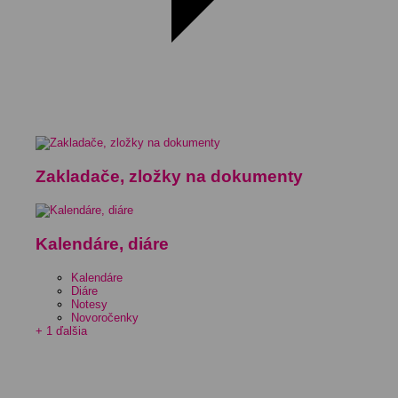
Zakladače, zložky na dokumenty
Kalendáre, diáre
Kalendáre
Diáre
Notesy
Novoročenky
+ 1 ďalšia