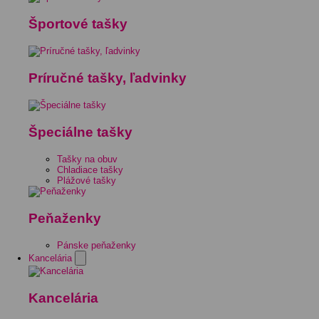
Športové tašky
Príručné tašky, ľadvinky
Špeciálne tašky
Tašky na obuv
Chladiace tašky
Plážové tašky
Peňaženky
Pánske peňaženky
Kancelária
Kancelária