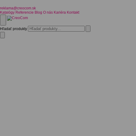
reklama@creocom.sk
Katalógy
Referencie
Blog
O nás
Kariéra
Kontakt
Hľadať produkty