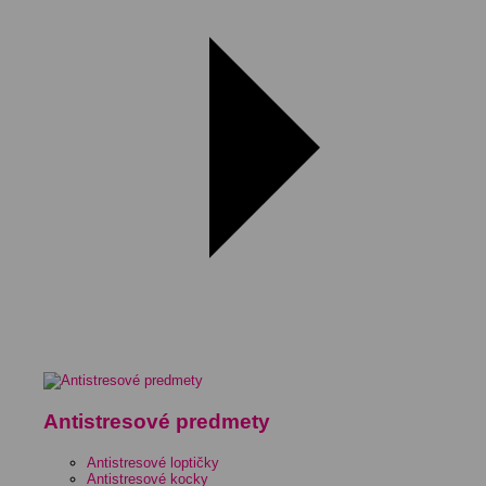
Antistresové predmety
Antistresové loptičky
Antistresové kocky