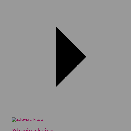
Zdravie a krása