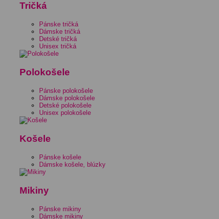
Tričká
Pánske tričká
Dámske tričká
Detské tričká
Unisex tričká
Polokošele
Pánske polokošele
Dámske polokošele
Detské polokošele
Unisex polokošele
Košele
Pánske košele
Dámske košele, blúzky
Mikiny
Pánske mikiny
Dámske mikiny