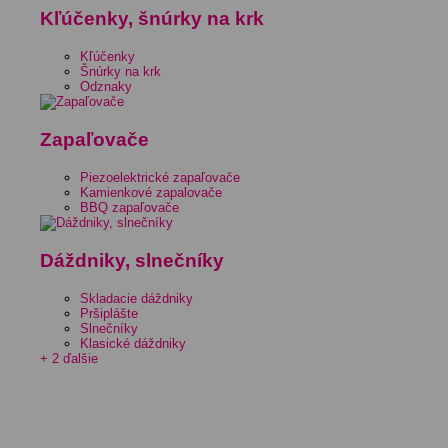
Kľúčenky, šnúrky na krk
Kľúčenky
Šnúrky na krk
Odznaky
Zapaľovače
Piezoelektrické zapaľovače
Kamienkové zapalovače
BBQ zapaľovače
Dáždniky, slnečníky
Skladacie dáždniky
Pršiplášte
Slnečníky
Klasické dáždniky
+ 2 ďalšie