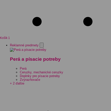
Košík
1
Reklamné predmety
Perá a písacie potreby
Perá
Ceruzky, mechanické ceruzky
Doplnky pre písacie potreby
Zvýrazňovače
+ 2 ďalšie