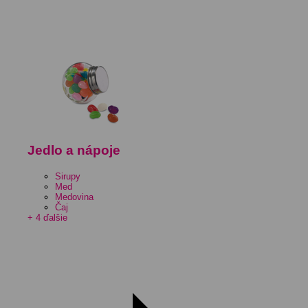
Jedlo a nápoje
Sirupy
Med
Medovina
Čaj
+ 4 ďalšie