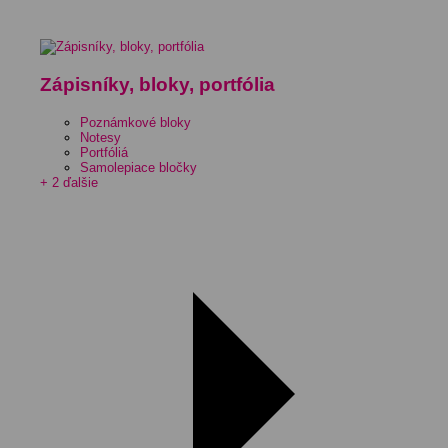
Zápisníky, bloky, portfólia
Poznámkové bloky
Notesy
Portfóliá
Samolepiace bločky
+ 2 ďalšie