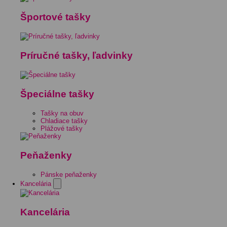
Športové tašky
Príručné tašky, ľadvinky
Špeciálne tašky
Tašky na obuv
Chladiace tašky
Plážové tašky
Peňaženky
Pánske peňaženky
Kancelária
Kancelária