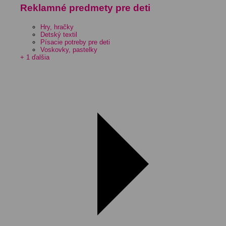
Reklamné predmety pre deti
Hry, hračky
Detský textil
Písacie potreby pre deti
Voskovky, pastelky
+ 1 ďalšia