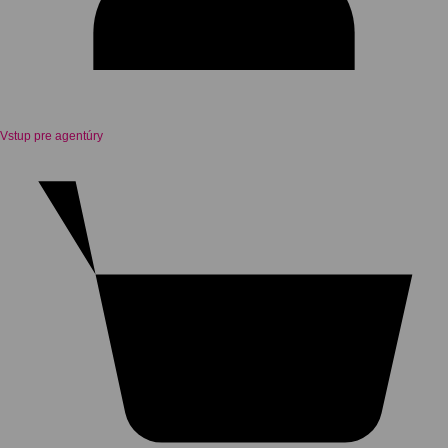
Vstup pre agentúry