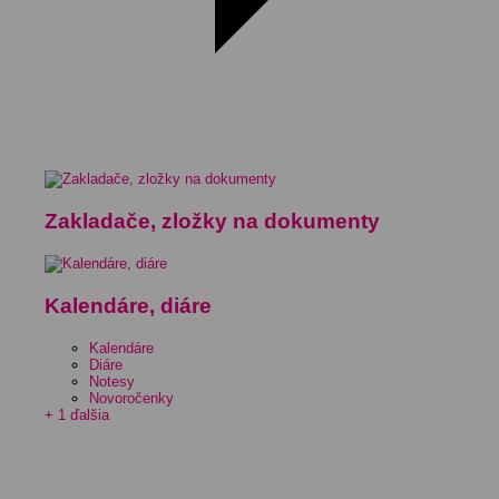
Zakladače, zložky na dokumenty
Kalendáre, diáre
Kalendáre
Diáre
Notesy
Novoročenky
+ 1 ďalšia