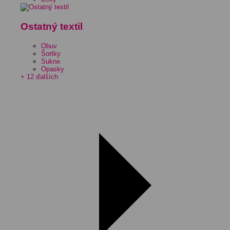
Ostatný textil
Obuv
Šortky
Sukne
Opasky
+ 12 ďalších