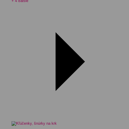
+ 4 ďalšie