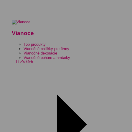
Vianoce
Top produkty
Vianočné balíčky pre firmy
Vianočné dekorácie
Vianočné poháre a hrnčeky
+ 11 ďalších