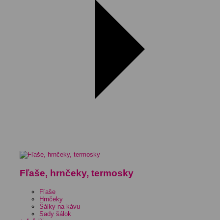
Fľaše, hrnčeky, termosky
Fľaše
Hrnčeky
Šálky na kávu
Sady šálok