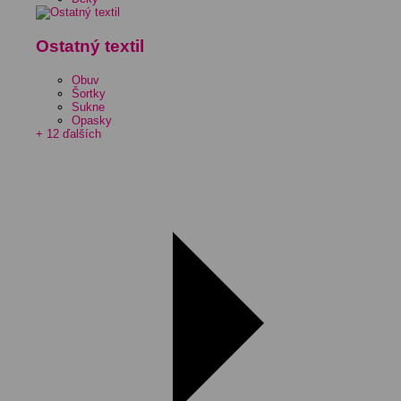
Ostatný textil
Obuv
Šortky
Sukne
Opasky
+ 12 ďalších