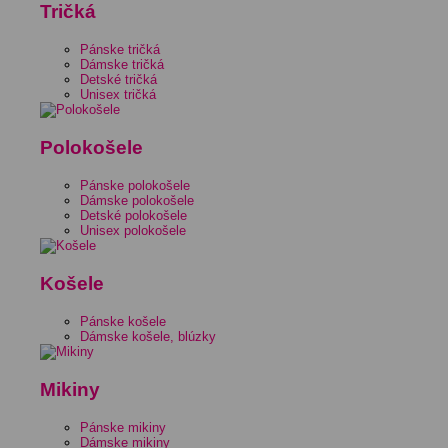
Tričká
Pánske tričká
Dámske tričká
Detské tričká
Unisex tričká
Polokošele
Pánske polokošele
Dámske polokošele
Detské polokošele
Unisex polokošele
Košele
Pánske košele
Dámske košele, blúzky
Mikiny
Pánske mikiny
Dámske mikiny