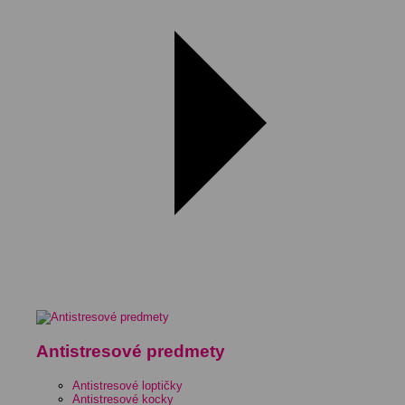
Antistresové predmety
Antistresové loptičky
Antistresové kocky