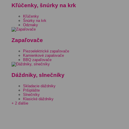
Kľúčenky, šnúrky na krk
Kľúčenky
Šnúrky na krk
Odznaky
Zapaľovače
Piezoelektrické zapaľovače
Kamienkové zapalovače
BBQ zapaľovače
Dáždniky, slnečníky
Skladacie dáždniky
Pršiplášte
Slnečníky
Klasické dáždniky
+ 2 ďalšie