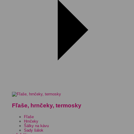
Fľaše, hrnčeky, termosky
Fľaše
Hrnčeky
Šálky na kávu
Sady šálok