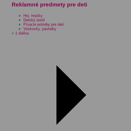
Reklamné predmety pre deti
Hry, hračky
Detský textil
Písacie potreby pre deti
Voskovky, pastelky
+ 1 ďalšia