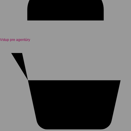
Vstup pre agentúry