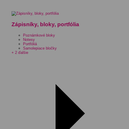
Zápisníky, bloky, portfólia
Poznámkové bloky
Notesy
Portfóliá
Samolepiace bločky
+ 2 ďalšie