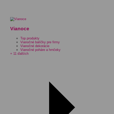
Vianoce
Top produkty
Vianočné balíčky pre firmy
Vianočné dekorácie
Vianočné poháre a hrnčeky
+ 11 ďalších