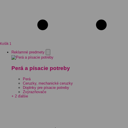
Košík
1
Reklamné predmety
Perá a písacie potreby
Perá
Ceruzky, mechanické ceruzky
Doplnky pre písacie potreby
Zvýrazňovače
+ 2 ďalšie