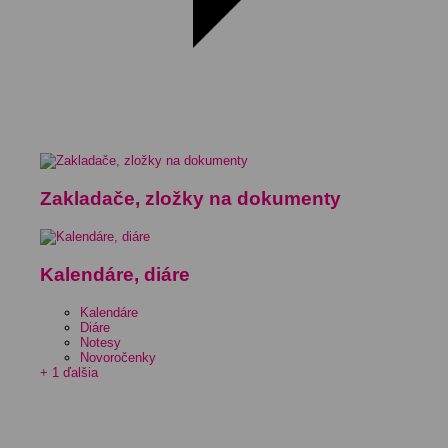
Zakladače, zložky na dokumenty
Kalendáre, diáre
Kalendáre
Diáre
Notesy
Novoročenky
+ 1 ďalšia