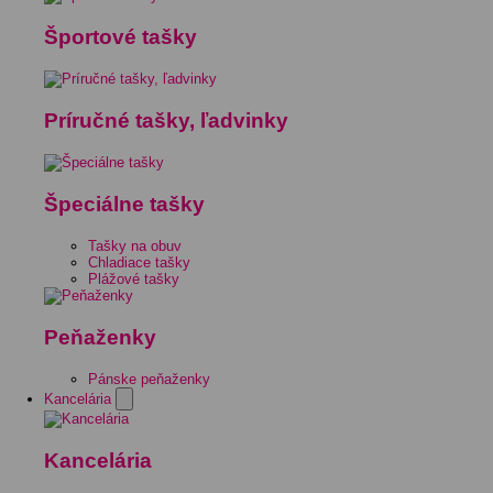
Športové tašky
Príručné tašky, ľadvinky
Špeciálne tašky
Tašky na obuv
Chladiace tašky
Plážové tašky
Peňaženky
Pánske peňaženky
Kancelária
Kancelária