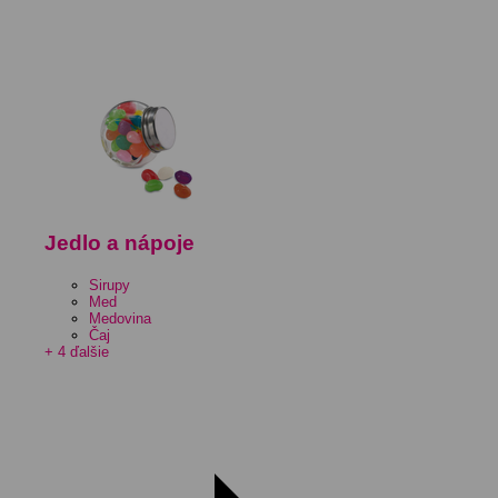
Jedlo a nápoje
Sirupy
Med
Medovina
Čaj
+ 4 ďalšie