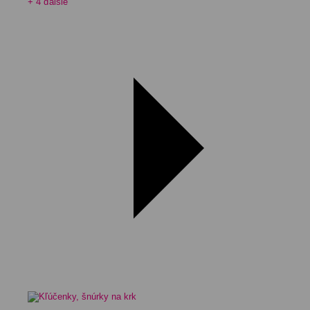
+ 4 ďalšie