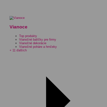
Vianoce
Top produkty
Vianočné balíčky pre firmy
Vianočné dekorácie
Vianočné poháre a hrnčeky
+ 11 ďalších