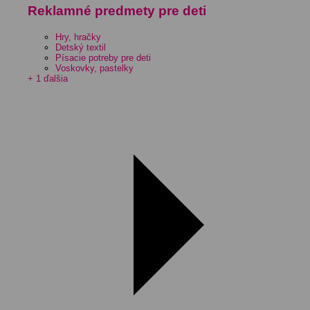
Reklamné predmety pre deti
Hry, hračky
Detský textil
Písacie potreby pre deti
Voskovky, pastelky
+ 1 ďalšia