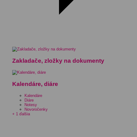
Zakladače, zložky na dokumenty
Kalendáre, diáre
Kalendáre
Diáre
Notesy
Novoročenky
+ 1 ďalšia