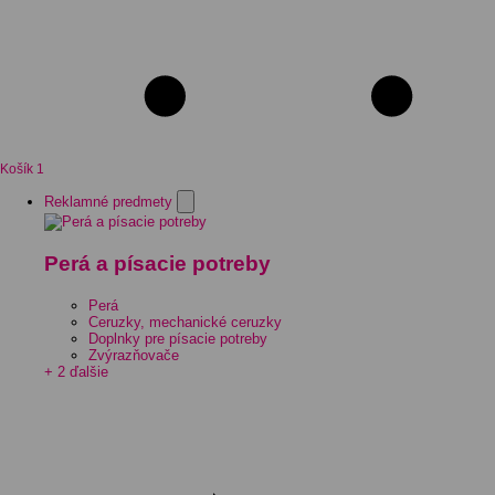
Košík
1
Reklamné predmety
Perá a písacie potreby
Perá
Ceruzky, mechanické ceruzky
Doplnky pre písacie potreby
Zvýrazňovače
+ 2 ďalšie