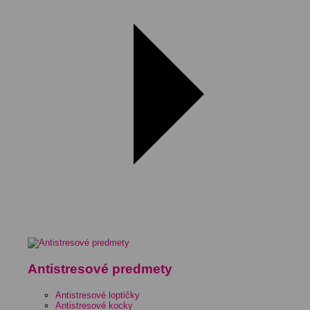
Antistresové predmety
Antistresové loptičky
Antistresové kocky