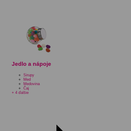
Jedlo a nápoje
Sirupy
Med
Medovina
Čaj
+ 4 ďalšie