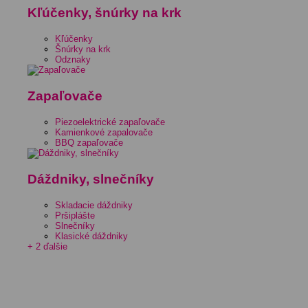
Kľúčenky, šnúrky na krk
Kľúčenky
Šnúrky na krk
Odznaky
Zapaľovače
Piezoelektrické zapaľovače
Kamienkové zapalovače
BBQ zapaľovače
Dáždniky, slnečníky
Skladacie dáždniky
Pršiplášte
Slnečníky
Klasické dáždniky
+ 2 ďalšie