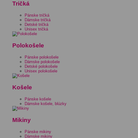
Tričká
Pánske tričká
Dámske tričká
Detské tričká
Unisex tričká
Polokošele
Pánske polokošele
Dámske polokošele
Detské polokošele
Unisex polokošele
Košele
Pánske košele
Dámske košele, blúzky
Mikiny
Pánske mikiny
Dámske mikiny