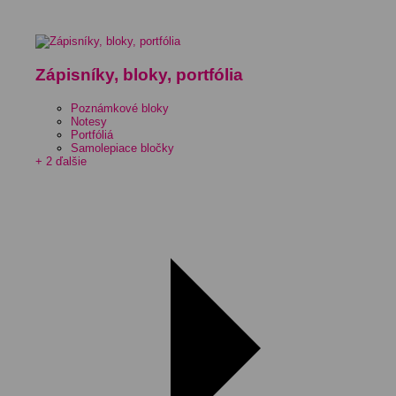
Zápisníky, bloky, portfólia
Poznámkové bloky
Notesy
Portfóliá
Samolepiace bločky
+ 2 ďalšie