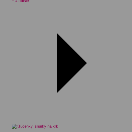
+ 4 ďalšie