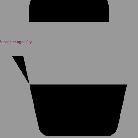
Vstup pre agentúry