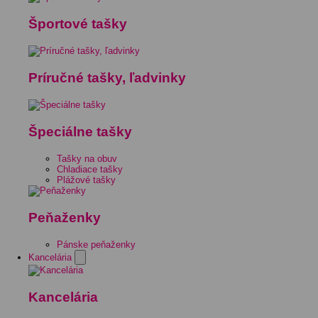
Športové tašky
Príručné tašky, ľadvinky
Špeciálne tašky
Tašky na obuv
Chladiace tašky
Plážové tašky
Peňaženky
Pánske peňaženky
Kancelária
Kancelária