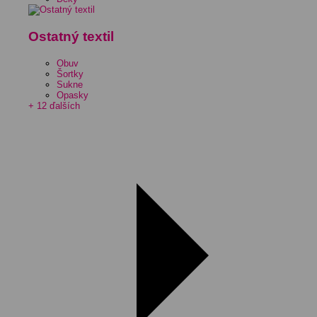
Ostatný textil
Obuv
Šortky
Sukne
Opasky
+ 12 ďalších