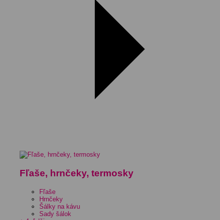
Fľaše, hrnčeky, termosky
Fľaše
Hrnčeky
Šálky na kávu
Sady šálok