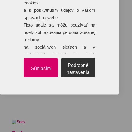
cookies
a s poskytnutím údajov o vašom
správaní na webe.
Tieto údaje sa môžu používať na
účely zobrazovania personalizovanej
reklamy
na sociálnych sieťach a v
reklamných sieťach na iných
webových stránkach.
Podrobné
Súhlasím
nastavenia