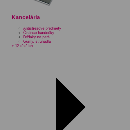
Kancelária
Antistresové predmety
Čistiace handričky
Držiaky na perá
Gumy, strúhadlá
+ 12 ďalších