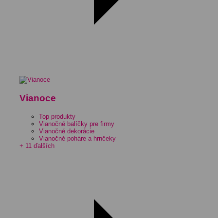
Vianoce
Top produkty
Vianočné balíčky pre firmy
Vianočné dekorácie
Vianočné poháre a hrnčeky
+ 11 ďalších