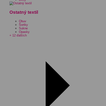
Ostatný textil
Obuv
Šortky
Sukne
Opasky
+ 12 ďalších