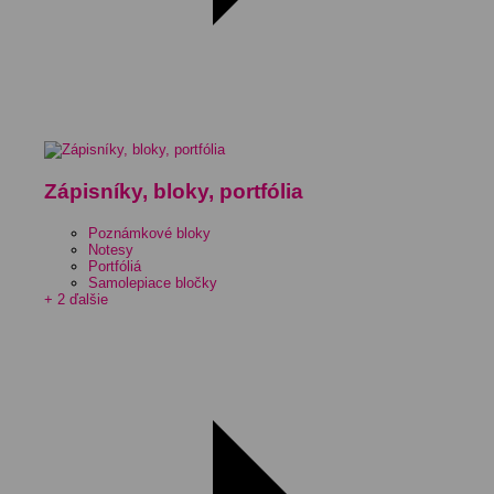
Zápisníky, bloky, portfólia
Poznámkové bloky
Notesy
Portfóliá
Samolepiace bločky
+ 2 ďalšie