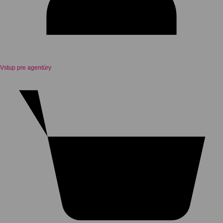
Vstup pre agentúry