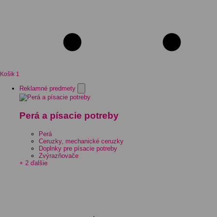
Košík
1
Reklamné predmety
Perá a písacie potreby
Perá
Ceruzky, mechanické ceruzky
Doplnky pre písacie potreby
Zvýrazňovače
+ 2 ďalšie