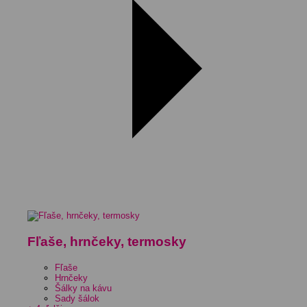
Fľaše, hrnčeky, termosky
Fľaše
Hrnčeky
Šálky na kávu
Sady šálok