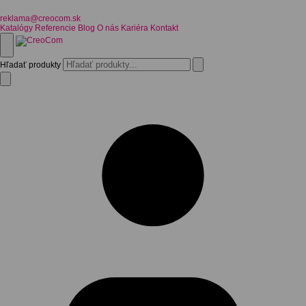
reklama@creocom.sk
Katalógy
Referencie
Blog
O nás
Kariéra
Kontakt
Hľadať produkty