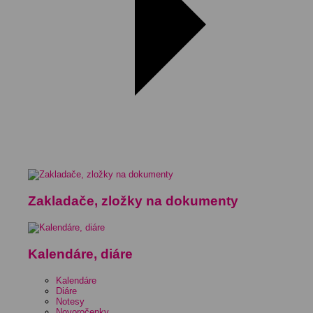
Zakladače, zložky na dokumenty
Kalendáre, diáre
Kalendáre
Diáre
Notesy
Novoročenky