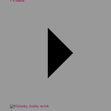
+ 4 ďalšie