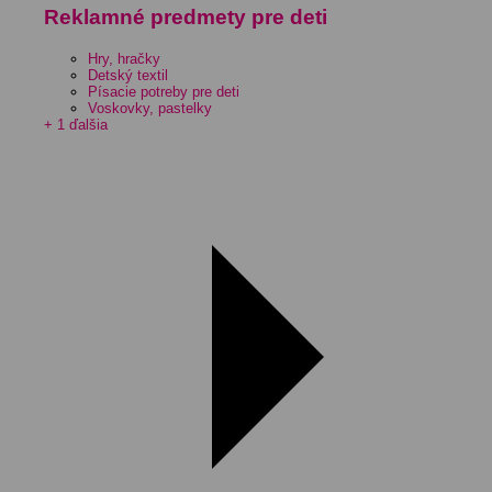
Reklamné predmety pre deti
Hry, hračky
Detský textil
Písacie potreby pre deti
Voskovky, pastelky
+ 1 ďalšia