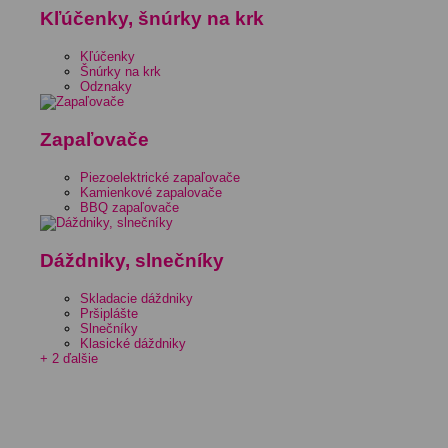
Kľúčenky, šnúrky na krk
Kľúčenky
Šnúrky na krk
Odznaky
Zapaľovače
Piezoelektrické zapaľovače
Kamienkové zapalovače
BBQ zapaľovače
Dáždniky, slnečníky
Skladacie dáždniky
Pršiplášte
Slnečníky
Klasické dáždniky
+ 2 ďalšie