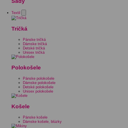
Sady
Textil
Tričká
Pánske tričká
Dámske tričká
Detské tričká
Unisex tričká
Polokošele
Pánske polokošele
Dámske polokošele
Detské polokošele
Unisex polokošele
Košele
Pánske košele
Dámske košele, blúzky