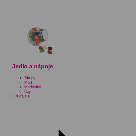
Jedlo a nápoje
Sirupy
Med
Medovina
Čaj
+ 4 ďalšie