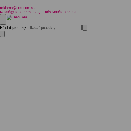
reklama@creocom.sk
Katalógy
Referencie
Blog
O nás
Kariéra
Kontakt
Hľadať produkty