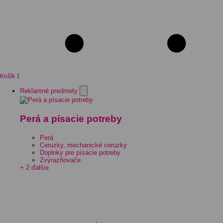
Košík
1
Reklamné predmety
Perá a písacie potreby
Perá
Ceruzky, mechanické ceruzky
Doplnky pre písacie potreby
Zvýrazňovače
+ 2 ďalšie