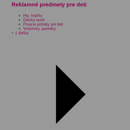
Reklamné predmety pre deti
Hry, hračky
Detský textil
Písacie potreby pre deti
Voskovky, pastelky
+ 1 ďalšia