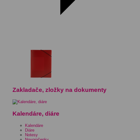
Zakladače, zložky na dokumenty
Kalendáre, diáre
Kalendáre
Diáre
Notesy
Novoročenky