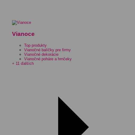
Vianoce
Top produkty
Vianočné balíčky pre firmy
Vianočné dekorácie
Vianočné poháre a hrnčeky
+ 11 ďalších