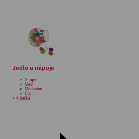
Jedlo a nápoje
Sirupy
Med
Medovina
Čaj
+ 4 ďalšie