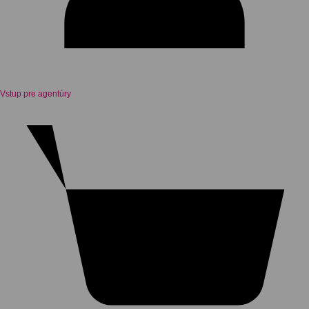
Vstup pre agentúry