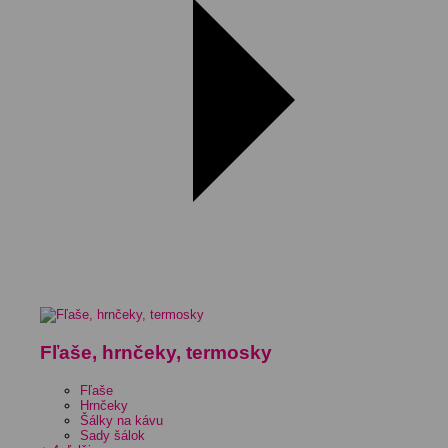
Fľaše, hrnčeky, termosky
Fľaše
Hrnčeky
Šálky na kávu
Sady šálok