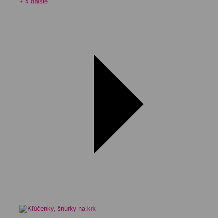
+ 4 ďalšie