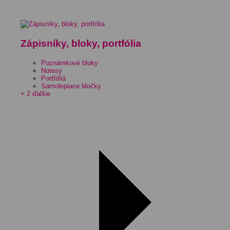
Zápisníky, bloky, portfólia
Poznámkové bloky
Notesy
Portfóliá
Samolepiace bločky
+ 2 ďalšie