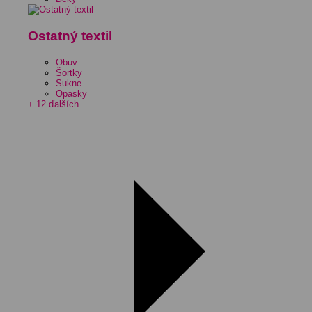
Ostatný textil
Obuv
Šortky
Sukne
Opasky
+ 12 ďalších