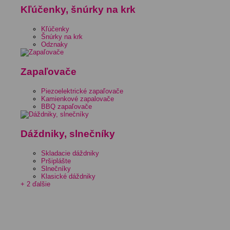
Kľúčenky, šnúrky na krk
Kľúčenky
Šnúrky na krk
Odznaky
Zapaľovače
Piezoelektrické zapaľovače
Kamienkové zapalovače
BBQ zapaľovače
Dáždniky, slnečníky
Skladacie dáždniky
Pršiplášte
Slnečníky
Klasické dáždniky
+ 2 ďalšie