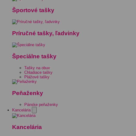
Športové tašky
Príručné tašky, ľadvinky
Špeciálne tašky
Tašky na obuv
Chladiace tašky
Plážové tašky
Peňaženky
Pánske peňaženky
Kancelária
Kancelária