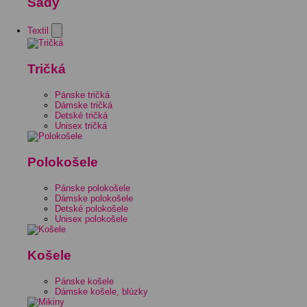
Sady
Textil
Tričká
Pánske tričká
Dámske tričká
Detské tričká
Unisex tričká
Polokošele
Pánske polokošele
Dámske polokošele
Detské polokošele
Unisex polokošele
Košele
Pánske košele
Dámske košele, blúzky