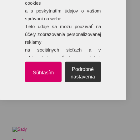
cookies
a s poskytnutím údajov o vašom
správaní na webe.
Tieto údaje sa môžu používať na
účely zobrazovania personalizovanej
reklamy
na sociálnych sieťach a v
reklamných sieťach na iných
webových stránkach.
Podrobné
Súhlasím
nastavenia