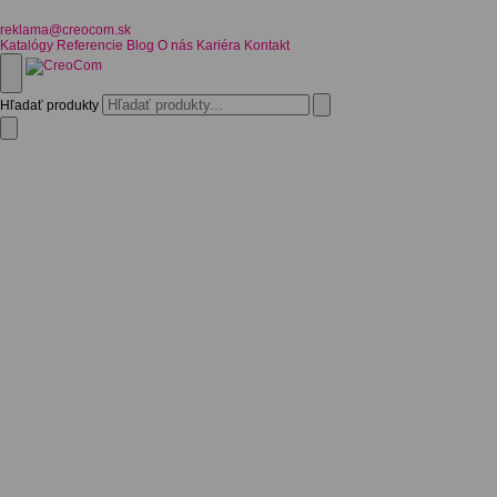
reklama@creocom.sk
Katalógy
Referencie
Blog
O nás
Kariéra
Kontakt
Hľadať produkty