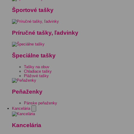
Športové tašky
Príručné tašky, ľadvinky
Špeciálne tašky
Tašky na obuv
Chladiace tašky
Plážové tašky
Peňaženky
Pánske peňaženky
Kancelária
Kancelária