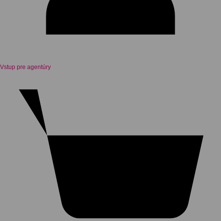
Vstup pre agentúry