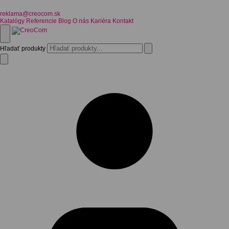
reklama@creocom.sk
Katalógy
Referencie
Blog
O nás
Kariéra
Kontakt
Hľadať produkty