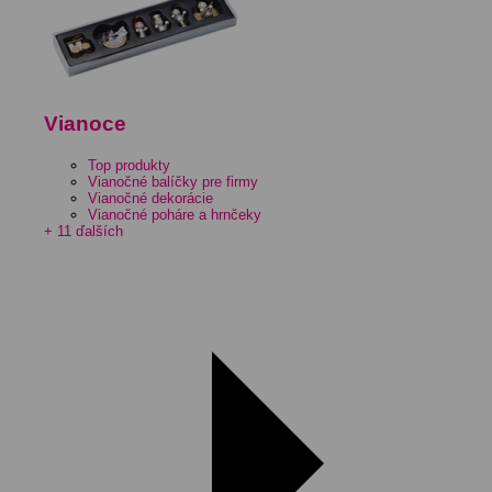
Vianoce
Top produkty
Vianočné balíčky pre firmy
Vianočné dekorácie
Vianočné poháre a hrnčeky
+ 11 ďalších