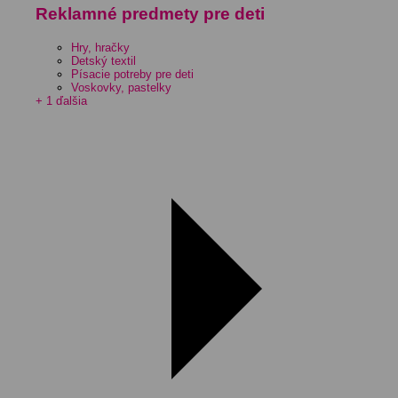
Reklamné predmety pre deti
Hry, hračky
Detský textil
Písacie potreby pre deti
Voskovky, pastelky
+ 1 ďalšia