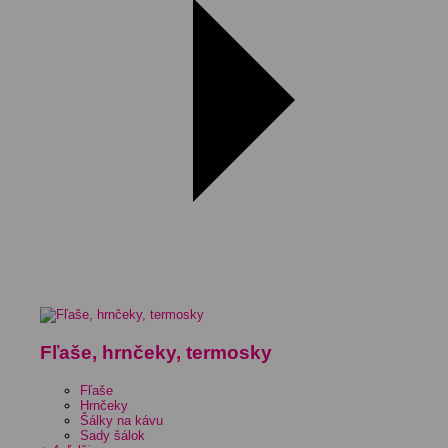
Fľaše, hrnčeky, termosky
Fľaše
Hrnčeky
Šálky na kávu
Sady šálok