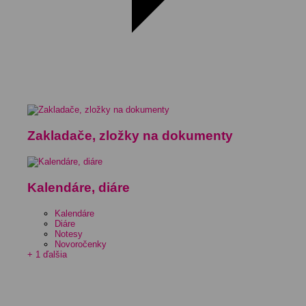
Zakladače, zložky na dokumenty
Kalendáre, diáre
Kalendáre
Diáre
Notesy
Novoročenky
+ 1 ďalšia