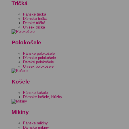
Tričká
Pánske tričká
Dámske tričká
Detské tričká
Unisex tričká
Polokošele
Pánske polokošele
Dámske polokošele
Detské polokošele
Unisex polokošele
Košele
Pánske košele
Dámske košele, blúzky
Mikiny
Pánske mikiny
Dámske mikiny