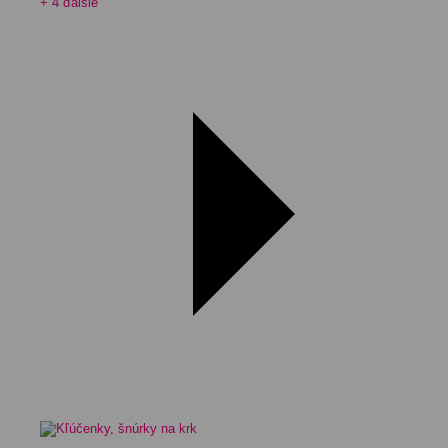
+ 4 ďalšie