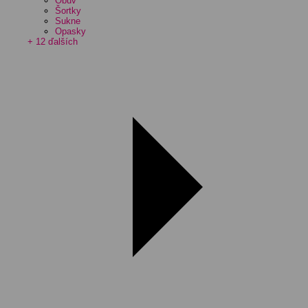
Obuv
Šortky
Sukne
Opasky
+ 12 ďalších