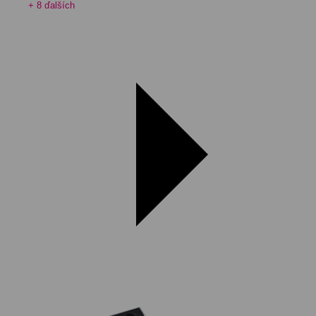
+ 8 ďalších