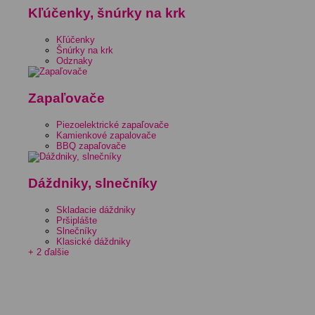
Kľúčenky, šnúrky na krk
Kľúčenky
Šnúrky na krk
Odznaky
Zapaľovače
Piezoelektrické zapaľovače
Kamienkové zapalovače
BBQ zapaľovače
Dáždniky, slnečníky
Skladacie dáždniky
Pršiplášte
Slnečníky
Klasické dáždniky
+ 2 ďalšie