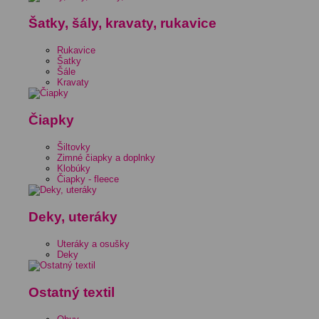
Šatky, šály, kravaty, rukavice
Rukavice
Šatky
Šále
Kravaty
Čiapky
Šiltovky
Zimné čiapky a doplnky
Klobúky
Čiapky - fleece
Deky, uteráky
Uteráky a osušky
Deky
Ostatný textil