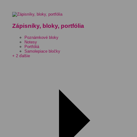
Zápisníky, bloky, portfólia
Poznámkové bloky
Notesy
Portfóliá
Samolepiace bločky
+ 2 ďalšie