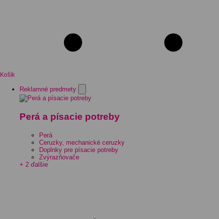
Košík
Reklamné predmety
Perá a písacie potreby
Perá
Ceruzky, mechanické ceruzky
Doplnky pre písacie potreby
Zvýrazňovače
+ 2 ďalšie