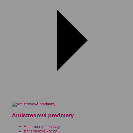
Antistresové predmety
Antistresové loptičky
Antistresové kocky