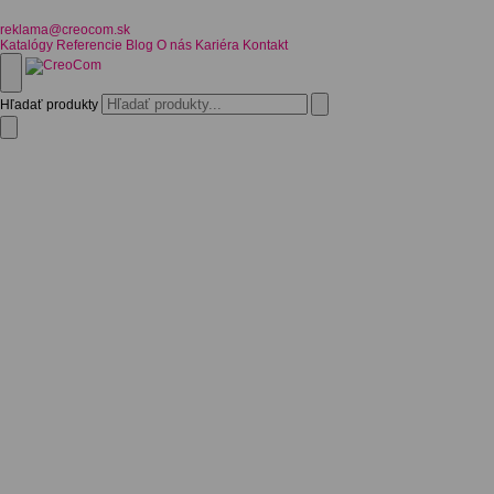
reklama@creocom.sk
Katalógy
Referencie
Blog
O nás
Kariéra
Kontakt
Hľadať produkty