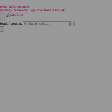
reklama@creocom.sk
Katalógy
Referencie
Blog
O nás
Kariéra
Kontakt
Hľadať produkty