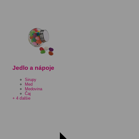
Jedlo a nápoje
Sirupy
Med
Medovina
Čaj
+ 4 ďalšie