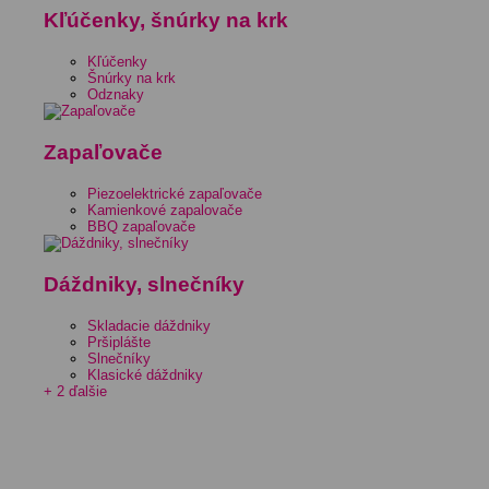
Kľúčenky, šnúrky na krk
Kľúčenky
Šnúrky na krk
Odznaky
Zapaľovače
Piezoelektrické zapaľovače
Kamienkové zapalovače
BBQ zapaľovače
Dáždniky, slnečníky
Skladacie dáždniky
Pršiplášte
Slnečníky
Klasické dáždniky
+ 2 ďalšie