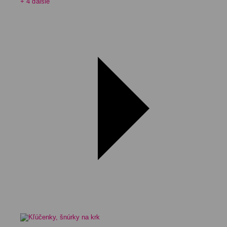
+ 4 ďalšie