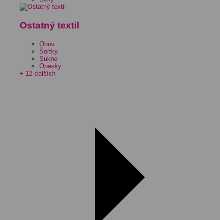
Ostatný textil
Obuv
Šortky
Sukne
Opasky
+ 12 ďalších