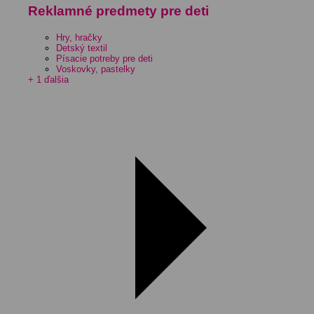
Reklamné predmety pre deti
Hry, hračky
Detský textil
Písacie potreby pre deti
Voskovky, pastelky
+ 1 ďalšia