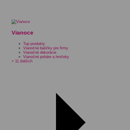
Vianoce
Top produkty
Vianočné balíčky pre firmy
Vianočné dekorácie
Vianočné poháre a hrnčeky
+ 11 ďalších