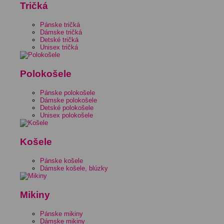
Tričká
Pánske tričká
Dámske tričká
Detské tričká
Unisex tričká
Polokošele
Pánske polokošele
Dámske polokošele
Detské polokošele
Unisex polokošele
Košele
Pánske košele
Dámske košele, blúzky
Mikiny
Pánske mikiny
Dámske mikiny