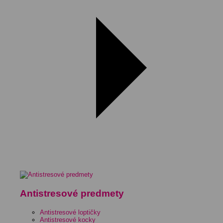
Antistresové predmety
Antistresové loptičky
Antistresové kocky