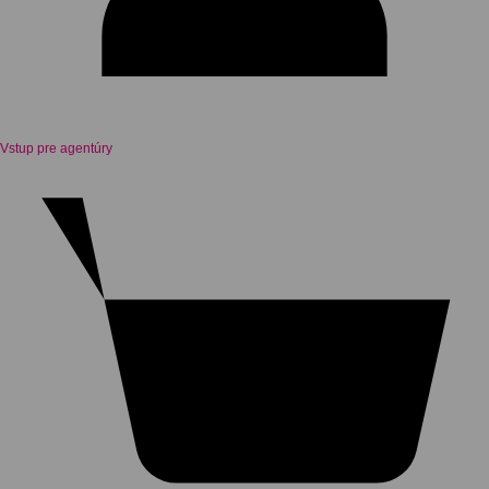
Vstup pre agentúry