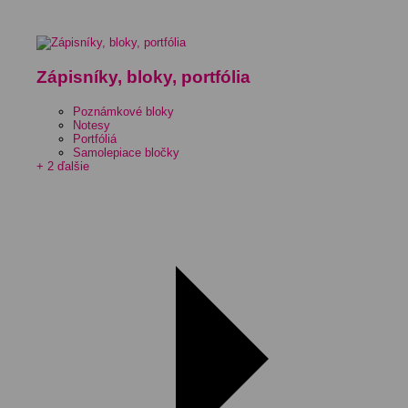
Zápisníky, bloky, portfólia
Poznámkové bloky
Notesy
Portfóliá
Samolepiace bločky
+ 2 ďalšie