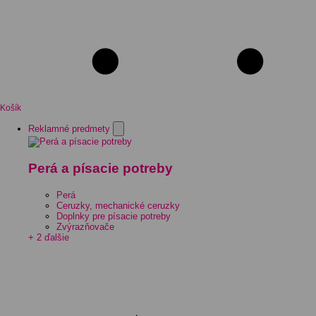
Košík
Reklamné predmety
Perá a písacie potreby
Perá
Ceruzky, mechanické ceruzky
Doplnky pre písacie potreby
Zvýrazňovače
+ 2 ďalšie