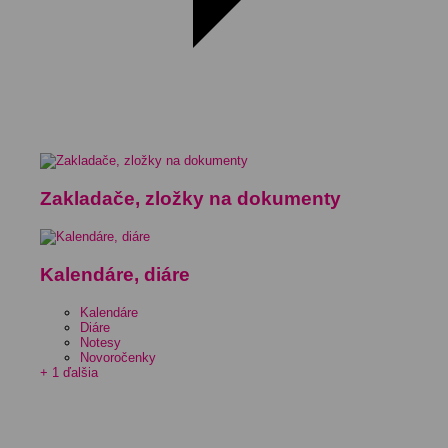
Zakladače, zložky na dokumenty
Kalendáre, diáre
Kalendáre
Diáre
Notesy
Novoročenky
+ 1 ďalšia