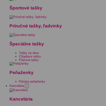
Športové tašky
Príručné tašky, ľadvinky
Špeciálne tašky
Tašky na obuv
Chladiace tašky
Plážové tašky
Peňaženky
Pánske peňaženky
Kancelária
Kancelária