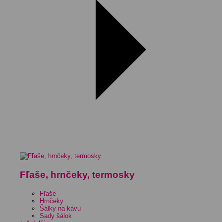
Fľaše, hrnčeky, termosky
Fľaše
Hrnčeky
Šálky na kávu
Sady šálok